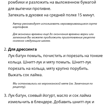
ромбики и разложить на выложенном бумагой
для выпечки противне.
Запекать в духовке на средней полке 15 минут.
Автор рекомендует использовать неразваривающиеся сорта
картофеля.
Для экономии времени ещё до окончания времени варки или
запекания Вы можете продолжить приготовление рецепта
согласно следующим шагам.
Для дрессинга
Лук-батун помыть, почистить и порезать на тонкие
кольца. Шнитт-лук и мяту помыть. Шнитт-лук
порезать на кольца, мяту крупно порубить.
Выжать сок лайма.
Мы остановились на марокканской мяте (см. Замечания по
рецепту).
Лук-батун, соевый йогурт, масло и сок лайма
измельчить в блендере. Добавить шнитт-лук и