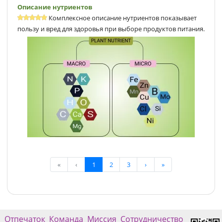
Описание нутриентов
Комплексное описание нутриентов показывает
пользу и вред для здоровья при выборе продуктов питания.
«
‹
1
2
3
›
»
Отпечаток
Команда
Миссия
Сотрудничество