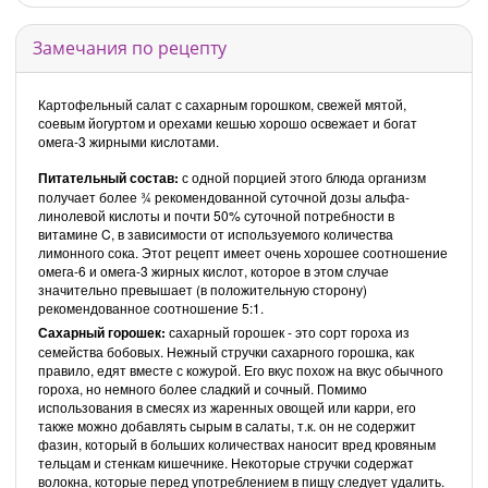
Замечания по рецепту
Картофельный салат с сахарным горошком, свежей мятой,
соевым йогуртом и орехами кешью хорошо освежает и богат
омега-3 жирными кислотами.
Питательный состав:
с одной порцией этого блюда организм
получает более ¾ рекомендованной суточной дозы альфа-
линолевой кислоты и почти 50% суточной потребности в
витамине C, в зависимости от используемого количества
лимонного сока. Этот рецепт имеет очень хорошее соотношение
омега-6 и омега-3 жирных кислот, которое в этом случае
значительно превышает (в положительную сторону)
рекомендованное соотношение 5:1.
Сахарный горошек:
сахарный горошек - это сорт гороха из
семейства бобовых. Нежный стручки сахарного горошка, как
правило, едят вместе с кожурой. Его вкус похож на вкус обычного
гороха, но немного более сладкий и сочный. Помимо
использования в смесях из жаренных овощей или карри, его
также можно добавлять сырым в салаты, т.к. он не содержит
фазин, который в больших количествах наносит вред кровяным
тельцам и стенкам кишечнике. Некоторые стручки содержат
волокна, которые перед употреблением в пищу следует удалить.