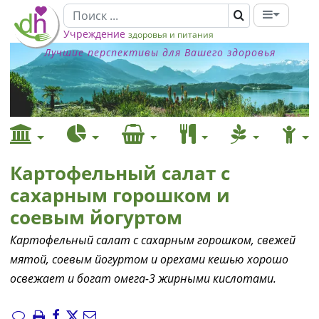
Учреждение
здоровья и питания
Лучшие перспективы для Вашего здоровья
Картофельный салат с
сахарным горошком и
соевым йогуртом
Картофельный салат с сахарным горошком, свежей
мятой, соевым йогуртом и орехами кешью хорошо
освежает и богат омега-3 жирными кислотами.