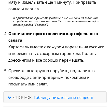
мяту и измельчать ещё 1 минуту. Приправить
солью и перцем.
В оригинальном рецепте указаны 1 1⁄2 ч.л. соли на 8 порций.
Определите сами, сколько соли Вы хотите использовать (см.
также раздел "Советы").
Окончание приготовления картофельного
салата
Картофель вместе с кожурой порезать на кусочки
и перемешать с сахарным горошком. Полить
дрессингом и всё хорошо перемешать.
Орехи кешью крупно порубить, поджарить в
сковороде с антипригарным покрытием и
посыпать ими салат.
CLICK FOR:
Таблицы питательных веществ