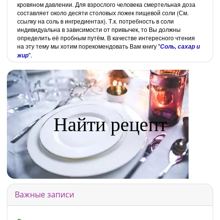
кровяном давлении. Для взрослого человека смертельная доза
составляет около десяти столовых ложек пищевой соли (См.
ссылку на соль в ингредиентах). Т.к. потребность в соли
индивидуальна в зависимости от привычек, то Вы должны
определить её пробным путём. В качестве интересного чтения
на эту тему мы хотим порекомендовать Вам книгу "
Соль, сахар и
".
жир
Найти рецепт
Важные записи