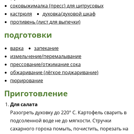
соковыжималка (пресс) для цитрусовых
кастрюля
духовка/духовой шкаф
противень (лист для выпечки)
подготовки
варка
запекание
измельчение/перемалывание
прессование/отжимание сока
обжаривание (лёгкое поджаривание)
пюрирование
Приготовление
Для салата
Разогреть духовку до 220° C. Картофель сварить в
подсоленной воде не до мягкости. Стручки
сахарного гороха помыть, почистить, порезать на