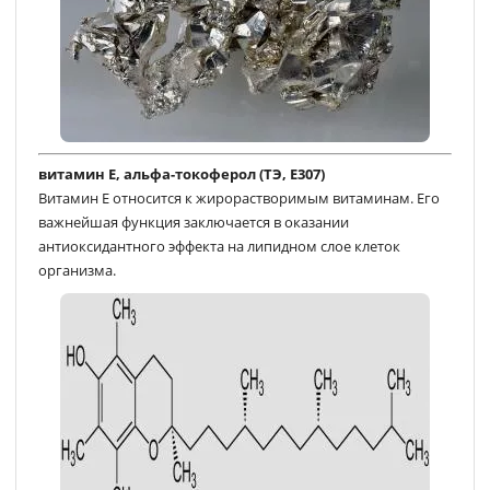
витамин Е, альфа-токоферол (ТЭ, E307)
Витамин E относится к жирорастворимым витаминам. Его
важнейшая функция заключается в оказании
антиоксидантного эффекта на липидном слое клеток
организма.