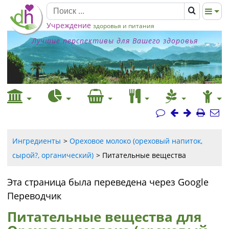
Учреждение
здоровья и питания
Лучшие перспективы для Вашего здоровья
Ингредиенты
Ореховое молоко (ореховый напиток,
сырой?, органический)
Питательные вещества
Эта страница была переведена через Google
Переводчик
Питательные вещества для