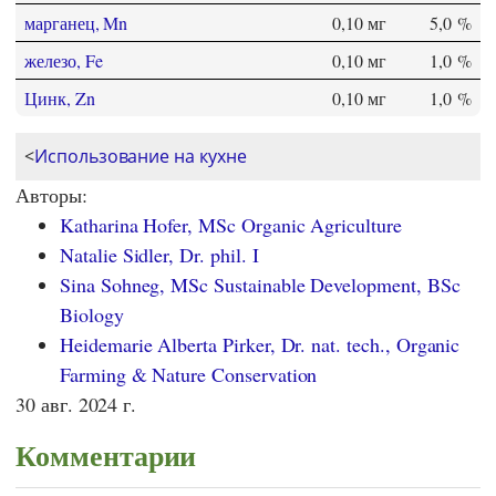
марганец, Mn
0,10 мг
5,0 %
железо, Fe
0,10 мг
1,0 %
Цинк, Zn
0,10 мг
1,0 %
<
Использование на кухне
Авторы:
Katharina Hofer, MSc Organic Agriculture
Natalie Sidler, Dr. phil. I
Sina Sohneg, MSc Sustainable Development, BSc
Biology
Heidemarie Alberta Pirker, Dr. nat. tech., Organic
Farming & Nature Conservation
30 авг. 2024 г.
Комментарии