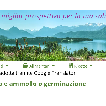
 miglior prospettiva per la tua sal
ti
Alimentari
Ricette
radotta tramite Google Translator
ato e ammollo o germinazione