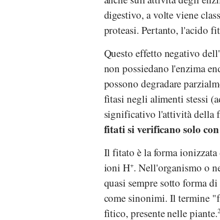
digestivo, a volte viene clas
proteasi. Pertanto, l'acido f
Questo effetto negativo dell
non possiedano l'enzima endof
possono degradare parzialment
fitasi negli alimenti stessi 
significativo l'attività della f
fitati si verificano solo con
Il fitato è la forma ionizzata
ioni H
+
. Nell'organismo o neg
quasi sempre sotto forma di f
come sinonimi. Il termine "fi
fitico, presente nelle piante.