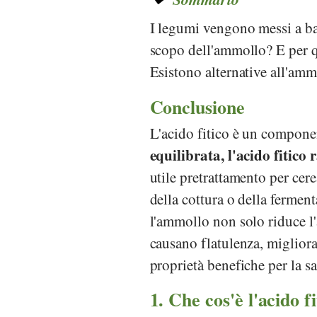
I legumi vengono messi a ba
scopo dell'ammollo? E per qua
Esistono alternative all'am
Conclusione
L'acido fitico è un componen
equilibrata, l'acido fitic
utile pretrattamento per cer
della cottura o della ferment
l'ammollo non solo riduce l'
causano flatulenza, miglioran
proprietà benefiche per la sa
1. Che cos'è l'acido f