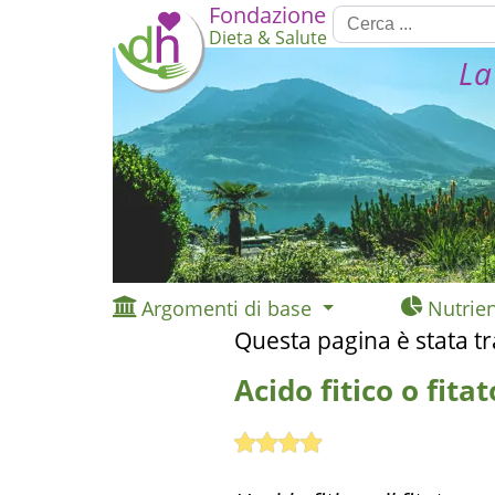
Fondazione
Dieta & Salute
La
Argomenti di base
Nutrien
Questa pagina è stata t
Acido fitico o fit