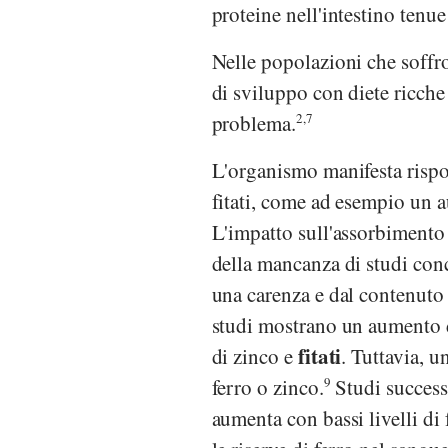
proteine nell'intestino tenue
Nelle popolazioni che soffro
di sviluppo con diete ricche
problema.
2,7
L'organismo manifesta rispos
fitati, come ad esempio un a
L'impatto sull'assorbimento e
della mancanza di studi con
una carenza e dal contenuto 
studi mostrano un aumento d
fitati
di zinco e
. Tuttavia, u
ferro o zinco.
9
Studi success
aumenta con bassi livelli di 