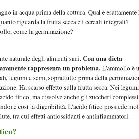
gno in acqua prima della cottura. Qual è esattamente 
nto riguarda la frutta secca e i cereali integrali?
mollo, come la germinazione?
Con una dieta
te naturale degli alimenti sani.
o raramente rappresenta un problema.
L'ammollo è 
eali, legumi e semi, soprattutto prima della germinazio
azione. Ha scarso effetto sulla frutta secca. Nei legumi
acido fitico, ma dissolve anche gli zuccheri complessi
done così la digeribilità. L'acido fitico possiede inol
lute, tra cui effetti antiossidanti e antinfiammatori.
itico?