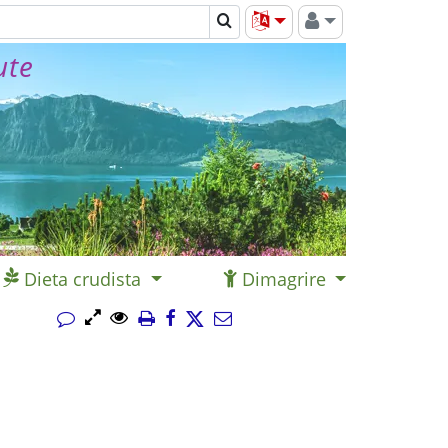
ute
Dieta crudista
Dimagrire