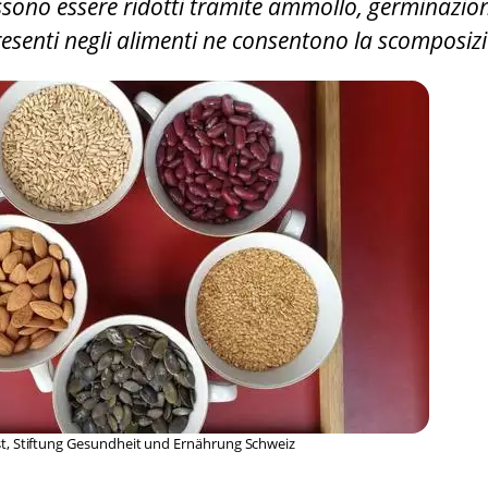
 possono essere ridotti tramite ammollo, germinazio
resenti negli alimenti ne consentono la scomposiz
rst, Stiftung Gesundheit und Ernährung Schweiz