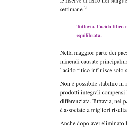
le riserve di ferro nel san
settimane.
31
Tuttavia, l'acido fiti
equilibrata.
Nella maggior parte dei paes
minerali causate principalmen
l'acido fitico influisce solo
Non è possibile stabilire in
prodotti integrali compensi l'
differenziata. Tuttavia, nei 
è associato a migliori risulta
Anche dopo aver eliminato l'