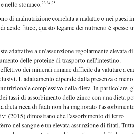
 e nello stomaco.
23,24,25
no di malnutrizione correlata a malattie o nei paesi in
 di acido fitico, questo legame dei nutrienti è spesso 
te adattative a un'assunzione regolarmente elevata di
umento delle proteine di trasporto nell'intestino.
ffettivo dei minerali rimane difficile da valutare a ca
clusivi. L'adattamento dipende dalla presenza o meno
nutrizionale complessivo della dieta. In particolare, g
ei tassi di assorbimento dello zinco con una dieta po
na dieta ricca di fitati non ha migliorato l'assorbiment
ivi (2015) dimostrano che l'assorbimento di ferro
ferro nel sangue e un'elevata assunzione di fitati. Tutta