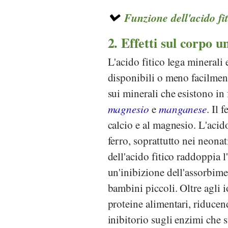
Funzione dell'acido fit
2. Effetti sul corpo 
L'acido fitico lega minerali
disponibili o meno facilment
sui minerali che esistono in
magnesio
e
manganese
. Il 
calcio e al magnesio. L'acid
ferro, soprattutto nei neona
dell'acido fitico raddoppia l
un'inibizione dell'assorbime
bambini piccoli. Oltre agli i
proteine alimentari, riducend
inibitorio sugli enzimi che 