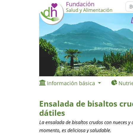
Fundación
Salud y Alimentación
Información básica
Nutri
Ensalada de bisaltos cr
dátiles
La ensalada de bisaltos crudos con nueces y 
momento, es deliciosa y saludable.