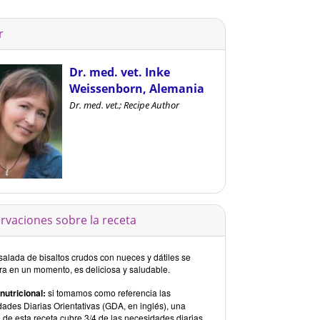
r
Dr. med. vet. Inke
Weissenborn, Alemania
Dr. med. vet.; Recipe Author
rvaciones sobre la receta
salada de bisaltos crudos con nueces y dátiles se
ra en un momento, es deliciosa y saludable.
 nutricional:
si tomamos como referencia las
dades Diarias Orientativas (GDA, en inglés), una
 de esta receta cubre 3/4 de las necesidades diarias