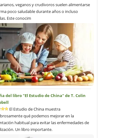
arianos, veganos y crudívoros suelen alimentarse
rma poco saludable durante años o incluso
as. Este conocim
a del libro "El Estudio de China" de T. Colin
bell
El Estudio de China muestra
brosamente qué podemos mejorar en la
ntación habitual para evitar las enfermedades de
ilización. Un libro importante.