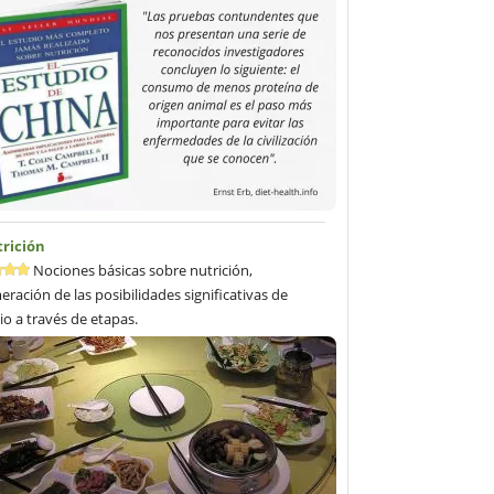
trición
Nociones básicas sobre nutrición,
ración de las posibilidades significativas de
o a través de etapas.