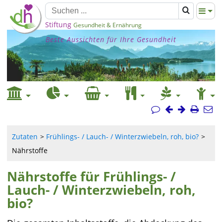
Stiftung
Gesundheit & Ernährung
Beste Aussichten für Ihre Gesundheit
Zutaten
Frühlings- / Lauch- / Winterzwiebeln, roh, bio?
Nährstoffe
Nährstoffe für Frühlings- /
Lauch- / Winterzwiebeln, roh,
bio?