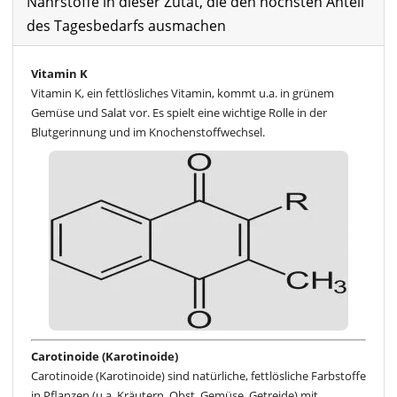
Nährstoffe in dieser Zutat, die den höchsten Anteil
des Tagesbedarfs ausmachen
Vitamin K
Vitamin K, ein fettlösliches Vitamin, kommt u.a. in grünem
Gemüse und Salat vor. Es spielt eine wichtige Rolle in der
Blutgerinnung und im Knochenstoffwechsel.
Carotinoide (Karotinoide)
Carotinoide (Karotinoide) sind natürliche, fettlösliche Farbstoffe
in Pflanzen (u.a. Kräutern, Obst, Gemüse, Getreide) mit