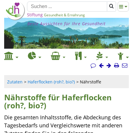
Stiftung
Gesundheit & Ernährung
Beste Aussichten für Ihre Gesundheit
Zutaten
Haferflocken (roh?, bio?)
Nährstoffe
Nährstoffe für Haferflocken
(roh?, bio?)
Die gesamten Inhaltsstoffe, die Abdeckung des
Tagesbedarfs und Vergleichswerte mit anderen