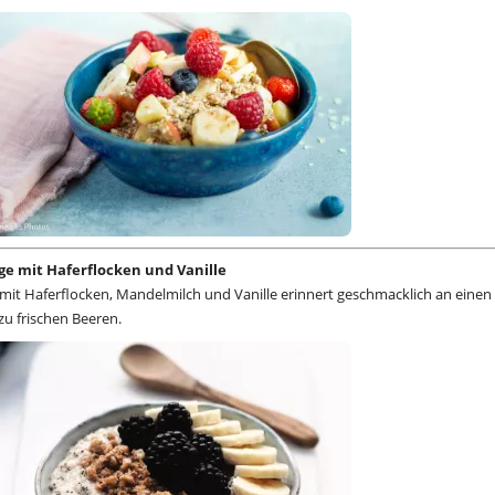
e mit Haferflocken und Vanille
it Haferflocken, Mandelmilch und Vanille erinnert geschmacklich an eine
u frischen Beeren.