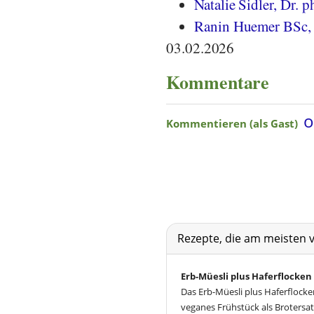
Natalie Sidler, Dr. ph
Ranin Huemer BSc, 
03.02.2026
Kommentare
Rezepte, die am meisten 
Erb-Müesli plus Haferflocken
Das Erb-Müesli plus Haferflocken
veganes Frühstück als Brotersat