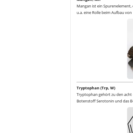
Mangan ist ein Spurenelement, d
u.a. eine Rolle beim Aufbau vo
Tryptophan (Trp, W)
Tryptophan gehört zu den acht e
Botenstoff Serotonin und das B-