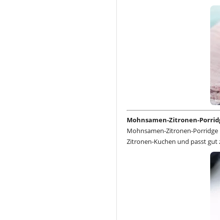
Mohnsamen-Zitronen-Porridg
Mohnsamen-Zitronen-Porridge m
Zitronen-Kuchen und passt gut z