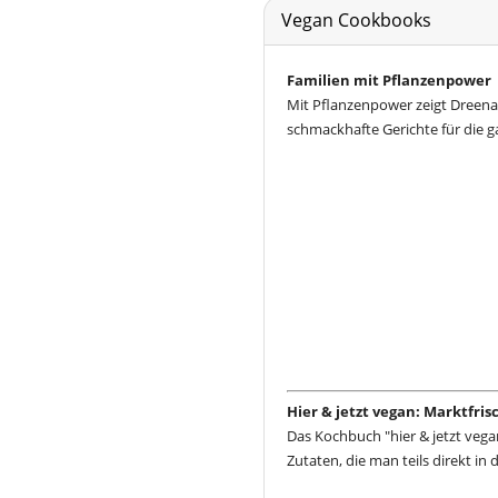
Vegan Cookbooks
Familien mit Pflanzenpower
Mit Pflanzenpower zeigt Dreena
schmackhafte Gerichte für die g
Hier & jetzt vegan: Marktfri
Das Kochbuch "hier & jetzt vega
Zutaten, die man teils direkt in 