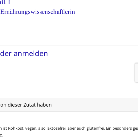
il. I
Ernährungswissenschaftlerin
von dieser Zutat haben
 ist Rohkost, vegan, also laktosefrei, aber auch glutenfrei. Ein besonders g
z.