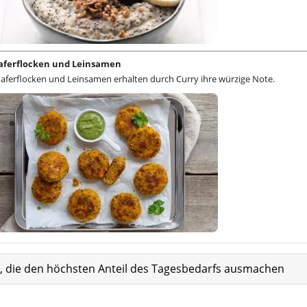
aferflocken und Leinsamen
aferflocken und Leinsamen erhalten durch Curry ihre würzige Note.
at, die den höchsten Anteil des Tagesbedarfs ausmachen