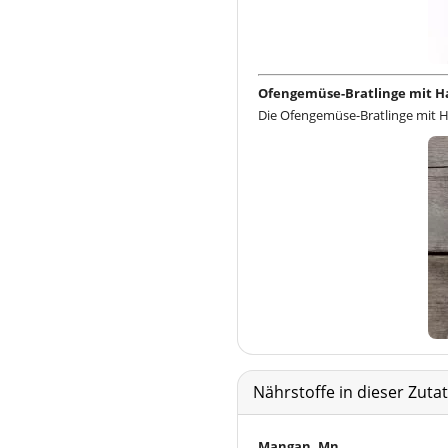
Ofengemüse-Bratlinge mit H
Die Ofengemüse-Bratlinge mit H
Nährstoffe in dieser Zut
Mangan, Mn