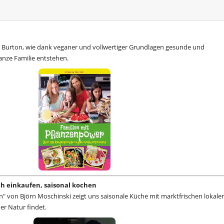
 Burton, wie dank veganer und vollwertiger Grundlagen gesunde und
anze Familie entstehen.
sch einkaufen, saisonal kochen
n" von Björn Moschinski zeigt uns saisonale Küche mit marktfrischen lokale
der Natur findet.