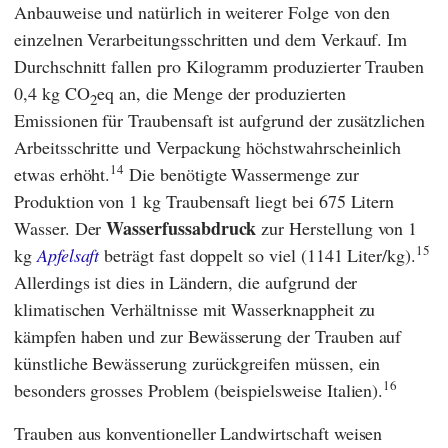
Anbauweise und natürlich in weiterer Folge von den
einzelnen Verarbeitungsschritten und dem Verkauf. Im
Durchschnitt fallen pro Kilogramm produzierter Trauben
0,4 kg CO
eq an, die Menge der produzierten
2
Emissionen für Traubensaft ist aufgrund der zusätzlichen
Arbeitsschritte und Verpackung höchstwahrscheinlich
14
etwas erhöht.
Die benötigte Wassermenge zur
Produktion von 1 kg Traubensaft liegt bei 675 Litern
Wasserfussabdruck
Wasser. Der
zur Herstellung von 1
15
kg
Apfelsaft
beträgt fast doppelt so viel (1141 Liter/kg).
Allerdings ist dies in Ländern, die aufgrund der
klimatischen Verhältnisse mit Wasserknappheit zu
kämpfen haben und zur Bewässerung der Trauben auf
künstliche Bewässerung zurückgreifen müssen, ein
16
besonders grosses Problem (beispielsweise Italien).
Trauben aus konventioneller Landwirtschaft weisen