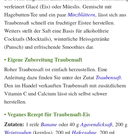
verfeinert Glacé (Eis) oder Müeslis. Gemischt mit
Hagebutten-Tee und ein paar
Minzblättern
, lässt sich aus
Traubensaft schnell ein fruchtiger Eistee herstellen.
Weiters stellt der Saft eine Basis für alkoholfreie
Cocktails (Mocktails), winterliche Heissgetränke
(Punsch) und erfrischende Smoothies dar.
Eigene Zubereitung Traubensaft
Roher Traubensaft ist einfach herzustellen. Eine
Anleitung dazu finden Sie unter der Zutat
Traubensaft
.
Den im Handel verkauften Traubensaft mit zusätzlichem
Vitamin C und Calcium lässt sich selbst schwer
herstellen.
Veganes Rezept für Traubensaft-Eis
Zutaten:
1 reife
Banane
oder 40 g
Agavendicksaft
, 200 g
Weintrauben
(kernlos), 200 ml
Hafersahne
, 200 ml