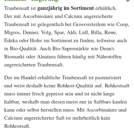
ganzjährig im Sortiment
Traubensaft ist
erhältlich.
Der mit Ascorbinsäure und Calcium angereicherte
Traubensaft ist gelegentlich bei Grossverteilern wie
Coop
,
Migros
,
Denner
,
Volg
,
Spar
,
Aldi
,
Lidl
,
Billa
,
Rewe
,
Edeka
oder
Hofer
im Sortiment zu finden, teilweise auch
in Bio-Qualität. Auch Bio-Supermärkte wie
Denn's
Biomarkt
oder
Alnatura
führen häufig mit Nährstoffen
angereicherten Traubensaft.
Der im Handel erhältliche Traubensaft ist pasteurisiert
und weist deshalb keine Rohkost-Qualität auf. Rohkostsaft
muss immer frisch gepresst sein und ist nicht lange
haltbar, weshalb man diesen meist nur in Saftbars kaufen
kann oder selbst herstellen muss. Mit Ascorbinsäure und
Calcium angereicherter Saft ist mehrheitlich kein
Rohkostsaft.