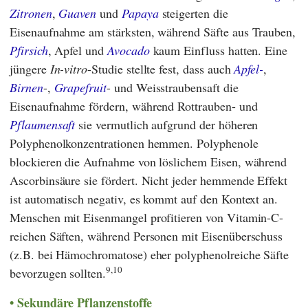
Zitronen
,
Guaven
und
Papaya
steigerten die
Eisenaufnahme am stärksten, während Säfte aus Trauben,
Pfirsich
, Apfel und
Avocado
kaum Einfluss hatten. Eine
jüngere
In-vitro
-Studie stellte fest, dass auch
Apfel-
,
Birnen
-,
Grapefruit
- und Weisstraubensaft die
Eisenaufnahme fördern, während Rottrauben- und
Pflaumensaft
sie vermutlich aufgrund der höheren
Polyphenolkonzentrationen hemmen. Polyphenole
blockieren die Aufnahme von löslichem Eisen, während
Ascorbinsäure sie fördert. Nicht jeder hemmende Effekt
ist automatisch negativ, es kommt auf den Kontext an.
Menschen mit Eisenmangel profitieren von Vitamin-C-
reichen Säften, während Personen mit Eisenüberschuss
(z.B. bei Hämochromatose) eher polyphenolreiche Säfte
9,10
bevorzugen sollten.
Sekundäre Pflanzenstoffe