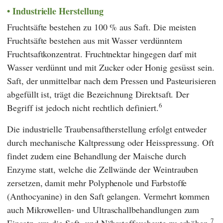
Industrielle Herstellung
Fruchtsäfte bestehen zu 100 % aus Saft. Die meisten
Fruchtsäfte bestehen aus mit Wasser verdünntem
Fruchtsaftkonzentrat. Fruchtnektar hingegen darf mit
Wasser verdünnt und mit Zucker oder Honig gesüsst sein.
Saft, der unmittelbar nach dem Pressen und Pasteurisieren
abgefüllt ist, trägt die Bezeichnung Direktsaft. Der
6
Begriff ist jedoch nicht rechtlich definiert.
Die industrielle Traubensaftherstellung erfolgt entweder
durch mechanische Kaltpressung oder Heisspressung. Oft
findet zudem eine Behandlung der Maische durch
Enzyme statt, welche die Zellwände der Weintrauben
zersetzen, damit mehr Polyphenole und Farbstoffe
(Anthocyanine) in den Saft gelangen. Vermehrt kommen
auch Mikrowellen- und Ultraschallbehandlungen zum
7