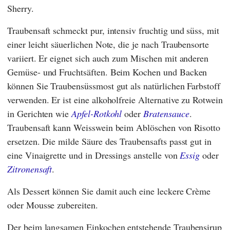
Sherry.
Traubensaft schmeckt pur, intensiv fruchtig und süss, mit
einer leicht säuerlichen Note, die je nach Traubensorte
variiert. Er eignet sich auch zum Mischen mit anderen
Gemüse- und Fruchtsäften. Beim Kochen und Backen
können Sie Traubensüssmost gut als natürlichen Farbstoff
verwenden. Er ist eine alkoholfreie Alternative zu Rotwein
in Gerichten wie
Apfel-Rotkohl
oder
Bratensauce
.
Traubensaft kann Weisswein beim Ablöschen von Risotto
ersetzen. Die milde Säure des Traubensafts passt gut in
eine Vinaigrette und in Dressings anstelle von
Essig
oder
Zitronensaft
.
Als Dessert können Sie damit auch eine leckere Crème
oder Mousse zubereiten.
Der beim langsamen Einkochen entstehende Traubensirup