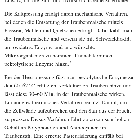
Einsatz, um die Saft- und Nährstoffausbeute zu erhöhen.
Die Kaltpressung erfolgt durch mechanische Verfahren,
bei denen die Entsaftung der Traubenmaische mittels
Pressen, Mahlen und Quetschen erfolgt. Dafür kühlt man
die Traubenmaische und versetzt sie mit Schwefeldioxid,
um oxidative Enzyme und unerwünschte
Mikroorganismen zu hemmen. Danach kommen
7
pektolytische Enzyme hinzu.
Bei der Heisspressung fügt man pektolytische Enzyme zu
den 60–62 °C erhitzten, zerkleinerten Trauben hinzu und
lässt diese 30–60 Min. in der Traubenmaische wirken.
Ein anderes thermisches Verfahren benutzt Dampf, um
die Zellwände aufzubrechen und den Saft aus der Frucht
zu pressen. Dieses Verfahren führt zu einem sehr hohen
Gehalt an Polyphenolen und Anthocyanen im
Traubensaft. Eine erneute Pasteurisierung entfällt bei