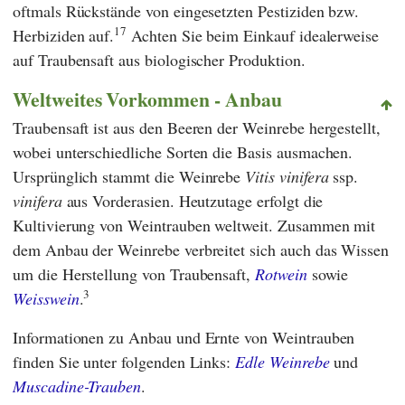
oftmals Rückstände von eingesetzten Pestiziden bzw.
17
Herbiziden auf.
Achten Sie beim Einkauf idealerweise
auf Traubensaft aus biologischer Produktion.
Weltweites Vorkommen - Anbau
Traubensaft ist aus den Beeren der Weinrebe hergestellt,
wobei unterschiedliche Sorten die Basis ausmachen.
Ursprünglich stammt die Weinrebe
Vitis vinifera
ssp.
vinifera
aus Vorderasien. Heutzutage erfolgt die
Kultivierung von Weintrauben weltweit. Zusammen mit
dem Anbau der Weinrebe verbreitet sich auch das Wissen
um die Herstellung von Traubensaft,
Rotwein
sowie
3
Weisswein
.
Informationen zu Anbau und Ernte von Weintrauben
finden Sie unter folgenden Links:
Edle Weinrebe
und
Muscadine-Trauben
.