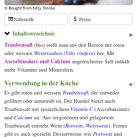
© Bought from Kitty, fotolia
Nährstoffe
Preise
Inhaltsverzeichnis
Traubensaft
(bio) stellt man aus den Beeren der roten
oder weissen
Weintrauben (
Vitis vinifera
)
her. Mit
Ascorbinsäure und Calcium
angereicherter Saft enthält
mehr Vitamine und Mineralien.
Verwendung in der Küche
Es gibt roten und weissen
Traubensaft
, der entweder
gefiltert oder naturtrüb ist. Der Handel bietet auch
Traubensaft mit zusätzlichem
Vitamin C
(Ascorbinsäure)
und
Calcium
an. Aus vergorenem und gelagertem
Traubensaft entsteht Wein (
Rotwein
,
Weisswein
). Ferner
gibt es auch spezielle Dessertweine wie
Portwein
und