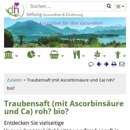
Stiftung
Gesundheit & Ernährung
Beste Aussichten für Ihre Gesundheit
Zutaten
Traubensaft (mit Ascorbinsäure und Ca) roh?
bio?
Traubensaft (mit Ascorbinsäure
und Ca) roh? bio?
Entdecken Sie vielseitige