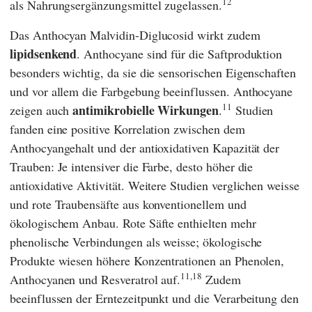
12
als Nahrungsergänzungsmittel zugelassen.
Das Anthocyan Malvidin-Diglucosid wirkt zudem
lipidsenkend
. Anthocyane sind für die Saftproduktion
besonders wichtig, da sie die sensorischen Eigenschaften
und vor allem die Farbgebung beeinflussen. Anthocyane
11
antimikrobielle Wirkungen
zeigen auch
.
Studien
fanden eine positive Korrelation zwischen dem
Anthocyangehalt und der antioxidativen Kapazität der
Trauben: Je intensiver die Farbe, desto höher die
antioxidative Aktivität. Weitere Studien verglichen weisse
und rote Traubensäfte aus konventionellem und
ökologischem Anbau. Rote Säfte enthielten mehr
phenolische Verbindungen als weisse; ökologische
Produkte wiesen höhere Konzentrationen an Phenolen,
11,18
Anthocyanen und Resveratrol auf.
Zudem
beeinflussen der Erntezeitpunkt und die Verarbeitung den