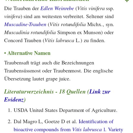
Die Trauben der
Edlen Weinrebe
(
Vitis vinifera
ssp.
vinifera
) sind am weitesten verbreitet. Seltener sind
Muscadine-Trauben
(
Vitis rotundifolia
Michx., syn.
Muscadinia rotundifolia
Simpson ex Munson) oder
Concord Trauben (
Vitis labrusca
L.) zu finden.
Alternative Namen
Traubensaft trägt auch die Bezeichnungen
Traubensüssmost oder Traubenmost. Die englische
Übersetzung lautet grape juice.
Literaturverzeichnis - 18 Quellen (
Link zur
Evidenz
)
1.
USDA United States Department of Agriculture.
2.
Dal Magro L, Goetze D et al.
Identification of
bioactive compounds from
Vitis labrusca
l. Variety