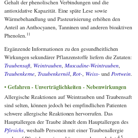
Gehalt der phenolischen Verbindungen und die
antioxidative Kapazität. Eine späte Lese sowie
Wärmebehandlung und Pasteurisierung erhöhen den
Anteil an Anthocyanen, Tanninen und anderen bioaktiven
11
Phenolen.
Ergänzende Informationen zu den gesundheitlichen
Wirkungen sekundärer Pflanzenstoffe liefern die Zutaten:
Traubensaft
,
Weintrauben
,
Muscadine-Weintrauben
,
Traubenkerne
,
Traubenkernöl
,
Rot-
,
Weiss-
und
Portwein
.
Gefahren - Unverträglichkeiten - Nebenwirkungen
Allergische Reaktionen auf Weintrauben und Traubensaft
sind selten, können jedoch bei empfindlichen Patienten
schwere allergische Reaktionen hervorrufen. Das
Hauptallergen der Traube ähnelt dem Hauptallergen des
Pfirsichs
, weshalb Personen mit einer Traubenallergie
4,5