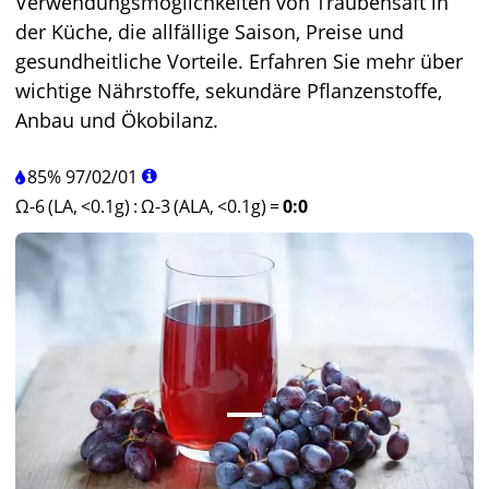
Verwendungsmöglichkeiten von Traubensaft in
der Küche, die allfällige Saison, Preise und
gesundheitliche Vorteile. Erfahren Sie mehr über
wichtige Nährstoffe, sekundäre Pflanzenstoffe,
Anbau und Ökobilanz.
85%
97
/
02
/
01
Ω-6 (LA, <0.1g)
:
Ω-3 (ALA, <0.1g)
=
0:0