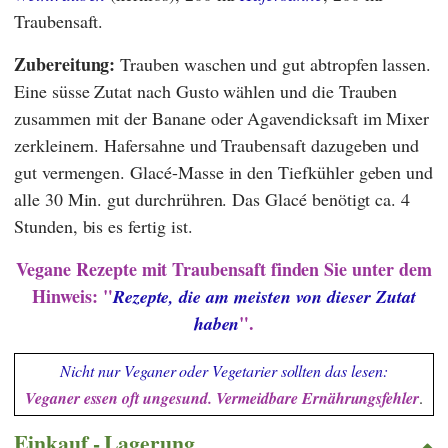
Traubensaft.
Zubereitung:
Trauben waschen und gut abtropfen lassen.
Eine süsse Zutat nach Gusto wählen und die Trauben
zusammen mit der Banane oder Agavendicksaft im Mixer
zerkleinern. Hafersahne und Traubensaft dazugeben und
gut vermengen. Glacé-Masse in den Tiefkühler geben und
alle 30 Min. gut durchrühren. Das Glacé benötigt ca. 4
Stunden, bis es fertig ist.
Vegane Rezepte mit Traubensaft finden Sie unter dem
Hinweis: "
Rezepte, die am meisten von dieser Zutat
".
haben
Nicht nur Veganer oder Vegetarier sollten das lesen:
Veganer essen oft ungesund. Vermeidbare Ernährungsfehler
.
Einkauf - Lagerung