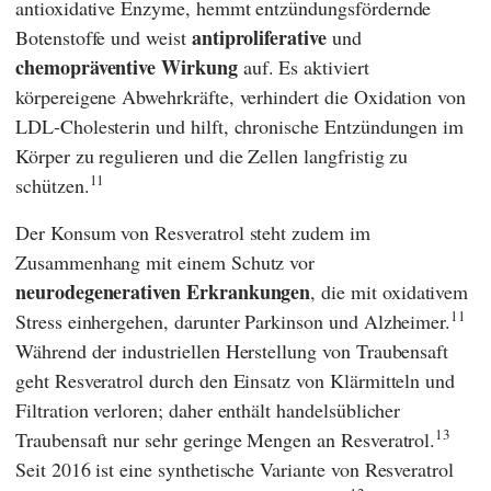
antioxidative Enzyme, hemmt entzündungsfördernde
antiproliferative
Botenstoffe und weist
und
chemopräventive Wirkung
auf. Es aktiviert
körpereigene Abwehrkräfte, verhindert die Oxidation von
LDL-Cholesterin und hilft, chronische Entzündungen im
Körper zu regulieren und die Zellen langfristig zu
11
schützen.
Der Konsum von Resveratrol steht zudem im
Zusammenhang mit einem Schutz vor
neurodegenerativen Erkrankungen
, die mit oxidativem
11
Stress einhergehen, darunter Parkinson und Alzheimer.
Während der industriellen Herstellung von Traubensaft
geht Resveratrol durch den Einsatz von Klärmitteln und
Filtration verloren; daher enthält handelsüblicher
13
Traubensaft nur sehr geringe Mengen an Resveratrol.
Seit 2016 ist eine synthetische Variante von Resveratrol