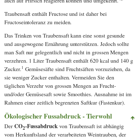
auch auf Pfirsich reagieren können und umgekehrt.
Traubensaft enthält Fructose und ist daher bei
Fructoseintoleranz zu meiden.
Das Trinken von Traubensaft kann eine sonst gesunde
und ausgewogene Ernährung unterstützen. Jedoch sollte
man Saft nur gelegentlich und nicht in grossen Mengen
verzehren. 1 Liter Traubensaft enthält 620 kcal und 140 g
1
Zucker.
Gemüsesäfte sind Fruchtsäften vorzuziehen, da
sie weniger Zucker enthalten. Vermeiden Sie den
täglichen Verzehr von grossen Mengen an Frucht-
und/oder Gemüsesaft sowie Smoothies. Ausnahme ist im
Rahmen einer zeitlich begrenzten Saftkur (Fastenkur).
Ökologischer Fussabdruck - Tierwohl
CO
-Fussabdruck
Der
von Traubensaft ist abhängig
2
vom Herkunftsland der verarbeiteten Weintrauben, der