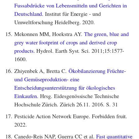
Fussabdrücke von Lebensmitteln und Gerichten in
Deutschland.
Institut für Energie - und
Umweltforschung Heidelberg. 2020.
15.
Mekonnen MM, Hoekstra AY.
The green, blue and
grey water footprint of crops and derived crop
products.
Hydrol. Earth Syst. Sci. 2011;15:1577-
1600.
16.
Zhiyenbek A, Bretta C.
Ökobilanzierung Früchte-
und Gemüseproduktion- eine
Entscheidungsunterstützung für ökologisches
Einkaufen.
Hrsg. Eidesgenössische Technische
Hochschule Zürich. Zürich 26.11. 2016. S. 31
17.
Pesticide Action Network Europe. Forbidden fruit.
2022.
18.
Canedo-Reis NAP, Guerra CC et al.
Fast quantitative