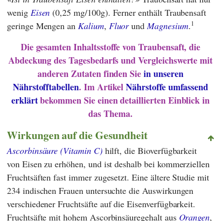
wenig
Eisen
(0,25 mg/100g). Ferner enthält Traubensaft
1
geringe Mengen an
Kalium
,
Fluor
und
Magnesium
.
Die gesamten Inhaltsstoffe von Traubensaft, die
Abdeckung des Tagesbedarfs und Vergleichswerte mit
anderen Zutaten finden Sie
in unseren
Nährstofftabellen
. Im Artikel
Nährstoffe umfassend
erklärt
bekommen Sie einen detaillierten Einblick in
das Thema.
Wirkungen auf die Gesundheit
Ascorbinsäure (Vitamin C)
hilft, die Bioverfügbarkeit
von Eisen zu erhöhen, und ist deshalb bei kommerziellen
Fruchtsäften fast immer zugesetzt. Eine ältere Studie mit
234 indischen Frauen untersuchte die Auswirkungen
verschiedener Fruchtsäfte
auf die Eisenverfügbarkeit.
Fruchtsäfte mit hohem Ascorbinsäuregehalt aus
Orangen
,