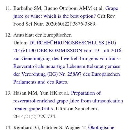
11.
Barbalho SM, Bueno Ottoboni AMM et al.
Grape
juice or wine: which is the best option?
Crit Rev
Food Sci Nutr. 2020;60(22):3876-3889.
12.
Amtsblatt der Europäischen
Union:
DURCHFÜHRUNGSBESCHLUSS (EU)
2016/1190 DER KOMMISSION vom 19. Juli 2016
zur Genehmigung des Inverkehrbringens von trans-
Resveratrol als neuartige Lebensmittelzutat gemäss
der Verordnung (EG) Nr. 258/97 des Europäischen
Parlaments und des Rates.
13.
Hasan MM, Yun HK et al.
Preparation of
resveratrol-enriched grape juice from ultrasonication
treated grape fruits.
Ultrason Sonochem.
2014;21(2):729-734.
14.
Reinhardt G, Gärtner S, Wagner T.
Ökologische