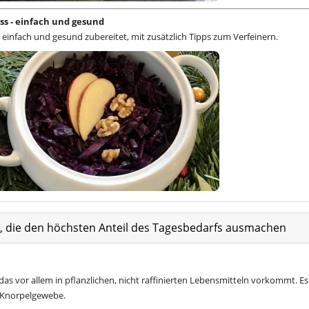
ss - einfach und gesund
 einfach und gesund zubereitet, mit zusätzlich Tipps zum Verfeinern.
at, die den höchsten Anteil des Tagesbedarfs ausmachen
as vor allem in pflanzlichen, nicht raffinierten Lebensmitteln vorkommt. Es 
n Knorpelgewebe.