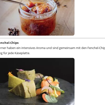
enchel-Chips
örner haben ein intensives Aroma und sind gemeinsam mit den Fenchel-Chi
g für jede Käseplatte.