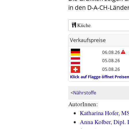
in den D-A-CH-Länder
Küche
Verkaufspreise
06.08.26
05.08.26
05.08.26
Klick auf Flagge öffnet Preis
<
Nährstoffe
AutorInnen:
Katharina Hofer, M
Anna Kolber, Dipl. 