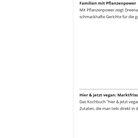
Familien mit Pflanzenpower
Mit Pflanzenpower zeigt Dreena
schmackhafte Gerichte für die g
Hier & jetzt vegan: Marktfri
Das Kochbuch "hier & jetzt vega
Zutaten, die man teils direkt in 