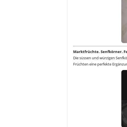
Marktfrüchte. Senfkörner. F
Die süssen und würzigen Senfk
Früchten eine perfekte Ergänzun