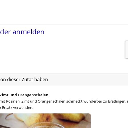
von dieser Zutat haben
 Zimt und Orangenschalen
 mit Rosinen, Zimt und Orangenschalen schmeckt wunderbar zu Bratlingen,
p-Ersatz verwenden.