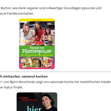
 Burton, wie dank veganer und vollwertiger Grundlagen gesunde und
anze Familie entstehen.
sch einkaufen, saisonal kochen
n" von Björn Moschinski zeigt uns saisonale Küche mit marktfrischen lokale
der Natur findet.