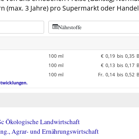
n (max. 3 Jahre) pro Supermarkt oder Handel
Nährstoffe
100 ml
€
0,19
bis
0,35
B
100 ml
€
0,13
bis
0,17
B
100 ml
Fr.
0,14
bis
0,52
B
entwicklungen.
Sc Ökologische Landwirtschaft
Ing., Agrar- und Ernährungswirtschaft