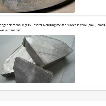
Mengenelement, liegt in unserer Nahrung meist als Kochsalz vor (NaCl). Natr
Wasserhaushalt.