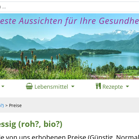
este Aussichten für Ihre Gesundhe
Lebensmittel
Rezepte
?)
Preise
ssig (roh?, bio?)
ie von uns erhobenen Preise (Günstig, Normal,