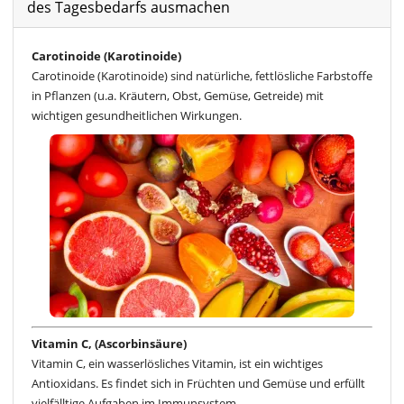
des Tagesbedarfs ausmachen
Carotinoide (Karotinoide)
Carotinoide (Karotinoide) sind natürliche, fettlösliche Farbstoffe
in Pflanzen (u.a. Kräutern, Obst, Gemüse, Getreide) mit
wichtigen gesundheitlichen Wirkungen.
Vitamin C, (Ascorbinsäure)
Vitamin C, ein wasserlösliches Vitamin, ist ein wichtiges
Antioxidans. Es findet sich in Früchten und Gemüse und erfüllt
vielfälltige Aufgaben im Immunsystem.