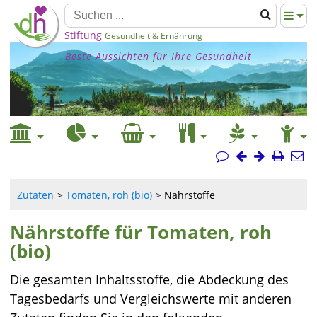
Stiftung
Gesundheit & Ernährung
Beste Aussichten für Ihre Gesundheit
Zutaten
Tomaten, roh (bio)
Nährstoffe
Nährstoffe für Tomaten, roh
(bio)
Die gesamten Inhaltsstoffe, die Abdeckung des
Tagesbedarfs und Vergleichswerte mit anderen