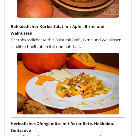
Rohköstlicher Kürbis-Salat mit Apfel, Birne und
Walnüssen
Der rohköstlicher Kürbis-Salat mit Apfel, Birne und Walnüssen
ist blitzschnell zubereitet und nahrhaft.
Herbstliches Ofengemüse mit Roter Bete, Hokkaido,
Senfsauce