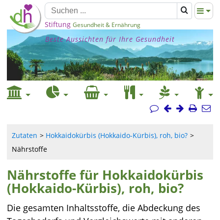
Stiftung
Gesundheit & Ernährung
Beste Aussichten für Ihre Gesundheit
Zutaten
Hokkaidokürbis (Hokkaido-Kürbis), roh, bio?
Nährstoffe
Nährstoffe für Hokkaidokürbis
(Hokkaido-Kürbis), roh, bio?
Die gesamten Inhaltsstoffe, die Abdeckung des