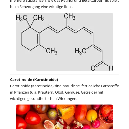
mehrere Substanzen, wie das Retinol und Beta-Carotin. Es spielt
beim Sehvorgang eine wichtige Rolle.
Carotinoide (Karotinoide)
Carotinoide (Karotinoide) sind natürliche, fettlösliche Farbstoffe
in Pflanzen (u.a. Kräutern, Obst, Gemüse, Getreide) mit
wichtigen gesundheitlichen Wirkungen.