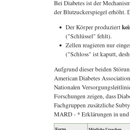
Bei Diabetes ist der Mechanism
der Blutzuckerspiegel erhöht. 
kei
Der Körper produziert
("Schlüssel" fehlt).
Zellen reagieren nur eing
("Schloss" ist kaputt, desh
Aufgrund dieser beiden Störung
American Diabetes Associatio
Nationalen Versorgungsleitlini
Forschungen zeigen, dass Diabe
Fachgruppen zusätzliche Sub
MARD - * Erklärungen in und n
Form
Mögliche Ursachen