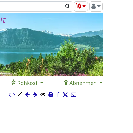
it
Rohkost
Abnehmen