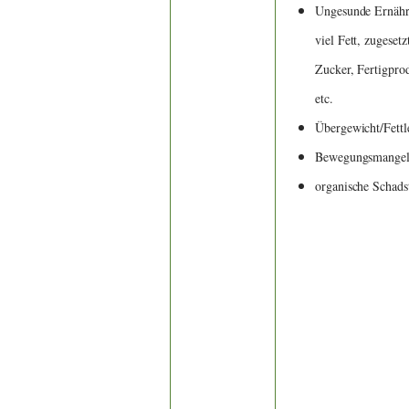
Ungesunde Ernähr
viel Fett, zugeset
Zucker, Fertigpro
etc.
Übergewicht/Fettl
Bewegungsmange
organische Schads