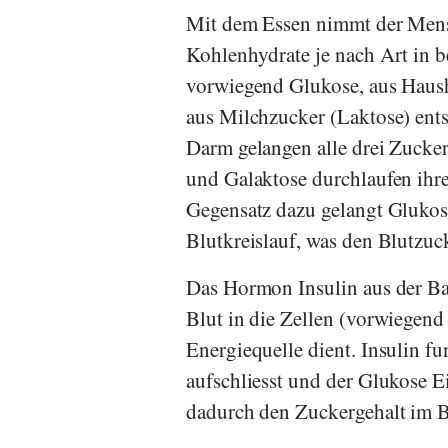
Mit dem Essen nimmt der Me
Kohlenhydrate je nach Art in b
vorwiegend Glukose, aus Haush
aus Milchzucker (Laktose) ent
Darm gelangen alle drei Zucker
und Galaktose durchlaufen ihr
Gegensatz dazu gelangt Glukose 
Blutkreislauf, was den Blutzuc
Das Hormon Insulin aus der Ba
Blut in die Zellen (vorwiegend
Energiequelle dient. Insulin fu
aufschliesst und der Glukose Ein
dadurch den Zuckergehalt im B