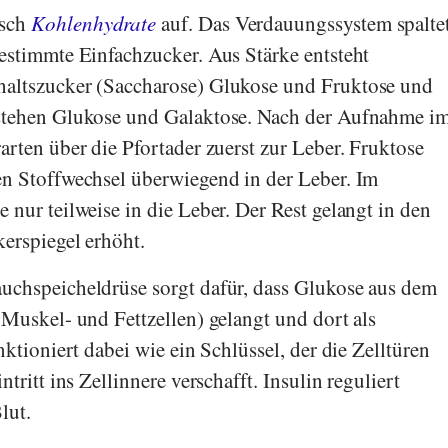
nsch
Kohlenhydrate
auf. Das Verdauungssystem spalte
estimmte Einfachzucker. Aus Stärke entsteht
altszucker (Saccharose) Glukose und Fruktose und
stehen Glukose und Galaktose. Nach der Aufnahme i
arten über die Pfortader zuerst zur Leber. Fruktose
en Stoffwechsel überwiegend in der Leber. Im
nur teilweise in die Leber. Der Rest gelangt in den
kerspiegel erhöht.
uchspeicheldrüse sorgt dafür, dass Glukose aus dem
 Muskel- und Fettzellen) gelangt und dort als
nktioniert dabei wie ein Schlüssel, der die Zelltüren
tritt ins Zellinnere verschafft. Insulin reguliert
lut.