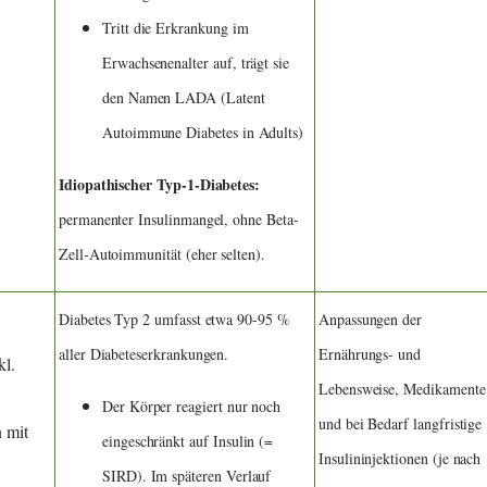
Tritt die Erkrankung im
Erwachsenenalter auf, trägt sie
den Namen LADA (Latent
Autoimmune Diabetes in Adults)
Idiopathischer Typ-1-Diabetes:
permanenter Insulinmangel, ohne Beta-
Zell-Autoimmunität (eher selten).
Diabetes Typ 2 umfasst etwa 90-95 %
Anpassungen der
aller Diabeteserkrankungen.
Ernährungs- und
kl.
Lebensweise, Medikamente
Der Körper reagiert nur noch
und bei Bedarf langfristige
n mit
eingeschränkt auf Insulin (=
Insulininjektionen (je nach
SIRD). Im späteren Verlauf