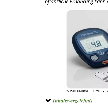
pflanzliche Ernährung kann d
© Public Domain, stevepb, P
Inhaltsverzeichnis