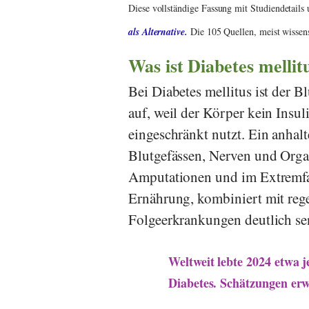
Diese vollständige Fassung mit Studiendetails
als Alternative.
Die 105 Quellen, meist wissensc
Was ist Diabetes mellit
Bei Diabetes mellitus ist der Bl
auf, weil der Körper kein Insu
eingeschränkt nutzt. Ein anhal
Blutgefässen, Nerven und Orga
Amputationen und im Extremfal
Ernährung, kombiniert mit reg
Folgeerkrankungen deutlich sen
Weltweit lebte 2024 etwa 
Diabetes. Schätzungen er