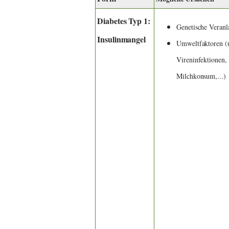
Diabetes Typ 1:
Genetische Veran
Insulinmangel
Umweltfaktoren (u
Vireninfektionen,
Milchkonsum,...)