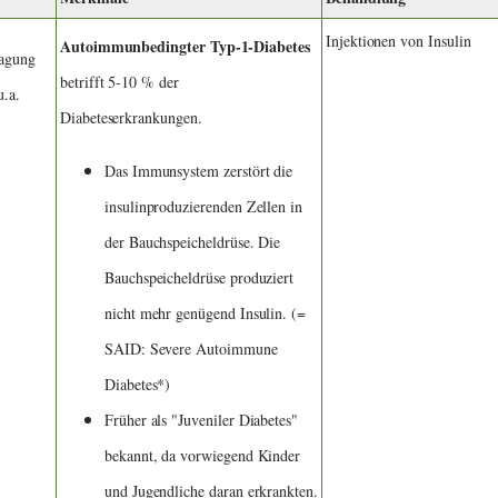
Injektionen von Insulin
Autoimmunbedingter Typ-1-Diabetes
lagung
betrifft 5-10 % der
.a.
Diabeteserkrankungen.
Das Immunsystem zerstört die
insulinproduzierenden Zellen in
der Bauchspeicheldrüse. Die
Bauchspeicheldrüse produziert
nicht mehr genügend Insulin. (=
SAID: Severe Autoimmune
Diabetes*)
Früher als "Juveniler Diabetes"
bekannt, da vorwiegend Kinder
und Jugendliche daran erkrankten.