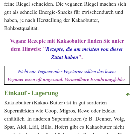
feine Riegel schneiden. Die veganen Riegel machen sich
gut als schnelle Energie-Snacks für zwischendurch und
haben, je nach Herstellung der Kakaobutter,
Rohkostqualität.
Vegane Rezepte mit Kakaobutter finden Sie unter
dem Hinweis: "
Rezepte, die am meisten von dieser
".
Zutat haben
Nicht nur Veganer oder Vegetarier sollten das lesen:
Veganer essen oft ungesund. Vermeidbare Ernährungsfehler
.
Einkauf - Lagerung
Kakaobutter (Kakao-Butter) ist in gut sortierten
Supermärkten wie
Coop
,
Migros
,
Rewe
oder
Edeka
erhältlich. In anderen Supermärkten (z.B.
Denner
,
Volg
,
Spar
,
Aldi
,
Lidl
,
Billa
,
Hofer
) gibt es Kakaobutter nicht