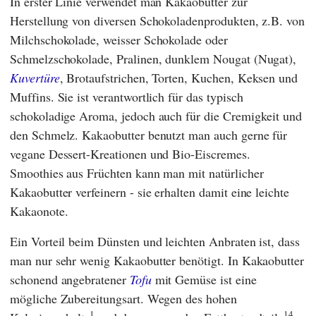
In erster Linie verwendet man Kakaobutter zur
Herstellung von diversen Schokoladenprodukten, z.B. von
Milchschokolade, weisser Schokolade oder
Schmelzschokolade, Pralinen, dunklem Nougat (Nugat),
Kuvertüre
, Brotaufstrichen, Torten, Kuchen, Keksen und
Muffins. Sie ist verantwortlich für das typisch
schokoladige Aroma, jedoch auch für die Cremigkeit und
den Schmelz. Kakaobutter benutzt man auch gerne für
vegane Dessert-Kreationen und Bio-Eiscremes.
Smoothies aus Früchten kann man mit natürlicher
Kakaobutter verfeinern - sie erhalten damit eine leichte
Kakaonote.
Ein Vorteil beim Dünsten und leichten Anbraten ist, dass
man nur sehr wenig Kakaobutter benötigt. In Kakaobutter
schonend angebratener
Tofu
mit Gemüse ist eine
mögliche Zubereitungsart. Wegen des hohen
1
14