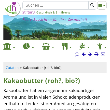
Stiftung
Gesundheit & Ernährung
Beste Aussichten für Ihre Gesundheit
Zutaten
Kakaobutter (roh?, bio?)
Kakaobutter (roh?, bio?)
Kakaobutter hat ein angenehm kakaoartiges
Aroma und ist in vielen Schokoladenprodukten
enthalten. Leider ist der Anteil an gesättigten