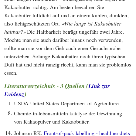
Kakaobutter richtig: Am besten bewahren Sie
Kakaobutter luftdicht auf und an einem kühlen, dunklen,
also lichtgeschützten Ort.
Wie lange ist Kakaobutter
haltbar?
Die Haltbarkeit beträgt ungefähr zwei Jahre.
Möchte man sie auch darüber hinaus noch verwenden,
sollte man sie vor dem Gebrauch einer Geruchsprobe
unterziehen. Solange Kakaobutter noch ihren typischen
Duft hat und nicht ranzig riecht, kann man sie problemlos
essen.
Literaturverzeichnis - 3 Quellen (
Link zur
Evidenz
)
1.
USDA United States Department of Agriculture.
8.
Chemie-in-lebensmitteln katalyse de: Gewinnung
von Kakaopulver und Kakaobutter.
14.
Johnson RK.
Front-of-pack labelling - healthier diets