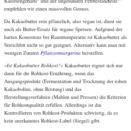
Kaloriengehalts
und der ungesunden Fettbestandteile
empfehlen wir einen massvollen Genuss.
Da Kakaobutter rein pflanzlich, also vegan ist, dient sie
auch als Butter-Ersatz für vegane Speisen. Aufgrund der
harten Konsistenz bei Raumtemperatur ist Kakaobutter als
Streichfett nicht so gut geeignet. Alternativ kann man mit
wenigen Zutaten
Pflanzenmargarine
herstellen.
Ist Kakaobutter Rohkost?
Kakaobutter eignet sich nur
dann für die Rohkost-Ernährung, wenn das
Ausgangsprodukt (Fermentation und Trocknung der rohen
Kakaobohne, ohne Röstung) und das
Herstellungsverfahren (Mahlen und Pressen) die Kriterien
für Rohkostqualität erfüllen. Allerdings ist das
Kontrollieren von Rohkost-Produkten schwierig, da es
kein anerkanntes Rohkost-Label (Siegel) gibt.