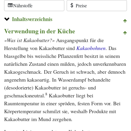
Nährstoffe
Preise
Inhaltsverzeichnis
Verwendung in der Küche
Was ist Kakaobutter?
Ausgangspunkt für die
Herstellung von Kakaobutter sind
Kakaobohnen
. Das
blassgelbe bis weissliche Pflanzenfett besitzt in seinem
natürlichen Zustand einen milden, jedoch unverkennbaren
Kakaogeschmack. Der Geruch ist schwach, aber dennoch
angenehm kakaoartig. In Wasserdampf behandelte
(desodorierte) Kakaobutter ist geruchs- und
8
geschmacksneutral.
Kakaobutter liegt bei
Raumtemperatur in einer spröden, festen Form vor. Bei
Körpertemperatur schmilzt sie, weshalb Produkte mit
Kakaobutter im Mund zergehen.