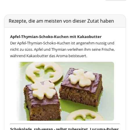
Rezepte, die am meisten von dieser Zutat haben
Apfel-Thymian-Schoko-Kuchen mit Kakaobutter
Der Apfel-Thymian-Schoko-Kuchen ist angenehm nussig und
nicht zu süss. Apfel und Thymian verleihen ihm seine Frische,
während Kakaobutter das Aroma beisteuert.
Schokolade, roh-vegan - selbst zubereitet, Lucuma-Pulver