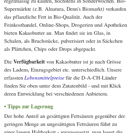
regelmässig zu kaufen, höchstens in Sonderwochen. Bio-
Supermärkte (z.B.
Alnatura
,
Denn's Biomarkt
) verkaufen
das pflanzliche Fett in Bio-Qualität. Auch der
Feinkosthandel, Online-Shops, Drogerien und Apotheken
bieten Kakaobutter an. Man findet sie im Glas, in
Schalen, als Bruchstücke, pulverisiert oder in Säckchen
als Plättchen, Chips oder Drops abgepackt.
Verfügbarkeit
Die
von Kakaobutter ist je nach Grösse
des Ladens, Einzugsgebiet etc. unterschiedlich. Unsere
erfassten
Lebensmittelpreise
für die D-A-CH-Länder
finden Sie oben unter dem Zutatenbild - und mit Klick
deren Entwicklung bei verschiedenen Anbietern.
Tipps zur Lagerung
Der hohe Anteil an gesättigten Fettsäuren gegenüber der
geringen Menge an ungesättigten Fettsäuren führt zu
einer langen Haltbarkeit - vorausgesetzt, man lagert die