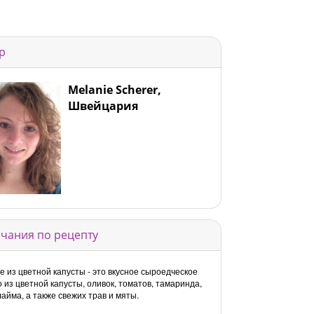
р
Melanie Scherer,
Швейцария
чания по рецепту
е из цветной капусты - это вкусное сыроедческое
 из цветной капусты, оливок, томатов, тамаринда,
лайма, а также свежих трав и мяты.