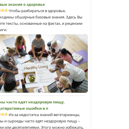
вые знания о здоровье
Чтобы разбираться в здоровье,
ходимы обширные базовые знания. Здесь Вы
ете тексты, основанные на фактах, и рецензии
иги.
ны часто едят нездоровую пищу.
отвратимые ошибки в п
Из-за недостатка знаний вегетарианцы,
ны и сыроеды часто едят нездоровую пищу –
ми или десятилетиями. Этого можно избежать,