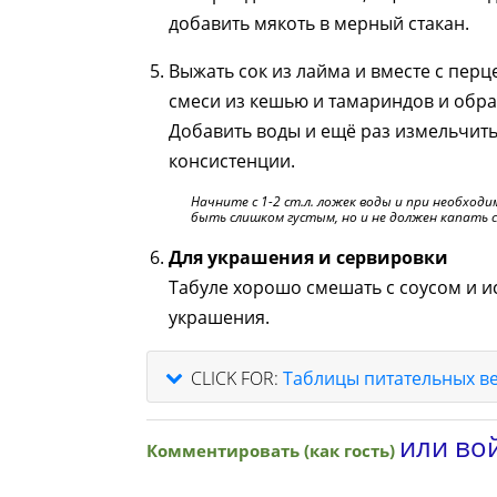
добавить мякоть в мерный стакан.
Выжать сок из лайма и вместе с перц
смеси из кешью и тамариндов и обра
Добавить воды и ещё раз измельчит
консистенции.
Начните с 1-2 ст.л. ложек воды и при необход
быть слишком густым, но и не должен капать с
Для украшения и сервировки
Табуле хорошо смешать с соусом и и
украшения.
CLICK FOR:
Таблицы питательных в
или вой
Комментировать (как гость)