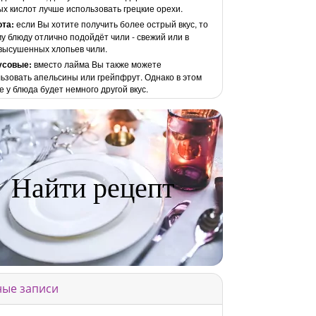
х кислот лучше использовать грецкие орехи.
ота:
если Вы хотите получить более острый вкус, то
му блюду отлично подойдёт чили - свежий или в
высушенных хлопьев чили.
усовые:
вместо лайма Вы также можете
ьзовать апельсины или грейпфрут. Однако в этом
е у блюда будет немного другой вкус.
Найти рецепт
ые записи