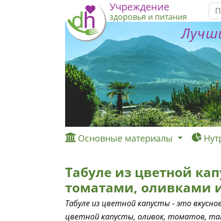
Учреждение
здоровья и питания
Лучши
Основные материалы
Нут
Табуле из цветной кап
томатами, оливками 
Табуле из цветной капусты - это вкусно
цветной капусты, оливок, томатов, там