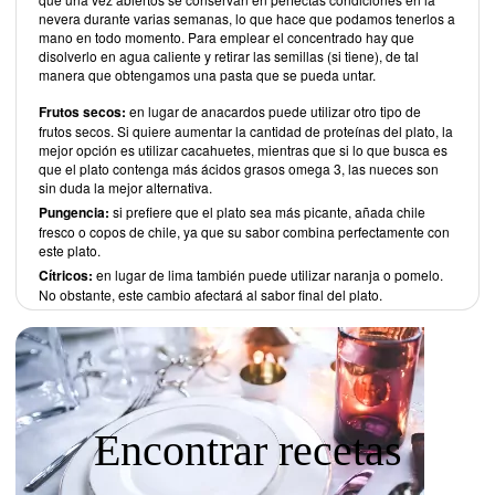
nevera durante varias semanas, lo que hace que podamos tenerlos a
mano en todo momento. Para emplear el concentrado hay que
disolverlo en agua caliente y retirar las semillas (si tiene), de tal
manera que obtengamos una pasta que se pueda untar.
Frutos secos:
en lugar de anacardos puede utilizar otro tipo de
frutos secos. Si quiere aumentar la cantidad de proteínas del plato, la
mejor opción es utilizar cacahuetes, mientras que si lo que busca es
que el plato contenga más ácidos grasos omega 3, las nueces son
sin duda la mejor alternativa.
Pungencia:
si prefiere que el plato sea más picante, añada chile
fresco o copos de chile, ya que su sabor combina perfectamente con
este plato.
Cítricos:
en lugar de lima también puede utilizar naranja o pomelo.
No obstante, este cambio afectará al sabor final del plato.
Encontrar recetas