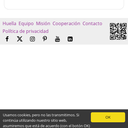
Huella
Equipo
Misión
Cooperación
Contacto
Política de privacidad
Usamos cookies, pero no las transmitimos. Si
OK
continúa utilizando nuestro sitio web,
asumiremos que está de acuerdo (con el botón OK)