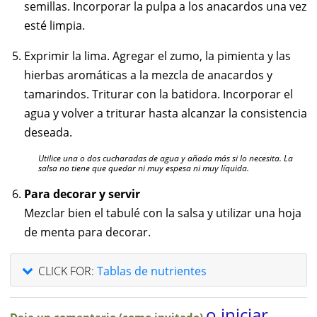
semillas. Incorporar la pulpa a los anacardos una vez
esté limpia.
Exprimir la lima. Agregar el zumo, la pimienta y las
hierbas aromáticas a la mezcla de anacardos y
tamarindos. Triturar con la batidora. Incorporar el
agua y volver a triturar hasta alcanzar la consistencia
deseada.
Utilice una o dos cucharadas de agua y añada más si lo necesita. La
salsa no tiene que quedar ni muy espesa ni muy líquida.
Para decorar y servir
Mezclar bien el tabulé con la salsa y utilizar una hoja
de menta para decorar.
CLICK FOR:
Tablas de nutrientes
o iniciar
Deja un comentario (como invitado)