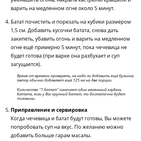
варить на медленном огне около 5 минут.
Батат почистить и порезать на кубики размером
1,5 см. Добавить кусочки батата, снова дать
закипеть, убавить огонь и варить на медленном
огне ещё примерно 5 минут, пока чечевица не
будет готова (при варке она разбухает и суп
загущается).
Время от времени проверять, не надо ли добавить ещё бульона,
автор обычно добавляет ещё 125 мл на две порции.
Количество "1 батат" означает один маленький клубень
батата, если у Вас крупный батат, то достаточно будет
половины.
Приправление и сервировка
Когда чечевица и батат будут готовы, Вы можете
попробовать суп на вкус. По желанию можно
добавить больше гарам масалы.