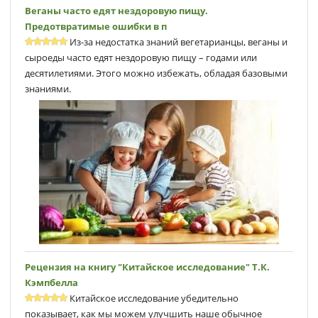
Веганы часто едят нездоровую пищу.
Предотвратимые ошибки в п
Из-за недостатка знаний вегетарианцы, веганы и
сыроеды часто едят нездоровую пищу – годами или
десятилетиями. Этого можно избежать, обладая базовыми
знаниями.
Рецензия на книгу "Китайское исследование" Т.К.
Кэмпбеллa
Китайское исследование убедительно
показывает, как мы можем улучшить наше обычное