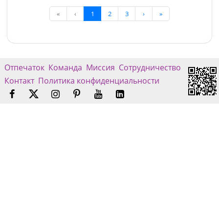
«
‹
1
2
3
›
»
Отпечаток
Команда
Миссия
Сотрудничество
Контакт
Политика конфиденциальности