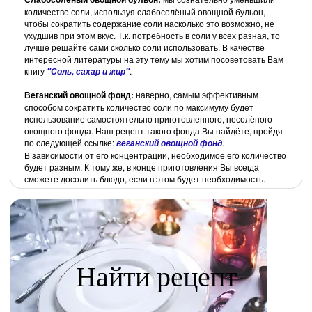
количество соли, используя слабосолёный овощной бульон,
чтобы сократить содержание соли насколько это возможно, не
ухудшив при этом вкус. Т.к. потребность в соли у всех разная, то
лучше решайте сами сколько соли использовать. В качестве
интересной литературы на эту тему мы хотим посоветовать Вам
книгу
.
"Соль, сахар и жир"
Веганский овощной фонд:
наверно, самым эффективным
способом сократить количество соли по максимуму будет
использование самостоятельно приготовленного, несолёного
овощного фонда. Наш рецепт такого фонда Вы найдёте, пройдя
по следующей ссылке:
.
веганский овощной фонд
В зависимости от его концентрации, необходимое его количество
будет разным. К тому же, в конце приготовления Вы всегда
сможете досолить блюдо, если в этом будет необходимость.
Найти рецепт