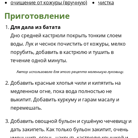
очищение от кожуры (вручную)
чистка
Приготовление
Для дала из батата
Дно средней кастрюли покрыть тонким слоем
воды. Лук и чеснок почистить от кожуры, мелко
порубить, добавить в кастрюлю и тушить в
течение одной минуты.
Автор использовала для этого рецепта маленькую луковицу.
Добавить красные хлопья чили и кипятить на
медленном огне, пока вода полностью не
выкипит. Добавить куркуму и гарам масалу и
перемешать.
Добавить овощной бульон и сушёную чечевицу и
дать закипеть. Как только бульон закипит, очень
уменьшить огонь, накрыть кастрюлю крышкой и