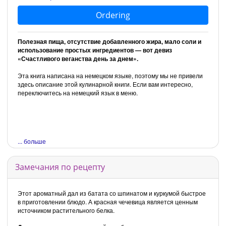
Ordering
Полезная пища, отсутствие добавленного жира, мало соли и
использование простых ингредиентов — вот девиз
«Счастливого веганства день за днем».
Эта книга написана на немецком языке, поэтому мы не привели
здесь описание этой кулинарной книги. Если вам интересно,
переключитесь на немецкий язык в меню.
... больше
Замечания по рецепту
Этот ароматный дал из батата со шпинатом и куркумой быстрое
в приготовлении блюдо. А красная чечевица является ценным
источником растительного белка.