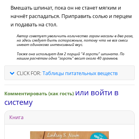
Вмешать шпинат, пока он не станет мягким и
начнёт распадаться. Приправить солью и перцем
и подавать на стол.
Автор советует увеличить количество гарам масалы в два раза,
но здесь следует быть осторожным, потому что не все смеси
имеют одинаково интенсивный вкус.
Также она использует для 2 порций "4 горсти" шпината. По
нашим расчётам одна "горсть" весит около 40 граммов.
CLICK FOR:
Таблицы питательных веществ
или войти в
Комментировать (как гость)
систему
Книга