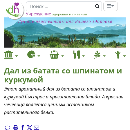
Учреждение
здоровья и питания
Лучшие перспективы для Вашего здоровья
Дал из батата со шпинатом и
куркумой
Этот ароматный дал из батата со шпинатом и
куркумой быстрое в приготовлении блюдо. А красная
чечевица является ценным источником
растительного белка.