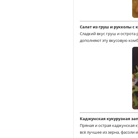
Салат из груш и рукколы с 
Сладкий вкус груш и острота 
дополняют эту вкусовую ко
Каджунская кукурузная за
Пряная и острая каджунская 
всё лучшее из зерна, фасоли 