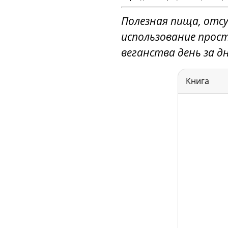
Полезная пища, отсу
использование прос
веганства день за дн
Книга