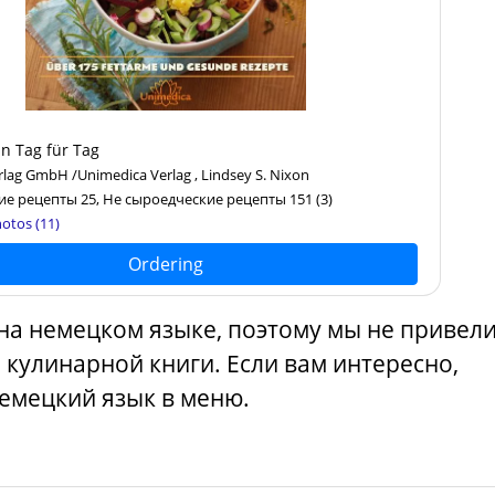
n Tag für Tag
lag GmbH /Unimedica Verlag , Lindsey S. Nixon
е рецепты 25, Не сыроедческие рецепты 151
(3)
otos (11)
Ordering
 на немецком языке, поэтому мы не привел
 кулинарной книги. Если вам интересно,
емецкий язык в меню.