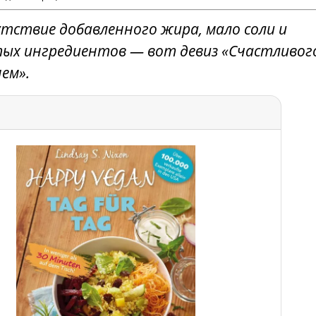
тствие добавленного жира, мало соли и
тых ингредиентов — вот девиз «Счастливог
ем».