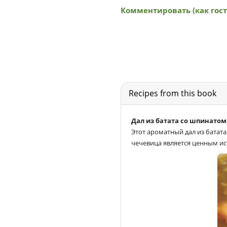
Recipes from this book
Дал из батата со шпинатом
Этот ароматный дал из батат
чечевица является ценным ис