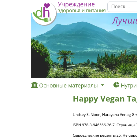
Учреждение
здоровья и питания
Лучши
Основные материалы
Нутри
Happy Vegan Tag
Lindsey S. Nixon, Narayana Verlag G
ISBN 978-3-946566-26-7, Страницы
Сыроедческие рецепты 25, Не сыр