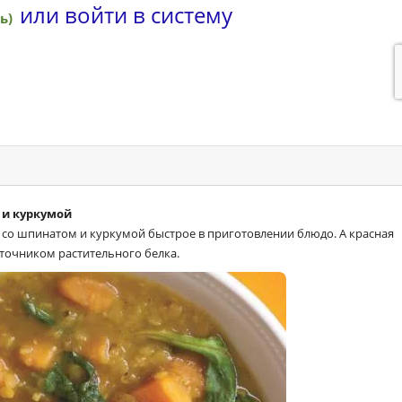
 и куркумой
а со шпинатом и куркумой быстрое в приготовлении блюдо. А красная
точником растительного белка.