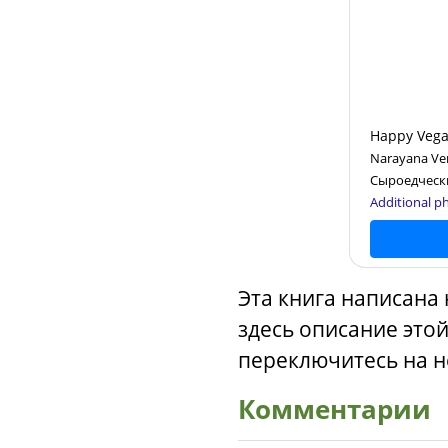
Happy Vega
Narayana Ver
Сыроедчески
Additional ph
Эта книга написана
здесь описание этой
переключитесь на н
Комментарии