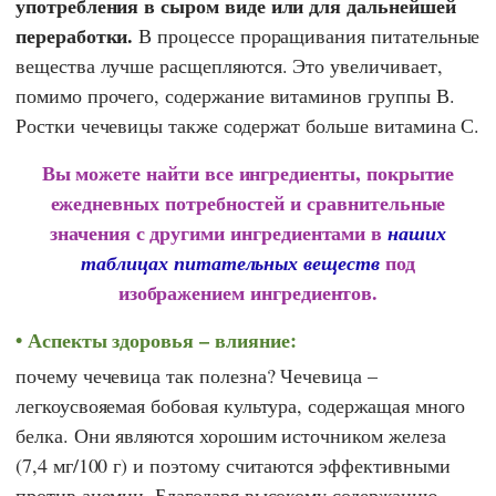
употребления в сыром виде или для дальнейшей
переработки.
В процессе проращивания питательные
вещества лучше расщепляются. Это увеличивает,
помимо прочего, содержание витаминов группы В.
Ростки чечевицы также содержат больше витамина С.
Вы можете найти все ингредиенты, покрытие
ежедневных потребностей и сравнительные
значения с другими ингредиентами в
наших
под
таблицах питательных веществ
изображением ингредиентов.
Аспекты здоровья – влияние:
почему чечевица так полезна? Чечевица –
легкоусвояемая бобовая культура, содержащая много
белка. Они являются хорошим источником железа
(7,4 мг/100 г) и поэтому считаются эффективными
против анемии. Благодаря высокому содержанию