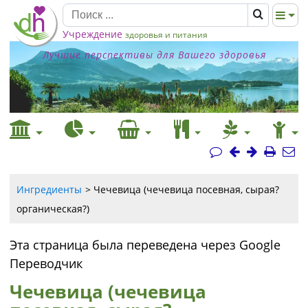
Учреждение
здоровья и питания
Лучшие перспективы для Вашего здоровья
Ингредиенты
Чечевица (чечевица посевная, сырая?
органическая?)
Эта страница была переведена через Google
Переводчик
Чечевица (чечевица