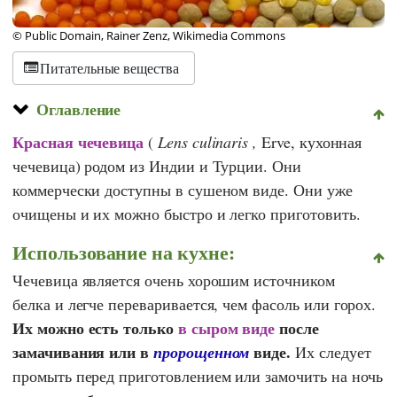
© Public Domain, Rainer Zenz, Wikimedia Commons
Питательные вещества
Оглавление
Красная чечевица
(
Lens culinaris
,
Erve, кухонная
чечевица) родом из Индии и Турции. Они
коммерчески доступны в сушеном виде. Они уже
очищены и их можно быстро и легко приготовить.
Использование на кухне:
Чечевица является очень хорошим источником
белка и легче переваривается, чем фасоль или горох.
Их можно есть только
в сыром виде
после
замачивания или в
виде.
пророщенном
Их следует
промыть перед приготовлением или замочить на ночь