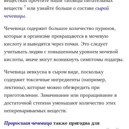
веществах прочтите наши таблицы питательных
7
веществ
или узнайте больше о составе
сырой
чечевицы
.
Чечевица содержит большое количество пуринов,
которые в организме превращаются в мочевую
кислоту и выводятся через почки. Это следует
учитывать людям с повышенным уровнем мочевой
кислоты, иначе могут возникнуть симптомы подагры.
Чечевица невкусна в сыром виде, поскольку
содержит токсичные ингредиенты (например,
лектины), которые можно обезвредить при
приготовлении. Замачивание или проращивание в
достаточной степени уменьшают количество этих
неперевариваемых веществ.
также пригодна для
Проросшая чечевица