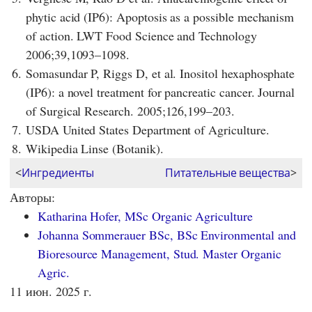
phytic acid (IP6): Apoptosis as a possible mechanism
of action. LWT Food Science and Technology
2006;39,1093–1098.
6.
Somasundar P, Riggs D, et al. Inositol hexaphosphate
(IP6): a novel treatment for pancreatic cancer. Journal
of Surgical Research. 2005;126,199–203.
7.
USDA United States Department of Agriculture.
8.
Wikipedia Linse (Botanik).
<
Ингредиенты
Питательные вещества
>
Авторы:
Katharina Hofer, MSc Organic Agriculture
Johanna Sommerauer BSc, BSc Environmental and
Bioresource Management, Stud. Master Organic
Agric.
11 июн. 2025 г.