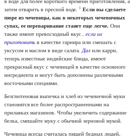
в воде для более короткого времени приготовления, а
1
Если вы сделаете
затем отварить в пресной воде.
пюре из чечевицы, как в некоторых чечевичных
супах, ее переваривание станет еще легче.
Они
также имеют превосходный вкус
, если их
приготовить
в качестве гарнира или смешать с
уксусом и маслом в виде салата.
Дал
или карри,
теперь известные индийские блюда, имеют
прекрасный вкус с чечевицей в качестве основного
ингредиента и могут быть дополнены различными
восточными специями.
Безглютеновая выпечка и хлеб из чечевичной муки
становятся все более распространенными на
прилавках магазинов. Чтобы увеличить содержание
белка, смешайте муку с обычной зерновой мукой.
Чечевица всегда считалась пищей бедных людей,