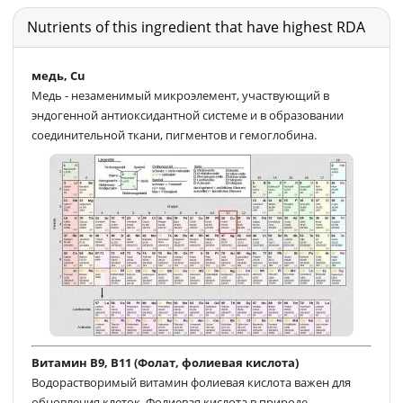
Nutrients of this ingredient that have highest RDA
медь, Cu
Медь - незаменимый микроэлемент, участвующий в
эндогенной антиоксидантной системе и в образовании
соединительной ткани, пигментов и гемоглобина.
Витамин В9, В11 (Фолат, фолиевая кислота)
Водорастворимый витамин фолиевая кислота важен для
обновления клеток. Фолиевая кислота в природе