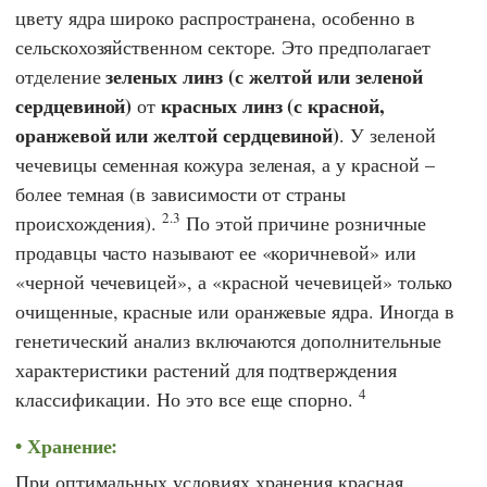
цвету ядра широко распространена, особенно в
сельскохозяйственном секторе. Это предполагает
зеленых линз (с желтой или зеленой
отделение
сердцевиной)
красных линз (с красной,
от
оранжевой или желтой сердцевиной)
. У зеленой
чечевицы семенная кожура зеленая, а у красной –
более темная (в зависимости от страны
2.3
происхождения).
По этой причине розничные
продавцы часто называют ее «коричневой» или
«черной чечевицей», а «красной чечевицей» только
очищенные, красные или оранжевые ядра. Иногда в
генетический анализ включаются дополнительные
характеристики растений для подтверждения
4
классификации. Но это все еще спорно.
Хранение:
При оптимальных условиях хранения красная