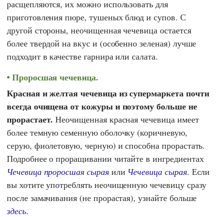
расщепляются, их можно использовать для
приготовления пюре, тушеных блюд и супов. С
другой стороны, неочищенная чечевица остается
более твердой на вкус и (особенно зеленая) лучше
подходит в качестве гарнира или салата.
Проросшая чечевица.
Красная и желтая чечевица из супермаркета почти
всегда очищена от кожуры и поэтому больше не
прорастает.
Неочищенная красная чечевица имеет
более темную семенную оболочку (коричневую,
серую, фиолетовую, черную) и способна прорастать.
Подробнее о проращивании читайте в ингредиентах
Чечевица проросшая сырая
или
Чечевица сырая
. Если
вы хотите употреблять неочищенную чечевицу сразу
после замачивания (не прорастая), узнайте больше
здесь
.