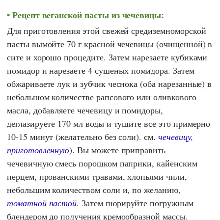
Рецепт веганской пасты из чечевицы:
Для приготовления этой свежей средиземноморской
пасты вымойте 70 г красной чечевицы (очищенной) в
сите и хорошо процедите. Затем нарезаете кубиками
помидор и нарезаете 4 сушеных помидора. Затем
обжариваете лук и зубчик чеснока (оба нарезанные) в
небольшом количестве рапсового или оливкового
масла, добавляете чечевицу и помидоры,
деглазируете 170 мл воды и тушите все это примерно
10-15 минут (желательно без соли). см.
чечевицу,
приготовленную
). Вы можете приправить
чечевичную смесь порошком паприки, кайенским
перцем, прованскими травами, хлопьями чили,
небольшим количеством соли и, по желанию,
томатной пастой
. Затем пюрируйте погружным
блендером до получения кремообразной массы.