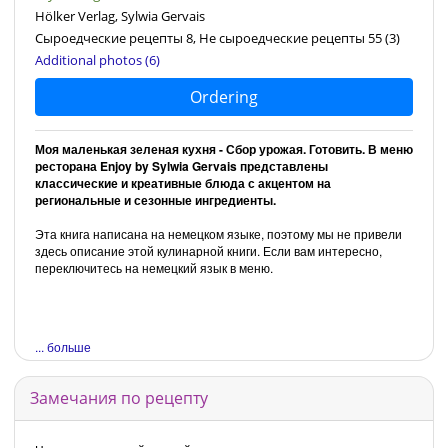
Hölker Verlag, Sylwia Gervais
Сыроедческие рецепты 8, Не сыроедческие рецепты 55
(3)
Additional photos (6)
Ordering
Моя маленькая зеленая кухня - Сбор урожая. Готовить. В меню
ресторана Enjoy by Sylwia Gervais представлены
классические и креативные блюда с акцентом на
региональные и сезонные ингредиенты.
Эта книга написана на немецком языке, поэтому мы не привели
здесь описание этой кулинарной книги. Если вам интересно,
переключитесь на немецкий язык в меню.
... больше
Замечания по рецепту