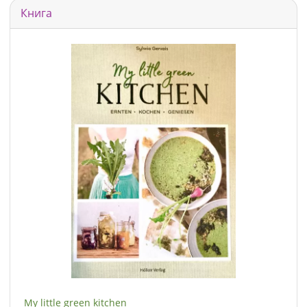
Книга
My little green kitchen