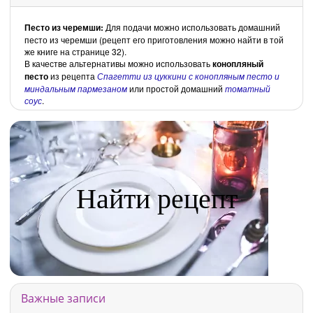
Песто из черемши:
Для подачи можно использовать домашний
песто из черемши (рецепт его приготовления можно найти в той
же книге на странице 32).
В качестве альтернативы можно использовать
конопляный
песто
из рецепта
Спагетти из цуккини с конопляным песто и
миндальным пармезаном
или простой домашний
томатный
соус
.
Найти рецепт
Важные записи