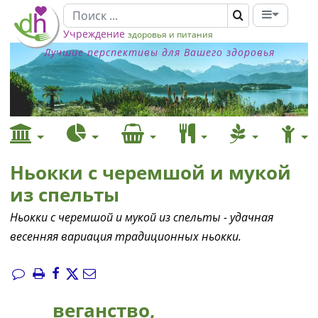
Учреждение
здоровья и питания
Лучшие перспективы для Вашего здоровья
Ньокки с черемшой и мукой
из спельты
Ньокки с черемшой и мукой из спельты - удачная
весенняя вариация традиционных ньокки.
веганство,