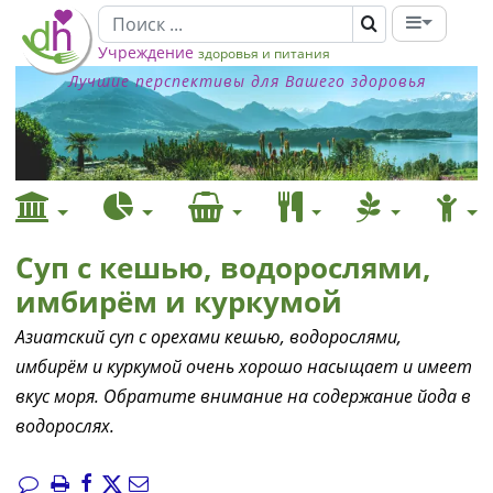
Учреждение
здоровья и питания
Лучшие перспективы для Вашего здоровья
Суп с кешью, водорослями,
имбирём и куркумой
Азиатский суп с орехами кешью, водорослями,
имбирём и куркумой очень хорошо насыщает и имеет
вкус моря. Обратите внимание на содержание йода в
водорослях.