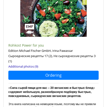
Rohkost Power for you
Edition Michael Fischer GmbH, Irina Pawassar
Сыроедческие рецепты 17
(2)
, Не сыроедческие рецепты 3
(1)
Additional photos (9)
Ordering
«Сила сырой пищи для вас – 20 веганских и быстрых блюд»
содержит небольшую, разнообразную подборку быстрых,
повседневных, сыроедческих веганских рецептов.
Эта книга написана на немецком языке, поэтому мы не привели