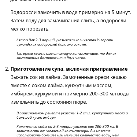
Водоросли замочить в воде примерно на 5 минут.
Затем воду для замачивания слить, а водоросли
мелко порезать.
Автор для 2-3 порций указывает количество ½ горсти
ирландских водорослей далс или вакаме.
Т.к. орехи кешью имеют мягкую консистенцию, то для их
замачивания достаточно и двух часов.
Приготовление супа, включая приправление
Выжать сок из лайма. Замоченные орехи кешью
вместе с соком лайма, кунжутным маслом,
имбирём, куркумой и примерно 200–300 мл воды
измельчить до состояния пюре.
В оригинальном рецепте указаны 1-2 ст.л. кунжутного масла и
большой кусок имбиря.
Количество воды на 2-3 порции указано как 200-300 мл. В
зависимости от желаемой консистенции Вы можете
использовать большее или меньшее количество воды, чем