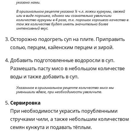
указано нами.
В оригинальном рецепте указана ¼ ч.л. ложки куркумы, свежей
или в виде порошка, однако мы сознательно увеличили
количество куркумы в 4 раза, т.к. порошок хорошего качества в
том же количестве будет иметь значительно более
интенсивный вкус.
Осторожно подогреть суп на плите. Приправить
солью, перцем, кайенским перцем и зирой.
Добавить подготовленные водоросли в суп.
Размешать пасту мисо в небольшом количестве
воды и также добавить в суп.
Указанное в оригинальном рецепте количество мисо мы
уменьшили вдвое, при необходимости увеличьте.
Сервировка
При необходимости украсить порубленными
стручками чили, а также небольшим количеством
семян кунжута и подавать тёплым.