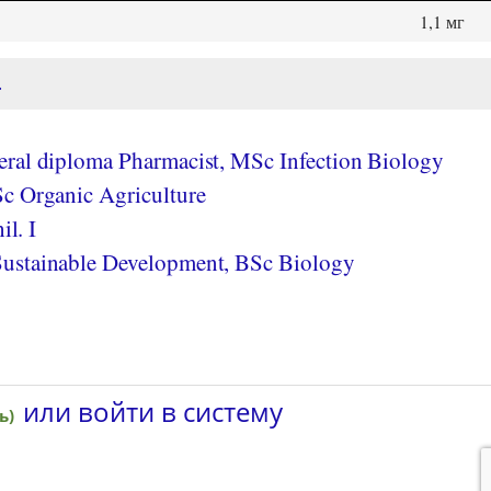
1,1 мг
.
ral diploma Pharmacist, MSc Infection Biology
c Organic Agriculture
il. I
ustainable Development, BSc Biology