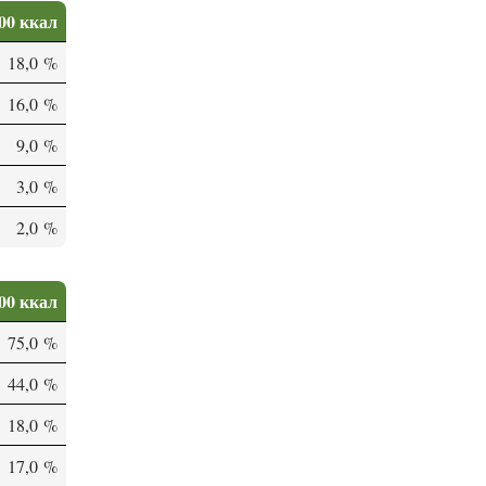
00 ккал
18,0 %
16,0 %
9,0 %
3,0 %
2,0 %
00 ккал
75,0 %
44,0 %
18,0 %
17,0 %