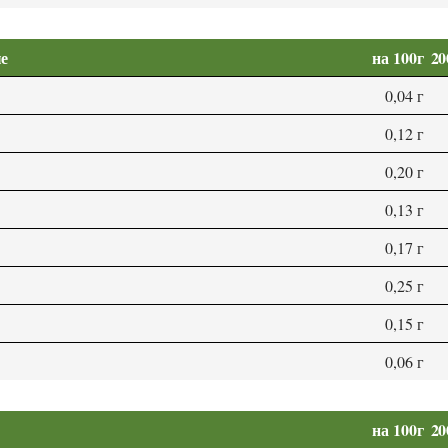
е
на 100г
20
0,04 г
0,12 г
0,20 г
0,13 г
0,17 г
0,25 г
0,15 г
0,06 г
на 100г
20