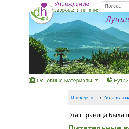
Учреждение
здоровья и питания
Лучши
Основные материалы
Нутри
Ингредиенты
Кокосовая мя
Эта страница была 
Питательные в