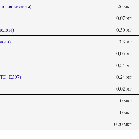
иевая кислота)
26 мкг
0,07 мг
слота)
0,30 мг
лота)
3,3 мг
0,05 мг
0,54 мг
(ТЭ, E307)
0,24 мг
0,02 мг
0 мкг
0 мкг
0,20 мкг