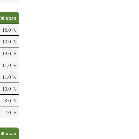
00 ккал
16,0 %
13,0 %
13,0 %
11,0 %
11,0 %
10,0 %
8,0 %
7,0 %
00 ккал