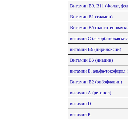
Витамин В9, В11 (Фолат, фол
Витамин B1 (тиамин)
Витамин В5 (пантотеновая ки
витамин С (аскорбиновая кис
витамин В6 (пиридоксин)
Витамин В3 (ниацин)
витамин Е, альфа-токоферол 
Витамин B2 (рибофлавин)
витамин А (ретинол)
витамин D
витамин К