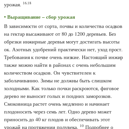
16.18
урожая.
Выращивание – сбор урожая
В зависимости от сорта, почвы и количества осадков
на гектар высаживают от 80 до 1200 деревьев. Без
обрезки инжирные деревья могут достигать высоты
ок. Азотных удобрений практически нет, уход прост.
Требования к почве очень низкие. Настоящий инжир
также можно найти в районах с очень небольшим
количеством осадков. Он чувствителен к
заболачиванию. Зимы не должны быть слишком
холодными. Как только почки раскроются, фиговое
дерево не выносит голых и поздних заморозков.
Смоковница растет очень медленно и начинает
плодоносить через семь лет. Одно дерево может
приносить до 40 кг плодов и обеспечивать этот
10
урожай на протяжении полувека.
Подробнее о