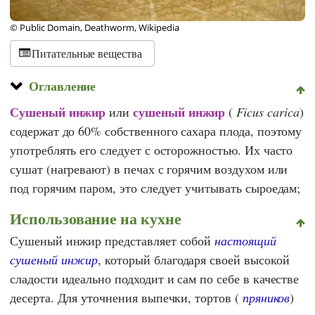
© Public Domain, Deathworm, Wikipedia
Питательные вещества
Оглавление
Сушеный инжир
сушеный инжир
или
(
Ficus carica
)
содержат до 60% собственного сахара плода, поэтому
употреблять его следует с осторожностью. Их часто
сушат (нагревают) в печах с горячим воздухом или
под горячим паром, это следует учитывать сыроедам;
Использование на кухне
Сушеный инжир представляет собой
настоящий
сушеный инжир
, который благодаря своей высокой
сладости идеально подходит и сам по себе в качестве
десерта. Для уточнения выпечки, тортов (
пряников
)