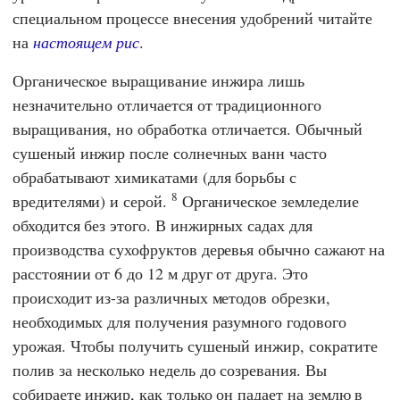
специальном процессе внесения удобрений читайте
на
настоящем рис
.
Органическое выращивание инжира лишь
незначительно отличается от традиционного
выращивания, но обработка отличается. Обычный
сушеный инжир после солнечных ванн часто
обрабатывают химикатами (для борьбы с
8
вредителями) и серой.
Органическое земледелие
обходится без этого. В инжирных садах для
производства сухофруктов деревья обычно сажают на
расстоянии от 6 до 12 м друг от друга. Это
происходит из-за различных методов обрезки,
необходимых для получения разумного годового
урожая. Чтобы получить сушеный инжир, сократите
полив за несколько недель до созревания. Вы
собираете инжир, как только он падает на землю в