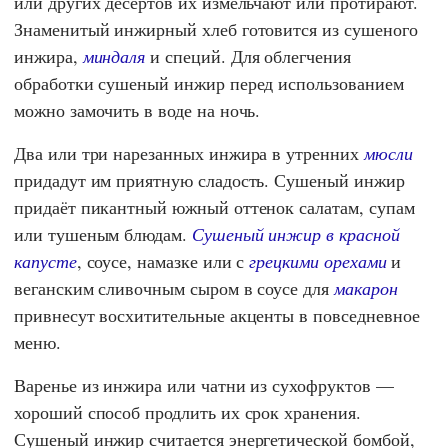
или других десертов их измельчают или протирают.
Знаменитый инжирный хлеб готовится из сушеного
инжира,
миндаля
и специй. Для облегчения
обработки сушеный инжир перед использованием
можно замочить в воде на ночь.
Два или три нарезанных инжира в утренних
мюсли
придадут им приятную сладость. Сушеный инжир
придаёт пикантный южный оттенок салатам, супам
или тушеным блюдам.
Сушеный инжир в красной
капусте
, соусе, намазке или с
грецкими орехами
и
веганским сливочным сыром в соусе для
макарон
привнесут восхитительные акценты в повседневное
меню.
Варенье из инжира или чатни из сухофруктов —
хороший способ продлить их срок хранения.
Сушеный инжир считается энергетической бомбой,