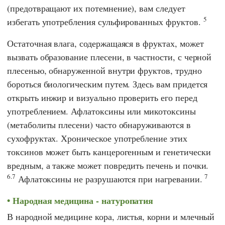
(предотвращают их потемнение), вам следует
5
избегать употребления сульфированных фруктов.
Остаточная влага, содержащаяся в фруктах, может
вызвать образование плесени, в частности, с черной
плесенью, обнаруженной внутри фруктов, трудно
бороться биологическим путем. Здесь вам придется
открыть инжир и визуально проверить его перед
употреблением. Афлатоксины или микотоксины
(метаболиты плесени) часто обнаруживаются в
сухофруктах. Хроническое употребление этих
токсинов может быть канцерогенным и генетически
вредным, а также может повредить печень и почки.
6.7
7
Афлатоксины не разрушаются при нагревании.
Народная медицина - натуропатия
В народной медицине кора, листья, корни и млечный