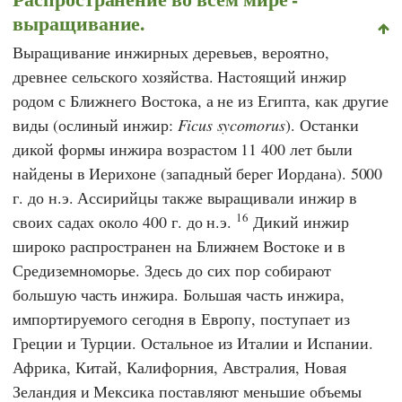
выращивание.
Выращивание инжирных деревьев, вероятно,
древнее сельского хозяйства. Настоящий инжир
родом с Ближнего Востока, а не из Египта, как другие
виды (ослиный инжир:
Ficus sycomorus
). Останки
дикой формы инжира возрастом 11 400 лет были
найдены в Иерихоне (западный берег Иордана). 5000
г. до н.э. Ассирийцы также выращивали инжир в
16
своих садах около 400 г. до н.э.
Дикий инжир
широко распространен на Ближнем Востоке и в
Средиземноморье. Здесь до сих пор собирают
большую часть инжира. Большая часть инжира,
импортируемого сегодня в Европу, поступает из
Греции и Турции. Остальное из Италии и Испании.
Африка, Китай, Калифорния, Австралия, Новая
Зеландия и Мексика поставляют меньшие объемы