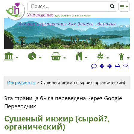
Учреждение
здоровья и питания
Лучшие перспективы для Вашего здоровья
Ингредиенты
Сушеный инжир (сырой?, органический)
Эта страница была переведена через Google
Переводчик
Сушеный инжир (сырой?,
органический)