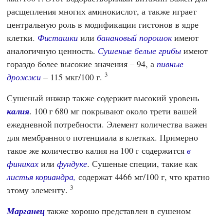
расщепления многих аминокислот, а также играет
центральную роль в модификации гистонов в ядре
клетки.
Фисташки
или
банановый порошок
имеют
аналогичную ценность.
Сушеные белые грибы
имеют
гораздо более высокие значения – 94, а
пивные
3
дрожжи
– 115 мкг/100 г.
Сушеный инжир также содержит высокий уровень
калия
. 100 г 680 мг покрывают около трети вашей
ежедневной потребности. Элемент количества важен
для мембранного потенциала в клетках. Примерно
такое же количество калия на 100 г содержится
в
финиках
или
фундуке
. Сушеные специи, такие как
листья кориандра,
содержат 4466 мг/100 г, что кратно
3
этому элементу.
Марганец
также хорошо представлен в сушеном