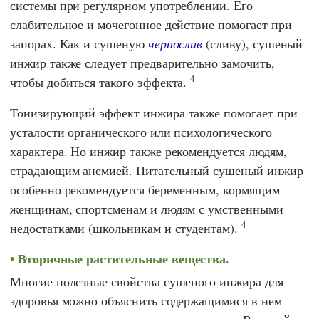
системы при регулярном употреблении. Его
слабительное и мочегонное действие помогает при
запорах. Как и сушеную
чернослив
(сливу), сушеный
инжир также следует предварительно замочить,
4
чтобы добиться такого эффекта.
Тонизирующий эффект инжира также помогает при
усталости органического или психологического
характера. Но инжир также рекомендуется людям,
страдающим анемией. Питательный сушеный инжир
особенно рекомендуется беременным, кормящим
женщинам, спортсменам и людям с умственными
4
недостатками (школьникам и студентам).
Вторичные растительные вещества.
Многие полезные свойства сушеного инжира для
здоровья можно объяснить содержащимися в нем