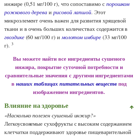
инжире (0,51 мг/100 г), что сопоставимо с
порошком
рожкового дерева
и
рисовой лапшой
. Этот
микроэлемент очень важен для развития хрящевой
ткани и в очень больших количествах содержится в
гвоздике
(60 мг/100 г) и
молотом имбире
(33 мг/100
3
г).
Вы можете найти все ингредиенты сушеного
инжира, покрытие суточной потребности и
сравнительные значения с другими ингредиентами
в
под
наших таблицах питательных веществ
изображением ингредиентов.
Влияние на здоровье
Насколько полезен сушеный инжир?
Легкоусвояемые сухофрукты с высоким содержанием
клетчатки поддерживают здоровье пищеварительной