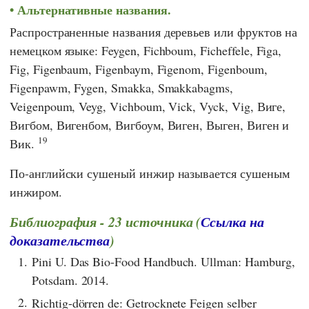
Альтернативные названия.
Распространенные названия деревьев или фруктов на
немецком языке: Feygen, Fichboum, Ficheffele, Figa,
Fig, Figenbaum, Figenbaym, Figenom, Figenboum,
Figenpawm, Fygen, Smakka, Smakkabagms,
Veigenpoum, Veyg, Vichboum, Vick, Vyck, Vig, Виге,
Вигбом, Вигенбом, Вигбоум, Виген, Выген, Виген и
19
Вик.
По-английски сушеный инжир называется сушеным
инжиром.
Библиография - 23 источника (
Ссылка на
доказательства
)
1.
Pini U. Das Bio-Food Handbuch. Ullman: Hamburg,
Potsdam. 2014.
2.
Richtig-dörren de: Getrocknete Feigen selber