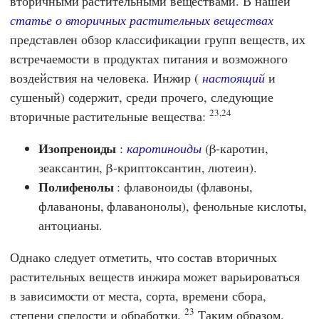
вторичными растительными веществами. В нашей
статье о вторичных растительных веществах
представлен обзор классификации групп веществ, их
встречаемости в продуктах питания и возможного
воздействия на человека. Инжир (
настоящий
и
сушеный) содержит, среди прочего, следующие
23,24
вторичные растительные вещества:
Изопреноиды
:
каротиноиды
(β-каротин,
зеаксантин, β-криптоксантин, лютеин).
Полифенолы
: флавоноиды (флавоны,
флаваноны, флаванонолы), фенольные кислоты,
антоцианы.
Однако следует отметить, что состав вторичных
растительных веществ инжира может варьироваться
в зависимости от места, сорта, времени сбора,
23
степени спелости и обработки.
Таким образом,