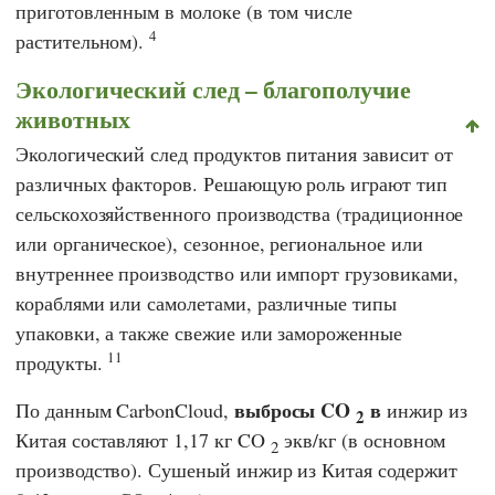
приготовленным в молоке (в том числе
4
растительном).
Экологический след – благополучие
животных
Экологический след продуктов питания зависит от
различных факторов. Решающую роль играют тип
сельскохозяйственного производства (традиционное
или органическое), сезонное, региональное или
внутреннее производство или импорт грузовиками,
кораблями или самолетами, различные типы
упаковки, а также свежие или замороженные
11
продукты.
выбросы CO
в
По данным
CarbonCloud
,
инжир из
2
Китая составляют 1,17 кг CO
экв/кг (в основном
2
производство). Сушеный инжир из Китая содержит