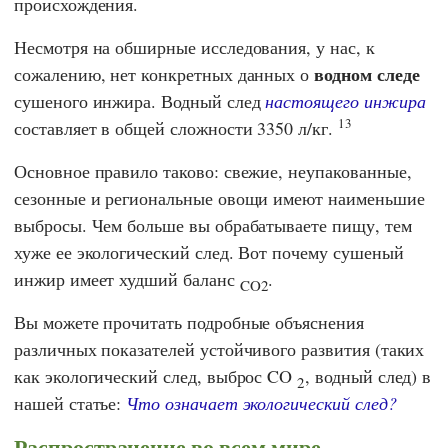
происхождения.
Несмотря на обширные исследования, у нас, к
водном следе
сожалению, нет конкретных данных о
сушеного инжира. Водный след
настоящего инжира
13
составляет в общей сложности 3350 л/кг.
Основное правило таково: свежие, неупакованные,
сезонные и региональные овощи имеют наименьшие
выбросы. Чем больше вы обрабатываете пищу, тем
хуже ее экологический след. Вот почему сушеный
инжир имеет худший баланс
.
CO2
Вы можете прочитать подробные объяснения
различных показателей устойчивого развития (таких
как экологический след, выброс CO
, водный след) в
2
нашей статье:
Что означает экологический след?
Распространение во всем мире -