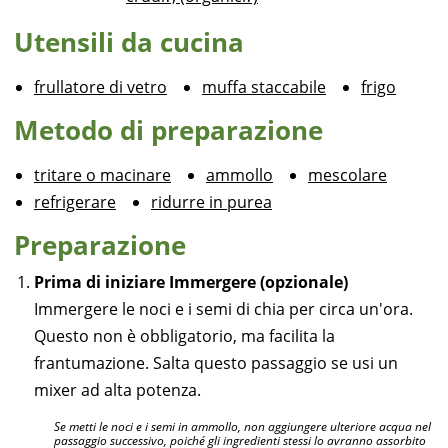
Utensili da cucina
frullatore di vetro
muffa staccabile
frigo
Metodo di preparazione
tritare o macinare
ammollo
mescolare
refrigerare
ridurre in purea
Preparazione
Prima di iniziare Immergere (opzionale)
Immergere le noci e i semi di chia per circa un'ora.
Questo non è obbligatorio, ma facilita la
frantumazione. Salta questo passaggio se usi un
mixer ad alta potenza.
Se metti le noci e i semi in ammollo, non aggiungere ulteriore acqua nel
passaggio successivo, poiché gli ingredienti stessi lo avranno assorbito