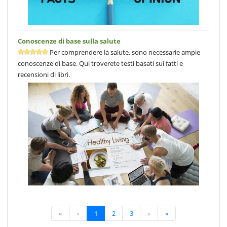
Conoscenze di base sulla salute
Per comprendere la salute, sono necessarie ampie
conoscenze di base. Qui troverete testi basati sui fatti e
recensioni di libri.
«
‹
1
2
3
›
»