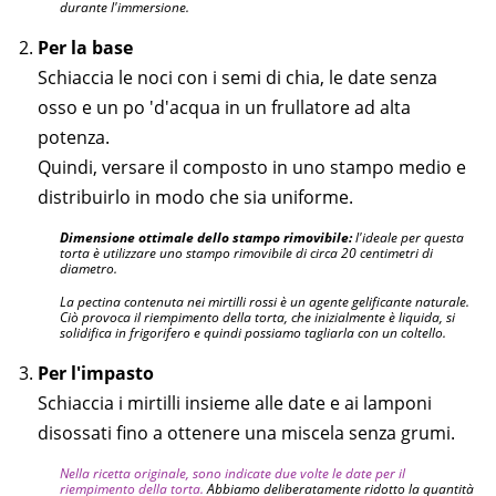
durante l'immersione.
Per la base
Schiaccia le noci con i semi di chia, le date senza
osso e un po 'd'acqua in un frullatore ad alta
potenza.
Quindi, versare il composto in uno stampo medio e
distribuirlo in modo che sia uniforme.
Dimensione ottimale dello stampo rimovibile:
l'ideale per questa
torta è utilizzare uno stampo rimovibile di circa 20 centimetri di
diametro.
La pectina contenuta nei mirtilli rossi è un agente gelificante naturale.
Ciò provoca il riempimento della torta, che inizialmente è liquida, si
solidifica in frigorifero e quindi possiamo tagliarla con un coltello.
Per l'impasto
Schiaccia i mirtilli insieme alle date e ai lamponi
disossati fino a ottenere una miscela senza grumi.
Nella ricetta originale, sono indicate due volte le date per il
riempimento della torta.
Abbiamo deliberatamente ridotto la quantità