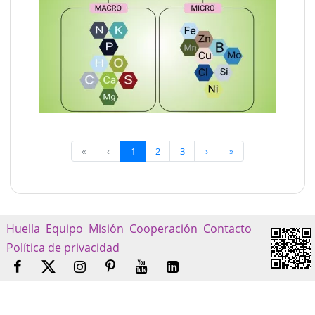
«
‹
1
2
3
›
»
Huella
Equipo
Misión
Cooperación
Contacto
Política de privacidad