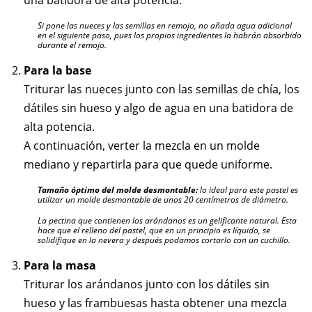
una batidora de alta potencia.
Si pone las nueces y las semillas en remojo, no añada agua adicional
en el siguiente paso, pues los propios ingredientes la habrán absorbido
durante el remojo.
Para la base
Triturar las nueces junto con las semillas de chía, los
dátiles sin hueso y algo de agua en una batidora de
alta potencia.
A continuación, verter la mezcla en un molde
mediano y repartirla para que quede uniforme.
Tamaño óptimo del molde desmontable:
lo ideal para este pastel es
utilizar un molde desmontable de unos 20 centímetros de diámetro.
La pectina que contienen los arándanos es un gelificante natural. Esta
hace que el relleno del pastel, que en un principio es líquido, se
solidifique en la nevera y después podamos cortarlo con un cuchillo.
Para la masa
Triturar los arándanos junto con los dátiles sin
hueso y las frambuesas hasta obtener una mezcla