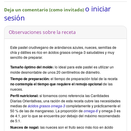
o iniciar
Deja un comentario (como invitado)
sesión
Observaciones sobre la receta
Este pastel crudivegano de arándanos azules, nueces, semillas de
chía y dátiles es rico en ácidos grasos omega-3 saludables y muy
sencillo de preparar.
Tamaño óptimo del molde:
lo ideal para este pastel es utilizar un
molde desmontable de unos 20 centímetros de diámetro.
Tiempo de preparación:
el tiempo de preparación total de la receta
no contempla el tiempo que requiere el remojo opcional
de las
nueces.
Perfil nutricional:
si tomamos como referencia las Cantidades
Diarias Orientativas, una ración de esta receta cubre las necesidades
medias de
ácidos grasos omega-3
completamente y prácticamente el
50 % de las de manganeso. La proporción de
omega-6
y omega-3 es
de 4:1, por lo que se encuentra por debajo del máximo recomendado
de 5:1.
Nueces de nogal:
las nueces son el fruto seco más rico en ácido