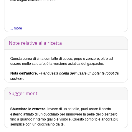
... more
Note relative alla ricetta
Questa purea di chia con latte di cocco, pepe e zenzero, oltre ad
essere molto salutare, è la versione asiatica del gazpacho.
Nota dell'autore:
«Per questa ricetta devi usare un potente robot da
cucina».
Suggerimenti
Sbucciare lo zenzero:
invece di un coltello, puoi usare il bordo
esterno affilato di un cucchiaio per rimuovere la pelle dello zenzero
fino a quando l'interno giallo è visibile. Questo compito è ancora più
semplice con un cucchiaino da tè.