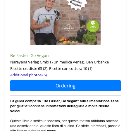
Be Faster, Go Vegan
Narayana Verlag GmbH /Unimedica Verlag , Ben Urbanke
Ricette crudiste 65
(2)
, Ricette con cottura 10
(1)
Additional photos (6)
Ordering
La guida compatta "Be Faster, Go Vegan" sull'alimentazione sana
per gli atleti contiene informazioni dettagliate e molte ricette
veloci.
Questo libro è scritto in tedesco, per questo motivo abbiamo omesso
una descrizione di questo libro di cucina. Se siete interessati, passate
alla lingua tedesca nel menu.