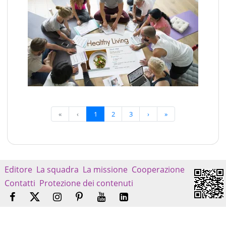
«
‹
1
2
3
›
»
Editore
La squadra
La missione
Cooperazione
Contatti
Protezione dei contenuti