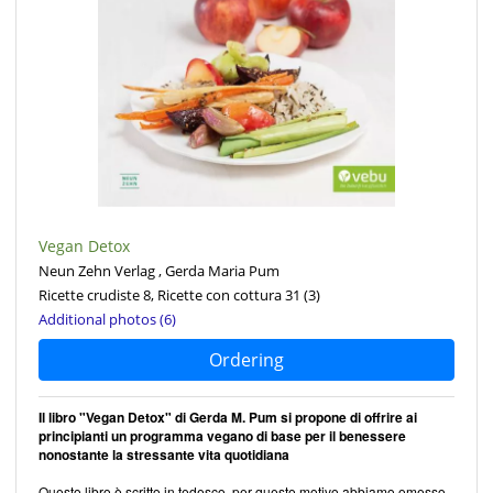
Vegan Detox
Neun Zehn Verlag , Gerda Maria Pum
Ricette crudiste 8, Ricette con cottura 31
(3)
Additional photos (6)
Ordering
Il libro "Vegan Detox" di Gerda M. Pum si propone di offrire ai
principianti un programma vegano di base per il benessere
nonostante la stressante vita quotidiana
Questo libro è scritto in tedesco, per questo motivo abbiamo omesso