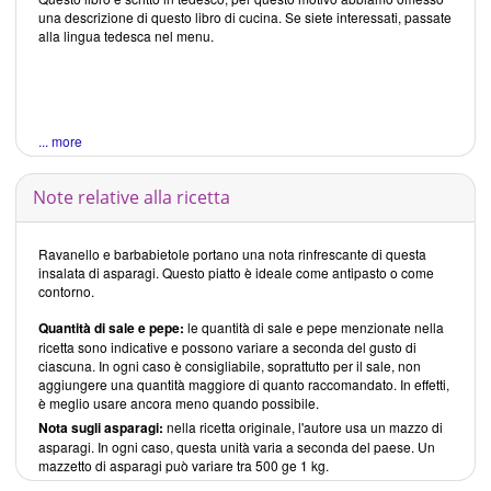
una descrizione di questo libro di cucina. Se siete interessati, passate
alla lingua tedesca nel menu.
... more
Note relative alla ricetta
Ravanello e barbabietole portano una nota rinfrescante di questa
insalata di asparagi. Questo piatto è ideale come antipasto o come
contorno.
Quantità di sale e pepe:
le quantità di sale e pepe menzionate nella
ricetta sono indicative e possono variare a seconda del gusto di
ciascuna. In ogni caso è consigliabile, soprattutto per il sale, non
aggiungere una quantità maggiore di quanto raccomandato. In effetti,
è meglio usare ancora meno quando possibile.
Nota sugli asparagi:
nella ricetta originale, l'autore usa un mazzo di
asparagi. In ogni caso, questa unità varia a seconda del paese. Un
mazzetto di asparagi può variare tra 500 ge 1 kg.