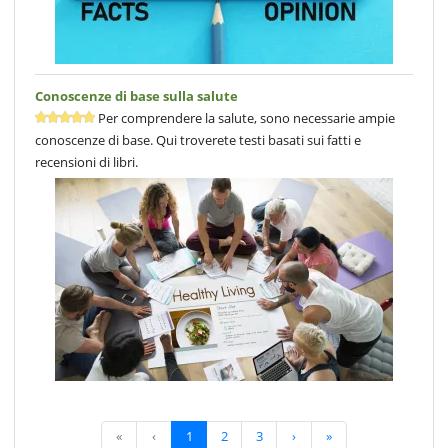
Conoscenze di base sulla salute
Per comprendere la salute, sono necessarie ampie
conoscenze di base. Qui troverete testi basati sui fatti e
recensioni di libri.
«
‹
1
2
3
›
»