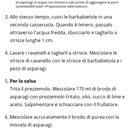
di asparagi in acqua con limone e sale prima di aggiungere le parti
commestibili (vedi «Preparazione alternativa»).
Allo stesso tempo, cuoci le barbabietole in una
seconda casseruola. Quando è tenero, passalo
attraverso l'acqua fredda, sbucciarlo e tagliarlo a
strisce lunghe 1 cm.
Lavare i ravanelli e tagliarli a strisce. Mescolare le
strisce di ravanello con le strisce di barbabietola e i
pezzi di asparagi.
Per la salsa
Trita il prezzemolo. Mescolare 175 ml di brodo di
asparagi con prezzemolo tritato, olio, succo di lime e
aceto. Salpimentare e schiacciare con il frullatore.
Mescolare accuratamente il brodo di purea con la
miscela di asparagi.