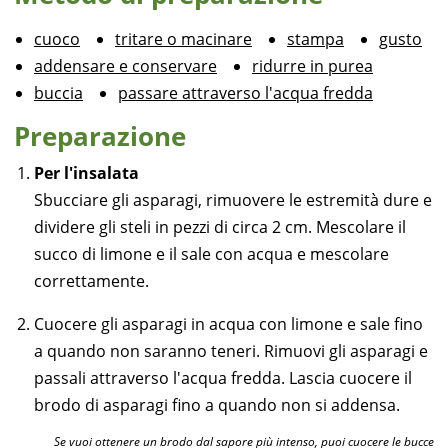
cuoco
tritare o macinare
stampa
gusto
addensare e conservare
ridurre in purea
buccia
passare attraverso l'acqua fredda
Preparazione
Per l'insalata
Sbucciare gli asparagi, rimuovere le estremità dure e
dividere gli steli in pezzi di circa 2 cm. Mescolare il
succo di limone e il sale con acqua e mescolare
correttamente.
Cuocere gli asparagi in acqua con limone e sale fino
a quando non saranno teneri. Rimuovi gli asparagi e
passali attraverso l'acqua fredda. Lascia cuocere il
brodo di asparagi fino a quando non si addensa.
Se vuoi ottenere un brodo dal sapore più intenso, puoi cuocere le bucce