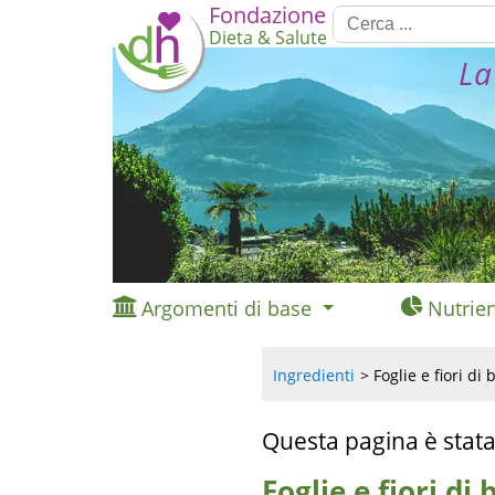
Fondazione
Dieta & Salute
La
Argomenti di base
Nutrien
Ingredienti
Foglie e fiori di 
Questa pagina è stata
Foglie e fiori di 