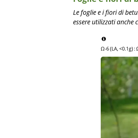
Le foglie e i fiori di be
essere utilizzati anche 
Ω-6 (LA, <0.1g)
: