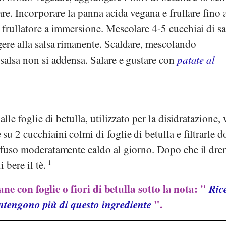
are. Incorporare la panna acida vegana e frullare fino 
 frullatore a immersione. Mescolare 4-5 cucchiai di s
gere alla salsa rimanente. Scaldare, mescolando
salsa non si addensa. Salare e gustare con
patate al
alle foglie di betulla, utilizzato per la disidratazione, 
 su 2 cucchiaini colmi di foglie di betulla e filtrarle 
infuso moderatamente caldo al giorno. Dopo che il dr
i bere il tè.
1
ane con foglie o fiori di betulla sotto la nota: "
Rice
ntengono più di questo ingrediente
".