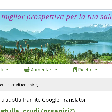
 miglior prospettiva per la tua sal
ti
Alimentari
Ricette
betulla, crudi (organici?)
 tradotta tramite Google Translator
betulla, crudi (organici?)