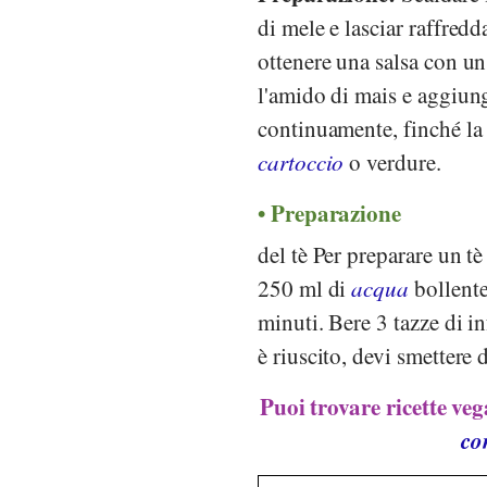
di mele e lasciar raffredd
ottenere una salsa con un
l'amido di mais e aggiun
continuamente, finché la 
cartoccio
o verdure.
Preparazione
del tè Per preparare un tè 
250 ml di
acqua
bollente
minuti. Bere 3 tazze di 
è riuscito, devi smettere d
Puoi trovare ricette veg
co