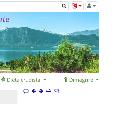
ute
Dieta crudista
Dimagrire