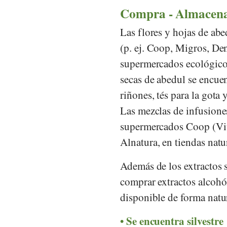
Compra - Almacen
Las flores y hojas de ab
(p. ej.
Coop
,
Migros
,
Den
supermercados ecológicos
secas de abedul se encue
riñones, tés para la gota
Las mezclas de infusione
supermercados
Coop (Vit
Alnatura
, en tiendas natu
Además de los extractos 
comprar extractos alcohó
disponible de forma natu
Se encuentra silvestre