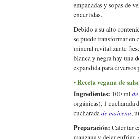
empanadas y sopas de ver
encurtidas.
Debido a su alto conteni
se puede transformar en c
mineral revitalizante fre
blanca y negra hay una d
expandida para diversos 
Receta vegana de salsa
Ingredientes:
100 ml
de
orgánicas), 1 cucharada 
cucharada
de maicena
, 
Preparación:
Calentar ca
manzana y dejar enfriar.