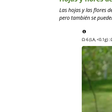
Las hojas y las flores 
pero también se pueden
Ω-6 (LA, <0.1g)
: