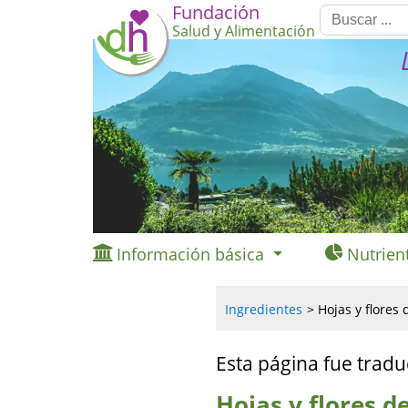
Fundación
Salud y Alimentación
Información básica
Nutrien
Ingredientes
Hojas y flores 
Esta página fue tradu
Hojas y flores d