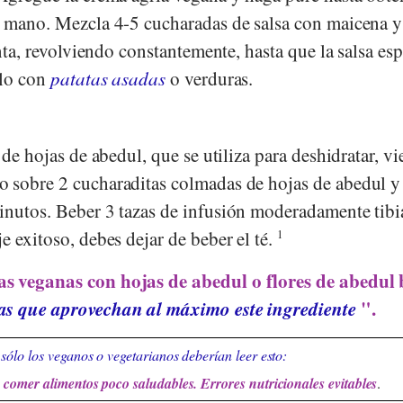
e mano. Mezcla 4-5 cucharadas de salsa con maicena y
enta, revolviendo constantemente, hasta que la salsa esp
elo con
patatas asadas
o verduras.
 de hojas de abedul, que se utiliza para deshidratar, vi
o sobre 2 cucharaditas colmadas de hojas de abedul y
inutos. Beber 3 tazas de infusión moderadamente tibi
e exitoso, debes dejar de beber el té.
1
as veganas con hojas de abedul o flores de abedul 
as que aprovechan al máximo este ingrediente
".
sólo los veganos o vegetarianos deberían leer esto:
comer alimentos poco saludables. Errores nutricionales evitables
.