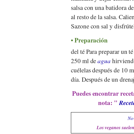
salsa con una batidora d
al resto de la salsa. Cali
Sazone con sal y disfrút
Preparación
del té Para preparar un té
250 ml de
agua
hirviend
cuélelas después de 10 m
día. Después de un drenaj
Puedes encontrar recet
nota: "
Recet
No 
Los veganos suelen 