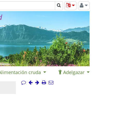
d
Alimentación cruda
Adelgazar