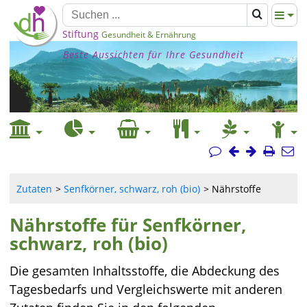
Stiftung
Gesundheit & Ernährung
Beste Aussichten für Ihre Gesundheit
Zutaten
Senfkörner, schwarz, roh (bio)
Nährstoffe
Nährstoffe für Senfkörner,
schwarz, roh (bio)
Die gesamten Inhaltsstoffe, die Abdeckung des
Tagesbedarfs und Vergleichswerte mit anderen