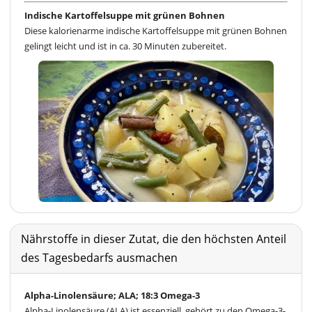
Indische Kartoffelsuppe mit grünen Bohnen
Diese kalorienarme indische Kartoffelsuppe mit grünen Bohnen
gelingt leicht und ist in ca. 30 Minuten zubereitet.
Nährstoffe in dieser Zutat, die den höchsten Anteil
des Tagesbedarfs ausmachen
Alpha-Linolensäure; ALA; 18:3 Omega-3
Alpha-Linolensäure (ALA) ist essenziell, gehört zu den Omega-3-