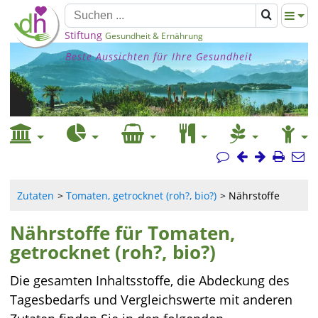
Stiftung
Gesundheit & Ernährung
Beste Aussichten für Ihre Gesundheit
Zutaten
Tomaten, getrocknet (roh?, bio?)
Nährstoffe
Nährstoffe für Tomaten,
getrocknet (roh?, bio?)
Die gesamten Inhaltsstoffe, die Abdeckung des
Tagesbedarfs und Vergleichswerte mit anderen