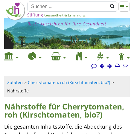
Stiftung
Gesundheit & Ernährung
Beste Aussichten für Ihre Gesundheit
Zutaten
Cherrytomaten, roh (Kirschtomaten, bio?)
Nährstoffe
Nährstoffe für Cherrytomaten,
roh (Kirschtomaten, bio?)
Die gesamten Inhaltsstoffe, die Abdeckung des