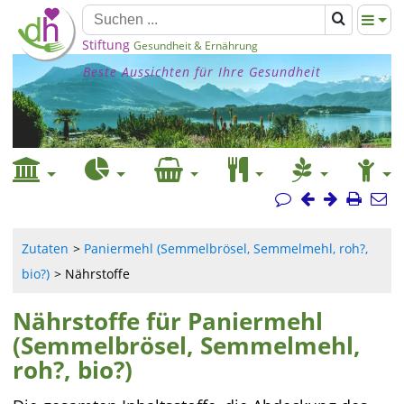
Stiftung
Gesundheit & Ernährung
Beste Aussichten für Ihre Gesundheit
Zutaten
Paniermehl (Semmelbrösel, Semmelmehl, roh?,
bio?)
Nährstoffe
Nährstoffe für Paniermehl
(Semmelbrösel, Semmelmehl,
roh?, bio?)