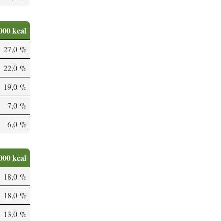
000 kcal
27,0 %
22,0 %
19,0 %
7,0 %
6,0 %
000 kcal
18,0 %
18,0 %
13,0 %