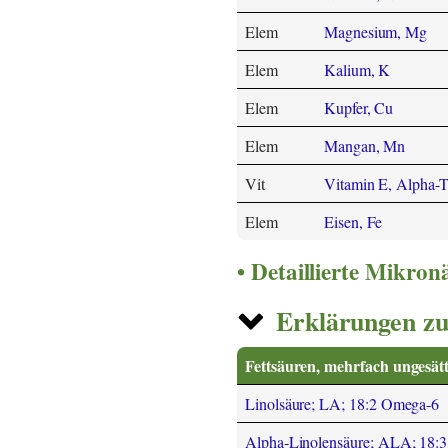
Elem
Magnesium, Mg
Elem
Kalium, K
Elem
Kupfer, Cu
Elem
Mangan, Mn
Vit
Vitamin E, Alpha-T
Elem
Eisen, Fe
Detaillierte Mikro
Erklärungen zu
Fettsäuren, mehrfach ungesätt
Linolsäure; LA; 18:2 Omega-6
Alpha-Linolensäure; ALA; 18: