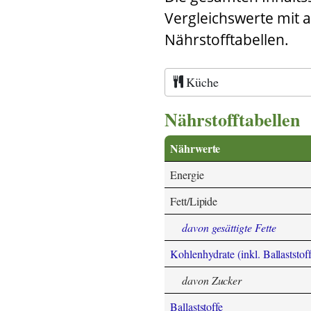
Vergleichswerte mit 
Nährstofftabellen.
Küche
Nährstofftabellen
Nährwerte
Energie
Fett/Lipide
davon gesättigte Fette
Kohlenhydrate (inkl. Ballaststoff
davon Zucker
Ballaststoffe