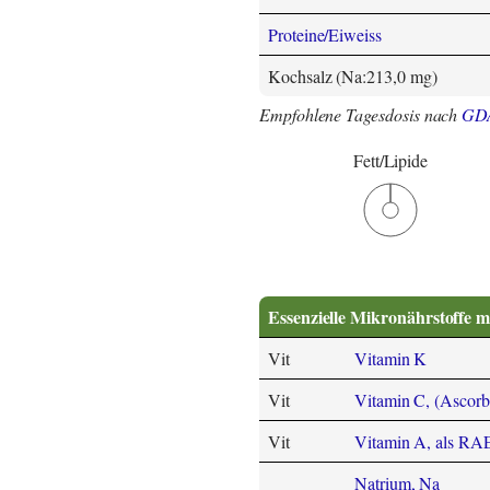
Proteine/Eiweiss
Kochsalz (Na:213,0 mg)
Empfohlene Tagesdosis nach
GD
Fett/Lipide
Essenzielle Mikronährstoffe m
Vit
Vitamin K
Vit
Vitamin C, (Ascorb
Vit
Vitamin A, als RA
Natrium, Na