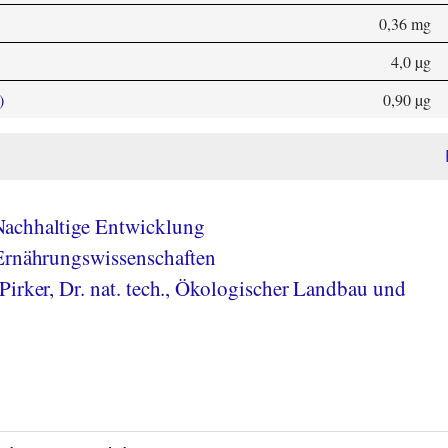
0,36 mg
4,0 µg
)
0,90 µg
achhaltige Entwicklung
 Ernährungswissenschaften
Pirker, Dr. nat. tech., Ökologischer Landbau und