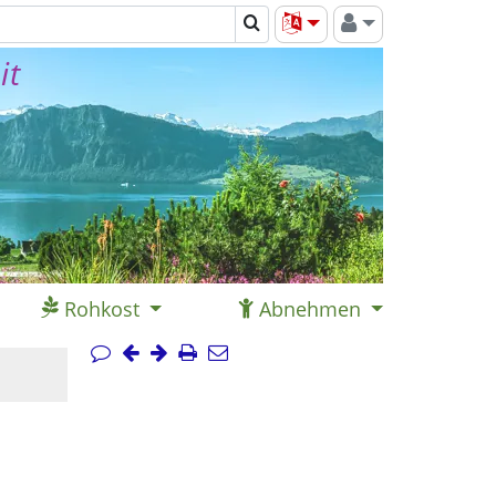
it
Rohkost
Abnehmen