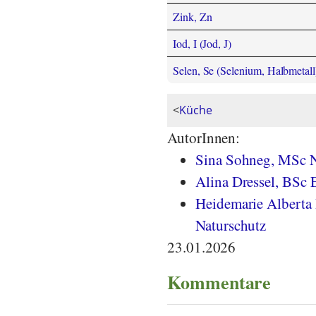
Zink, Zn
Iod, I (Jod, J)
Selen, Se (Selenium, Halbmetall
<
Küche
AutorInnen:
Sina Sohneg, MSc N
Alina Dressel, BSc
Heidemarie Alberta 
Naturschutz
23.01.2026
Kommentare