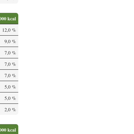
000 kcal
12,0 %
9,0 %
7,0 %
7,0 %
7,0 %
5,0 %
5,0 %
2,0 %
000 kcal