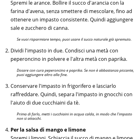
Spremi le arance. Bollire il succo d'arancia con la
farina d'avena, senza smettere di mescolare, fino ad
ottenere un impasto consistente. Quindi aggiungere
sale e zucchero di canna.
Se vuoi risparmiare tempo, puoi usare il succo naturale già spremuto.
Dividi l'impasto in due. Condisci una metà con
peperoncino in polvere e l'altra metà con paprika.
Dosare con cura peperoncino e paprika. Se non è abbastanza piccante,
puoi aggiungere altro alla fine.
Conservare l'impasto in frigorifero e lasciarlo
raffreddare. Quindi, separa l'impasto in gnocchi con
l'aiuto di due cucchiaini da tè.
Prima di farlo, metti i cucchiaini in acqua calda, in modo che l'impasto
non si attacchi.
Per la salsa di mango e limone
Spremi i limoni. Schiaccia il succo di mango e limone.