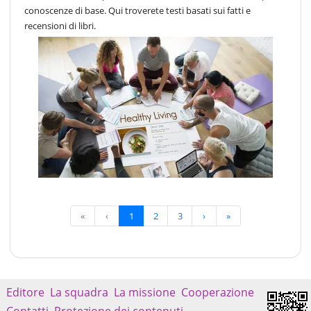
conoscenze di base. Qui troverete testi basati sui fatti e
recensioni di libri.
«
‹
1
2
3
›
»
Editore
La squadra
La missione
Cooperazione
Contatti
Protezione dei contenuti