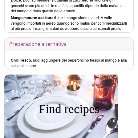
gnocchi siano più dolci. In realtà, la quantità dipende dalla maturità
del mango e dalla qualità delle arance.
Mango maturo: assicurati
che i mango siano maturi. A volte
vengono importati in aereo quando sono maturi per commercializzarli
al più presto. I manghi maturi dovrebbero essere consumati presto.
Preparazione alternativa
Chili fresco:
puoi aggiungere del peperoncino fresco al mango e alla
salsa al limone.
Find recipes