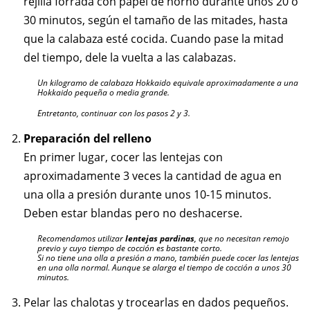
rejilla forrada con papel de horno durante unos 20 o
30 minutos, según el tamaño de las mitades, hasta
que la calabaza esté cocida. Cuando pase la mitad
del tiempo, dele la vuelta a las calabazas.
Un kilogramo de calabaza Hokkaido equivale aproximadamente a una
Hokkaido pequeña o media grande.
Entretanto, continuar con los pasos 2 y 3.
Preparación del relleno
En primer lugar, cocer las lentejas con
aproximadamente 3 veces la cantidad de agua en
una olla a presión durante unos 10-15 minutos.
Deben estar blandas pero no deshacerse.
Recomendamos utilizar
lentejas pardinas
, que no necesitan remojo
previo y cuyo tiempo de cocción es bastante corto.
Si no tiene una olla a presión a mano, también puede cocer las lentejas
en una olla normal. Aunque se alarga el tiempo de cocción a unos 30
minutos.
Pelar las chalotas y trocearlas en dados pequeños.