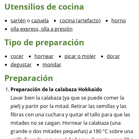
Utensilios de cocina
sartén
o
cazuela
cocina (artefacto)
horno
olla express, olla a presión
Tipo de preparación
cocer
hornear
picar o moler
dorar
degustar
mondar
Preparación
Preparación de la calabaza Hokkaido
Lavar bien la calabaza (ya que se puede comer la
piel) y partir por la mitad. Retirar las semillas y las
fibras con una cuchara y quitar el tallo para que las
mitades no se caigan. Hornear la calabaza (una
grande o dos mitades pequeñas) a 180 °C sobre una