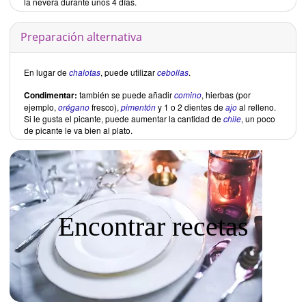
la nevera durante unos 4 días.
Preparación alternativa
En lugar de
chalotas
, puede utilizar
cebollas
.
Condimentar:
también se puede añadir
comino
, hierbas (por
ejemplo,
orégano
fresco),
pimentón
y 1 o 2 dientes de
ajo
al relleno.
Si le gusta el picante, puede aumentar la cantidad de
chile
, un poco
de picante le va bien al plato.
Encontrar recetas