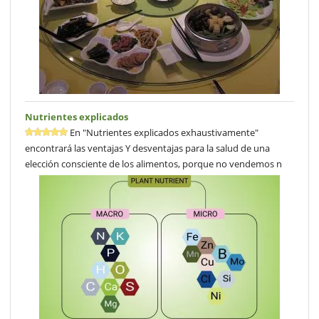
Nutrientes explicados
En "Nutrientes explicados exhaustivamente"
encontrará las ventajas Y desventajas para la salud de una
elección consciente de los alimentos, porque no vendemos n