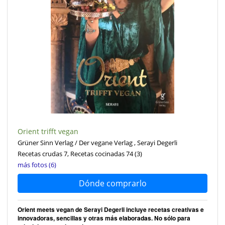
Orient trifft vegan
Grüner Sinn Verlag / Der vegane Verlag , Serayi Degerli
Recetas crudas 7, Recetas cocinadas 74
(3)
más fotos (6)
Dónde comprarlo
Orient meets vegan de Serayi Degerli incluye recetas creativas e
innovadoras, sencillas y otras más elaboradas. No sólo para