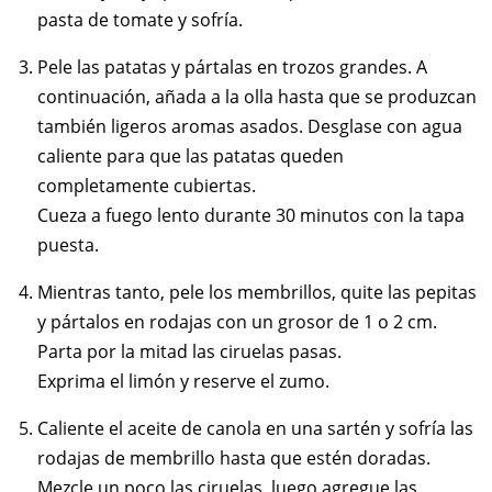
pasta de tomate y sofría.
Pele las patatas y pártalas en trozos grandes. A
continuación, añada a la olla hasta que se produzcan
también ligeros aromas asados. Desglase con agua
caliente para que las patatas queden
completamente cubiertas.
Cueza a fuego lento durante 30 minutos con la tapa
puesta.
Mientras tanto, pele los membrillos, quite las pepitas
y pártalos en rodajas con un grosor de 1 o 2 cm.
Parta por la mitad las ciruelas pasas.
Exprima el limón y reserve el zumo.
Caliente el aceite de canola en una sartén y sofría las
rodajas de membrillo hasta que estén doradas.
Mezcle un poco las ciruelas, luego agregue las