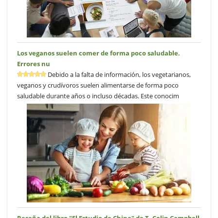
Los veganos suelen comer de forma poco saludable.
Errores nu
Debido a la falta de información, los vegetarianos,
veganos y crudívoros suelen alimentarse de forma poco
saludable durante años o incluso décadas. Este conocim
Reseña del libro "El Estudio de China" de T. Colin Campbell