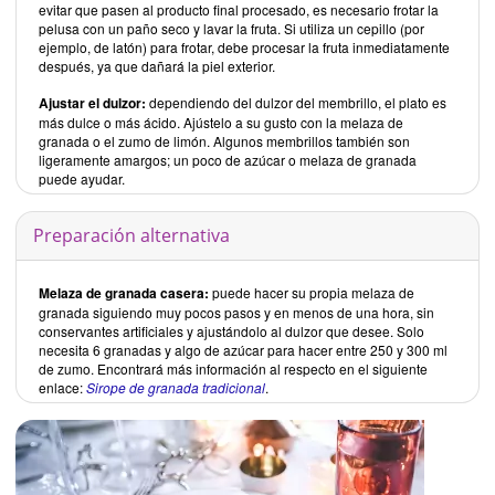
evitar que pasen al producto final procesado, es necesario frotar la
pelusa con un paño seco y lavar la fruta. Si utiliza un cepillo (por
ejemplo, de latón) para frotar, debe procesar la fruta inmediatamente
después, ya que dañará la piel exterior.
Ajustar el dulzor:
dependiendo del dulzor del membrillo, el plato es
más dulce o más ácido. Ajústelo a su gusto con la melaza de
granada o el zumo de limón. Algunos membrillos también son
ligeramente amargos; un poco de azúcar o melaza de granada
puede ayudar.
Preparación alternativa
Melaza de granada casera:
puede hacer su propia melaza de
granada siguiendo muy pocos pasos y en menos de una hora, sin
conservantes artificiales y ajustándolo al dulzor que desee. Solo
necesita 6 granadas y algo de azúcar para hacer entre 250 y 300 ml
de zumo. Encontrará más información al respecto en el siguiente
enlace:
Sirope de granada tradicional
.