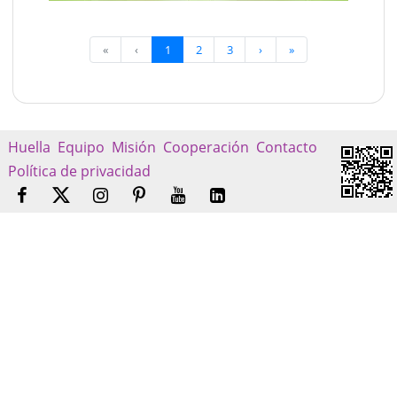
«
‹
1
2
3
›
»
Huella
Equipo
Misión
Cooperación
Contacto
Política de privacidad