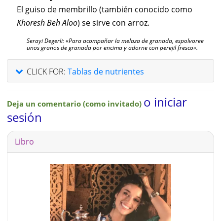
El guiso de membrillo (también conocido como
Khoresh Beh Aloo
) se sirve con arroz.
Serayi Degerli: «
Para acompañar la melaza de granada, espolvoree
unos granos de granada por encima y adorne con perejil fresco».
CLICK FOR:
Tablas de nutrientes
o iniciar
Deja un comentario (como invitado)
sesión
Libro