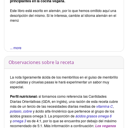
principiantes en la cocina vegana.
Este libro está escrito en alemán, por lo que hemos omitido aquí una
descripción del mismo. Si le interesa, cambie al idioma alemán en el
menú
... more
Observaciones sobre la receta
La nota ligeramente ácida de los membrillos en el guiso de membrillo
con patatas y ciruelas pasas le hará experimentar un sabor muy
especial.
Perfil nutricional:
si tomamos como referencia las Cantidades
Diarias Orientativas (GDA, en inglés), una ración de esta receta cubre
más de un tercio de las necesidades diarias medias de
vitamina C
,
potasio
,
cobre
y ácido alfa-linolénico que pertenece al grupo de los
ácidos grasos omega 3. La proporción de
ácidos grasos omega 6
y
omega 3
es de 4:1, por lo que se encuentra por debajo del máximo
recomendado de 5:1. Más información a continuación:
Los veganos