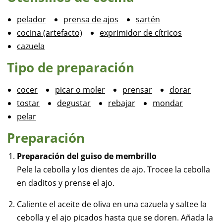
pelador
prensa de ajos
sartén
cocina (artefacto)
exprimidor de cítricos
cazuela
Tipo de preparación
cocer
picar o moler
prensar
dorar
tostar
degustar
rebajar
mondar
pelar
Preparación
Preparación del guiso de membrillo
Pele la cebolla y los dientes de ajo. Trocee la cebolla
en daditos y prense el ajo.
Caliente el aceite de oliva en una cazuela y saltee la
cebolla y el ajo picados hasta que se doren. Añada la