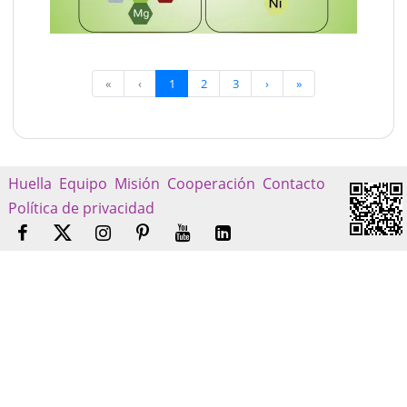
«
‹
1
2
3
›
»
Huella
Equipo
Misión
Cooperación
Contacto
Política de privacidad