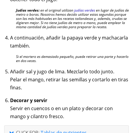
Judías verdes:
en el original utilizan
judías verdes
en lugar de judías de
metro o boras. Nosotros hemos decido utilizar estas segundas porque
son las más habituales en las recetas tailandesas y, además, crudas se
digieren mejor. Si no tiene judías de metro a mano, puede emplear la
misma cantidad de judías verdes para preparar la receta.
A continuación, añadir la papaya verde y machacarla
también.
Si el mortero es demasiado pequeño, puede retirar una parte y hacerlo
en dos veces.
Añadir sal y jugo de lima. Mezclarlo todo junto.
Pelar el mango, retirar las semillas y cortarlo en tiras
finas.
Decorar y servir
Servir en cuencos o en un plato y decorar con
mango y cilantro fresco.
CLICK FOR:
Tablas de nutrientes