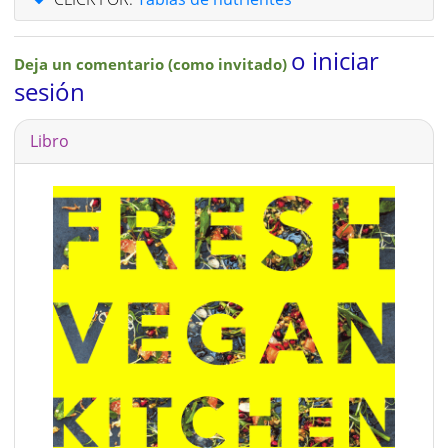
o iniciar
Deja un comentario (como invitado)
sesión
Libro