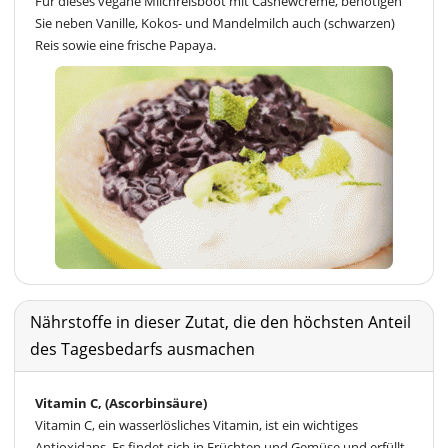
Für dieses vegane Milchreisboot mit Cashewcreme, benötigen
Sie neben Vanille, Kokos- und Mandelmilch auch (schwarzen)
Reis sowie eine frische Papaya.
Nährstoffe in dieser Zutat, die den höchsten Anteil
des Tagesbedarfs ausmachen
Vitamin C, (Ascorbinsäure)
Vitamin C, ein wasserlösliches Vitamin, ist ein wichtiges
Antioxidans. Es findet sich in Früchten und Gemüse und erfüllt