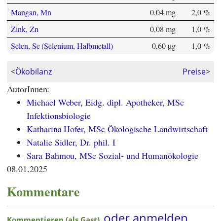
Mangan, Mn
0,04 mg
2,0 %
Zink, Zn
0,08 mg
1,0 %
Selen, Se (Selenium, Halbmetall)
0,60 µg
1,0 %
<
Ökobilanz
Preise
>
AutorInnen:
Michael Weber, Eidg. dipl. Apotheker, MSc
Infektionsbiologie
Katharina Hofer, MSc Ökologische Landwirtschaft
Natalie Sidler, Dr. phil. I
Sara Bahmou, MSc Sozial- und Humanökologie
08.01.2025
Kommentare