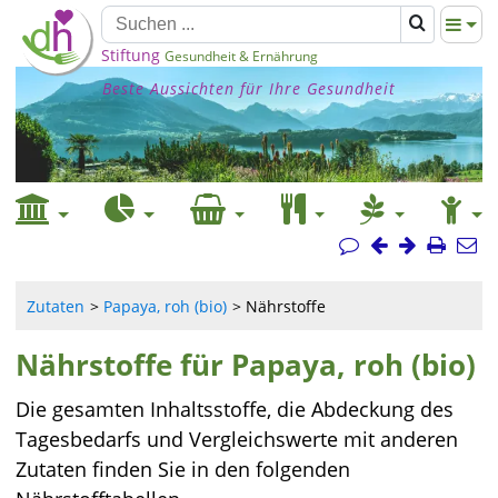
Stiftung
Gesundheit & Ernährung
Beste Aussichten für Ihre Gesundheit
Zutaten
Papaya, roh (bio)
Nährstoffe
Nährstoffe für Papaya, roh (bio)
Die gesamten Inhaltsstoffe, die Abdeckung des
Tagesbedarfs und Vergleichswerte mit anderen
Zutaten finden Sie in den folgenden