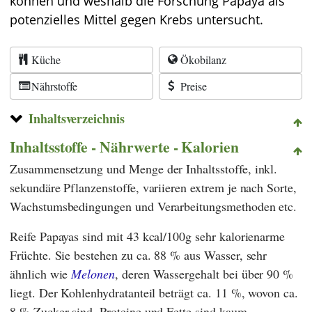
können und weshalb die Forschung Papaya als
potenzielles Mittel gegen Krebs untersucht.
Küche
Ökobilanz
Nährstoffe
Preise
Inhaltsverzeichnis
Inhaltsstoffe - Nährwerte - Kalorien
Zusammensetzung und Menge der Inhaltsstoffe, inkl.
sekundäre Pflanzenstoffe, variieren extrem je nach Sorte,
Wachstumsbedingungen und Verarbeitungsmethoden etc.
Reife Papayas sind mit 43 kcal/100g sehr kalorienarme
Früchte. Sie bestehen zu ca. 88 % aus Wasser, sehr
ähnlich wie
Melonen
, deren Wassergehalt bei über 90 %
liegt. Der Kohlenhydratanteil beträgt ca. 11 %, wovon ca.
8 % Zucker sind. Proteine und Fette sind kaum