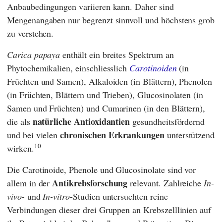
Anbaubedingungen variieren kann. Daher sind
Mengenangaben nur begrenzt sinnvoll und höchstens grob
zu verstehen.
Carica papaya
enthält ein breites Spektrum an
Phytochemikalien, einschliesslich
Carotinoide
n
(in
Früchten und Samen), Alkaloiden (in Blättern), Phenolen
(in Früchten, Blättern und Trieben), Glucosinolaten (in
Samen und Früchten) und Cumarinen (in den Blättern),
natürliche Antioxidantien
die als
gesundheitsfördernd
chronischen Erkrankungen
und bei vielen
unterstützend
10
wirken.
Die Carotinoide, Phenole und Glucosinolate sind vor
Antikrebsforschung
allem in der
relevant. Zahlreiche
In-
vivo-
und
In-vitro
-Studien untersuchten reine
Verbindungen dieser drei Gruppen an Krebszelllinien auf