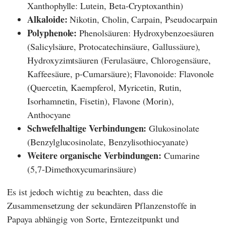
Xanthophylle: Lutein, Beta-Cryptoxanthin)
Alkaloide:
Nikotin, Cholin, Carpain, Pseudocarpain
Polyphenole:
Phenolsäuren: Hydroxybenzoesäuren
(Salicylsäure, Protocatechinsäure, Gallussäure),
Hydroxyzimtsäuren (Ferulasäure, Chlorogensäure,
Kaffeesäure, p-Cumarsäure); Flavonoide: Flavonole
(Quercetin, Kaempferol, Myricetin, Rutin,
Isorhamnetin, Fisetin), Flavone (Morin),
Anthocyane
Schwefelhaltige Verbindungen:
Glukosinolate
(Benzylglucosinolate, Benzylisothiocyanate)
Weitere organische Verbindungen:
Cumarine
(5,7-Dimethoxycumarinsäure)
Es ist jedoch wichtig zu beachten, dass die
Zusammensetzung der sekundären Pflanzenstoffe in
Papaya abhängig von Sorte, Erntezeitpunkt und