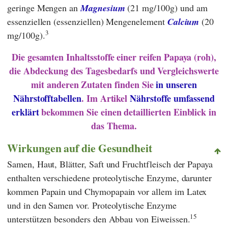
geringe Mengen an
Magnesium
(21 mg/100g) und am
essenziellen (essenziellen) Mengenelement
Calcium
(20
3
mg/100g).
Die gesamten Inhaltsstoffe einer reifen Papaya (roh),
die Abdeckung des Tagesbedarfs und Vergleichswerte
mit anderen Zutaten finden Sie
in unseren
Nährstofftabellen
. Im Artikel
Nährstoffe umfassend
erklärt
bekommen Sie einen detaillierten Einblick in
das Thema.
Wirkungen auf die Gesundheit
Samen, Haut, Blätter, Saft und Fruchtfleisch der Papaya
enthalten verschiedene proteolytische Enzyme, darunter
kommen Papain und Chymopapain vor allem im Latex
und in den Samen vor. Proteolytische Enzyme
15
unterstützen besonders den Abbau von Eiweissen.