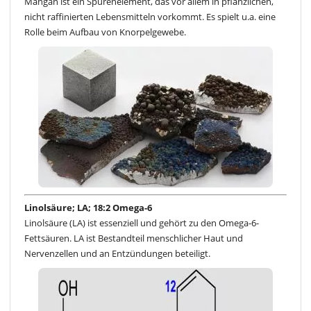
Mangan ist ein Spurenelement, das vor allem in pflanzlichen,
nicht raffinierten Lebensmitteln vorkommt. Es spielt u.a. eine
Rolle beim Aufbau von Knorpelgewebe.
Linolsäure; LA; 18:2 Omega-6
Linolsäure (LA) ist essenziell und gehört zu den Omega-6-
Fettsäuren. LA ist Bestandteil menschlicher Haut und
Nervenzellen und an Entzündungen beteiligt.