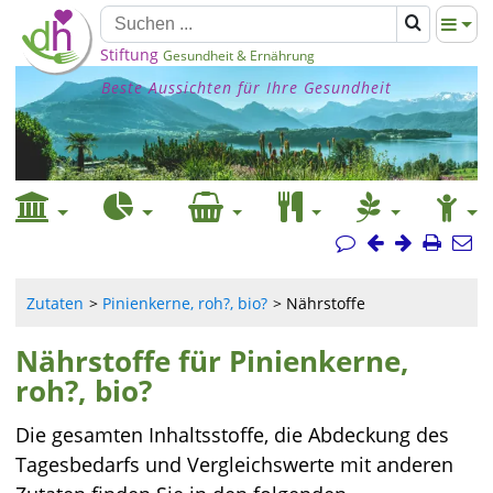
Stiftung
Gesundheit & Ernährung
Beste Aussichten für Ihre Gesundheit
Zutaten
Pinienkerne, roh?, bio?
Nährstoffe
Nährstoffe für Pinienkerne,
roh?, bio?
Die gesamten Inhaltsstoffe, die Abdeckung des
Tagesbedarfs und Vergleichswerte mit anderen