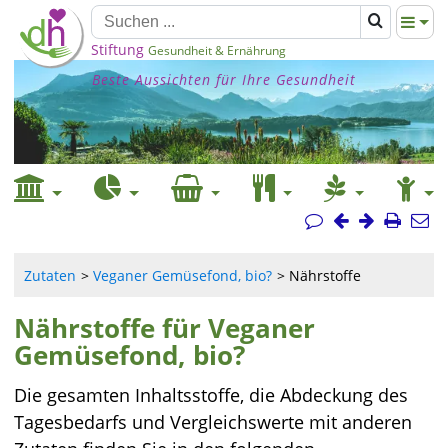
Stiftung
Gesundheit & Ernährung
Beste Aussichten für Ihre Gesundheit
Zutaten
Veganer Gemüsefond, bio?
Nährstoffe
Nährstoffe für Veganer
Gemüsefond, bio?
Die gesamten Inhaltsstoffe, die Abdeckung des
Tagesbedarfs und Vergleichswerte mit anderen