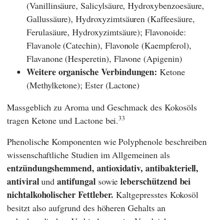
(Vanillinsäure, Salicylsäure, Hydroxybenzoesäure,
Gallussäure), Hydroxyzimtsäuren (Kaffeesäure,
Ferulasäure, Hydroxyzimtsäure); Flavonoide:
Flavanole (Catechin), Flavonole (Kaempferol),
Flavanone (Hesperetin), Flavone (Apigenin)
Weitere organische Verbindungen:
Ketone
(Methylketone); Ester (Lactone)
Massgeblich zu Aroma und Geschmack des Kokosöls
33
tragen Ketone und Lactone bei.
Phenolische Komponenten wie Polyphenole beschreiben
wissenschaftliche Studien im Allgemeinen als
entzündungshemmend, antioxidativ, antibakteriell,
antiviral
antifungal
leberschützend bei
und
sowie
nichtalkoholischer Fettleber.
Kaltgepresstes Kokosöl
besitzt also aufgrund des höheren Gehalts an