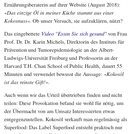
Ernährungsberaterin auf ihrer Website (August 2018):
Das einzige Öl in meiner Küche stammt aus einer
Kokosnuss
.
Ob unser Versuch, sie aufzuklären, nützt?
Das eingebettete
Video "Essen Sie sich gesund"
von Frau
Prof. Dr. Dr.
Karin Michels
, Direktorin des
Instituts für
Prävention und Tumorepidemiologie
an der
Albert-
Ludwigs-Universität Freiburg
und Professorin an der
Harvard T.H. Chan School of Public Health
,
dauert 55
Minuten und verwendet bewusst die Aussage:
Kokosöl
ist das reinste Gift!
.
Auch wenn wir das Urteil übertrieben finden und nicht
teilen: Diese Provokation befand sie wohl für nötig, um
der Übermacht von am Umsatz Interessierten etwas
entgegenzustellen. Kokosöl verkauft man regelmässig als
Superfood: Das Label Superfood entsteht praktisch nur