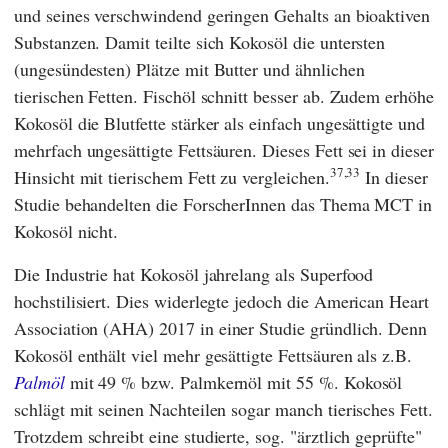
und seines verschwindend geringen Gehalts an bioaktiven
Substanzen. Damit teilte sich Kokosöl die untersten
(ungesündesten) Plätze mit Butter und ähnlichen
tierischen Fetten. Fischöl schnitt besser ab. Zudem erhöhe
Kokosöl die Blutfette stärker als einfach ungesättigte und
mehrfach ungesättigte Fettsäuren. Dieses Fett sei in dieser
37,33
Hinsicht mit tierischem Fett zu vergleichen.
In dieser
Studie behandelten die ForscherInnen das Thema MCT in
Kokosöl nicht.
Die Industrie hat Kokosöl jahrelang als Superfood
hochstilisiert. Dies widerlegte jedoch die
American Heart
Association
(
AHA
) 2017 in einer Studie gründlich. Denn
Kokosöl enthält viel mehr gesättigte Fettsäuren als z.B.
Palmöl
mit 49 % bzw. Palmkernöl mit 55 %. Kokosöl
schlägt mit seinen Nachteilen sogar manch tierisches Fett.
Trotzdem schreibt eine studierte, sog. "ärztlich geprüfte"