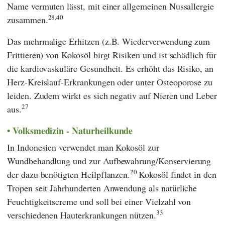
Name vermuten lässt, mit einer allgemeinen Nussallergie
28,
40
zusammen.
Das mehrmalige Erhitzen (z.B. Wiederverwendung zum
Frittieren) von Kokosöl birgt Risiken und ist schädlich für
die kardiovaskuläre Gesundheit. Es erhöht das Risiko, an
Herz-Kreislauf-Erkrankungen oder unter Osteoporose zu
leiden. Zudem wirkt es sich negativ auf Nieren und Leber
27
aus.
Volksmedizin - Naturheilkunde
In Indonesien verwendet man Kokosöl zur
Wundbehandlung und zur Aufbewahrung/Konservierung
20
der dazu benötigten Heilpflanzen.
Kokosöl findet in den
Tropen seit Jahrhunderten Anwendung als natürliche
Feuchtigkeitscreme und soll bei einer Vielzahl von
33
verschiedenen Hauterkrankungen nützen.