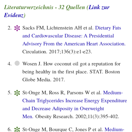
Literaturverzeichnis - 32 Quellen (
Link zur
Evidenz
)
*
2.
Sacks FM, Lichtenstein AH et al.
Dietary Fats
and Cardiovascular Disease: A Presidential
Advisory From the American Heart Association.
Circulation. 2017;136(3):e1-e23.
●
4.
Wosen J. How coconut oil got a reputation for
being healthy in the first place. STAT. Boston
Globe Media. 2017.
*
5.
St-Onge M, Ross R, Parsons W et al.
Medium-
Chain Triglycerides Increase Energy Expenditure
and Decrease Adiposity in Overweight
Men.
Obesity Research. 2002;11(3):395-402.
*
6.
St-Onge M, Bourque C, Jones P et al.
Medium-