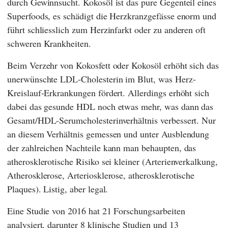
durch Gewinnsucht. Kokosöl ist das pure Gegenteil eines
Superfoods, es schädigt die Herzkranzgefässe enorm und
führt schliesslich zum Herzinfarkt oder zu anderen oft
schweren Krankheiten.
Beim Verzehr von Kokosfett oder Kokosöl erhöht sich das
unerwünschte LDL-Cholesterin im Blut, was Herz-
Kreislauf-Erkrankungen fördert. Allerdings erhöht sich
dabei das gesunde HDL noch etwas mehr, was dann das
Gesamt/HDL-Serumcholesterinverhältnis verbessert. Nur
an diesem Verhältnis gemessen und unter Ausblendung
der zahlreichen Nachteile kann man behaupten, das
atherosklerotische Risiko sei kleiner (Arterienverkalkung,
Atherosklerose, Arteriosklerose, atherosklerotische
Plaques). Listig, aber legal.
Eine Studie von 2016 hat 21 Forschungsarbeiten
analysiert, darunter 8 klinische Studien und 13