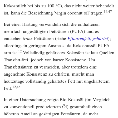
Kokosmilch bei bis zu 100 °C), das nicht weiter behandelt
34,47
ist, kann die Bezeichnung 'virgin coconut oil' tragen.
Bei einer Härtung verwandeln sich die enthaltenen
mehrfach ungesättigten Fettsäuren (PUFA) und es
entstehen
trans
-Fettsäuren (siehe
Pflanzenfett, gehärtet
);
allerdings in geringem Ausmass, da Kokosnussöl PUFA-
12
arm ist.
Vollständig gehärtetes Kokosfett ist laut Quellen
Transfett-frei, jedoch von harter Konsistenz. Um
Transfettsäuren zu vermeiden, aber trotzdem eine
angenehme Konsistenz zu erhalten, mischt man
heutzutage vollständig gehärtetes Fett mit ungehärtetem
12,46
Fett.
In einer Untersuchung zeigte Bio-Kokosöl (im Vergleich
zu konventionell produziertem Öl) gesamthaft einen
höheren Anteil an gesättigten Fettsäuren, da mehr