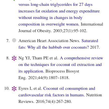
versus long-chain triglycerides for 27 days
increases fat oxidation and energy expenditure
without resulting in changes in body
composition in overweight women.
International
Journal of Obesity. 2003;27(1):95-102.
●
7.
American Heart Association News.
Saturated
fats: Why all the hubbub over coconuts?
2017.
*
8.
Ng YJ, Tham PE et al.
A comprehensive review
on the techniques for coconut oil extraction and
its application.
Bioprocess Biosyst
Eng. 2021;44(9):1807–1818.
*
10.
Eyres L et al.
Coconut oil consumption and
cardiovascular risk factors in humans.
Nutrition
Reviews. 2016;74(4):267-280.