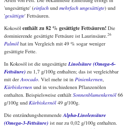
'ungesättigte' (
einfach
und
mehrfach ungesättigte
) und
'
gesättigte
' Fettsäuren.
enthält zu 82 % gesättigte Fettsäuren!
Kokosöl
Die
26
dominierende gesättigte Fettsäure ist Laurinsäure.
Palmöl
hat im Vergleich mit 49 % sogar weniger
gesättigte Fette.
In Kokosöl ist die ungesättigte
Linolsäure (Omega-6-
Fettsäure)
zu 1,7 g/100g enthalten; das ist vergleichbar
mit der
Avocado
. Viel mehr ist in
Pinienkernen
,
Kürbiskernen
und in verschiedenen Pflanzenölen
enthalten. Beispielsweise enthält
Sonnenblumenkernöl
66
g/100g und
Kürbiskernöl
49 g/100g.
Die entzündungshemmende
Alpha-Linolensäure
(Omega-3-Fettsäure)
ist nur zu 0,02 g/100g enthalten.