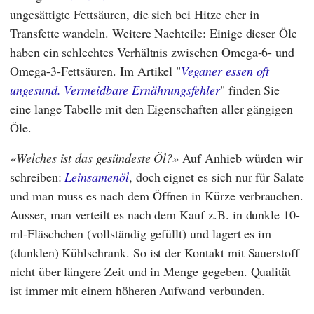
ungesättigte Fettsäuren, die sich bei Hitze eher in
Transfette wandeln. Weitere Nachteile: Einige dieser Öle
haben ein schlechtes Verhältnis zwischen Omega-6- und
Omega-3-Fettsäuren. Im Artikel "
Veganer essen oft
ungesund. Vermeidbare Ernährungsfehler
" finden Sie
eine lange Tabelle mit den Eigenschaften aller gängigen
Öle.
Welches ist das gesündeste Öl?
Auf Anhieb würden wir
schreiben:
Leinsamenöl
, doch eignet es sich nur für Salate
und man muss es nach dem Öffnen in Kürze verbrauchen.
Ausser, man verteilt es nach dem Kauf z.B. in dunkle 10-
ml-Fläschchen (vollständig gefüllt) und lagert es im
(dunklen) Kühlschrank. So ist der Kontakt mit Sauerstoff
nicht über längere Zeit und in Menge gegeben. Qualität
ist immer mit einem höheren Aufwand verbunden.