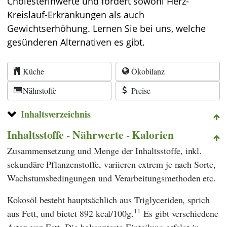
Cholesterinwerte und fördert sowohl Herz-
Kreislauf-Erkrankungen als auch
Gewichtserhöhung. Lernen Sie bei uns, welche
gesünderen Alternativen es gibt.
Küche
Ökobilanz
Nährstoffe
Preise
Inhaltsverzeichnis
Inhaltsstoffe - Nährwerte - Kalorien
Zusammensetzung und Menge der Inhaltsstoffe, inkl.
sekundäre Pflanzenstoffe, variieren extrem je nach Sorte,
Wachstumsbedingungen und Verarbeitungsmethoden etc.
Kokosöl besteht hauptsächlich aus Triglyceriden, sprich
11
aus Fett, und bietet 892 kcal/100g.
Es gibt verschiedene
Arten von Fett. Die bekannteste Einteilung erfolgt in