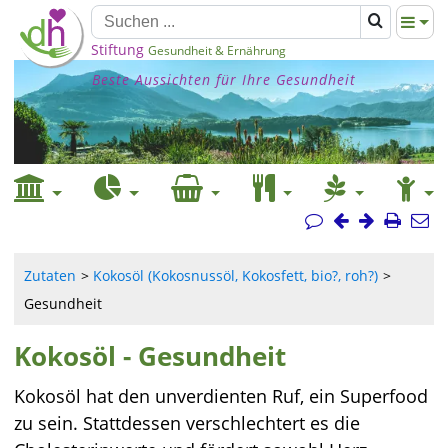
Stiftung
Gesundheit & Ernährung
Beste Aussichten für Ihre Gesundheit
Zutaten
Kokosöl (Kokosnussöl, Kokosfett, bio?, roh?)
Gesundheit
Kokosöl - Gesundheit
Kokosöl hat den unverdienten Ruf, ein Superfood
zu sein. Stattdessen verschlechtert es die