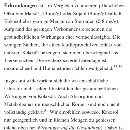
Erkrankungen
ist. Im Vergleich zu anderen pflanzlichen
Ölen wie Maisöl (23 mg/g) oder Sojaöl (9 mg/g) enthält
Kokosöl eher geringe Mengen an Steroiden (0,8 mg/g).
Aufgrund des geringen Vorkommens erscheinen die
gesundheitlichen Wirkungen eher vernachlässigbar. Die
wenigen Studien, die einen kardioprotektiven Effekt von
nativem Kokosöl bezeugen, stammen überwiegend aus
Tierversuchen. Die evidenzbasierte Datenlage ist
33,36
unzureichend und Humanstudien fehlen weitgehend.
Insgesamt widerspricht sich die wissenschaftliche
Literatur nicht selten hinsichtlich der gesundheitlichen
Wirkungen von Kokosöl. Auch Absorption und
Metabolismus im menschlichen Körper sind noch nicht
31
vollständig geklärt.
Wir empfehlen sowieso, Kokosöl
nur gelegentlich und in kleinen Mengen zu geniessen
(siehe oben bei
Wirkungen auf die Gesundheit
). Dabei ist