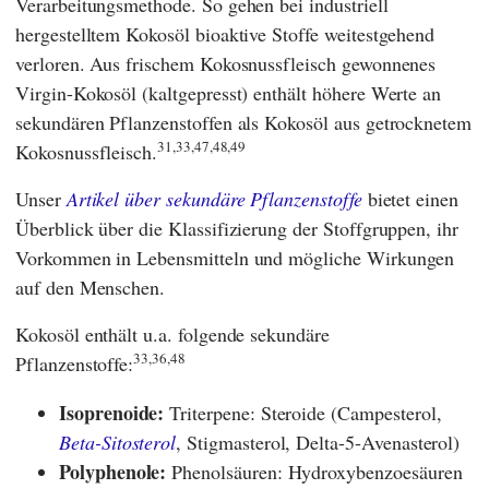
Verarbeitungsmethode. So gehen bei industriell
hergestelltem Kokosöl bioaktive Stoffe weitestgehend
verloren. Aus frischem Kokosnussfleisch gewonnenes
Virgin-Kokosöl (kaltgepresst) enthält höhere Werte an
sekundären Pflanzenstoffen als Kokosöl aus getrocknetem
31,33,47,48,49
Kokosnussfleisch.
Unser
Artikel über sekundäre Pflanzenstoffe
bietet einen
Überblick über die Klassifizierung der Stoffgruppen, ihr
Vorkommen in Lebensmitteln und mögliche Wirkungen
auf den Menschen.
Kokosöl enthält u.a. folgende sekundäre
33,36,48
Pflanzenstoffe:
Isoprenoide:
Triterpene: Steroide (Campesterol,
Beta-Sitosterol
, Stigmasterol, Delta-5-Avenasterol)
Polyphenole:
Phenolsäuren: Hydroxybenzoesäuren