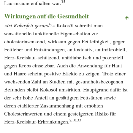
35
Laurinsäure enthalten war.
Wirkungen auf die Gesundheit
Ist Kokosfett gesund?
Kokosöl schreibt man
sensationelle funktionelle Eigenschaften zu:
cholesterinsenkend, wirksam gegen Fettleibigkeit, gegen
Fettleber und Entzündungen, antioxidativ, antimikrobiell,
Herz-Kreislauf-schützend, antidiabetisch und potenziell
gegen Krebs einsetzbar. Auch die Anwendung für Haut
und Haare scheint positive Effekte zu zeigen. Trotz einer
wachsenden Zahl an Studien mit gesundheitsbezogenen
Befunden bleibt Kokosöl umstritten. Hauptgrund dafür ist
der sehr hohe Anteil an gesättigten Fettsäuren sowie
deren etablierter Zusammenhang mit erhöhten
Cholesterinwerten und einem gesteigerten Risiko für
2,10,33
Herz-Kreislauf-Erkrankungen.