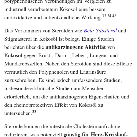
polyphenolischen Verbindungen im Vergleich zu
industriell verarbeitetem Kokosöl eine bessere
33,34,48
antioxidative und antientzündliche Wirkung.
Das Vorkommen von Steroiden wie
Beta-Sitosterol
und
Stigmasterol in Kokosöl ist belegt. Einige Studien
antikarzinogene Aktivität
berichten über die
von
Kokosöl gegen Brust-, Darm-, Leber-, Lungen- und
Mundkrebszellen. Neben den Steroiden sind diese Effekte
vermutlich den Polyphenolen und Laurinsäure
zuzuschreiben. Es sind jedoch umfassendere Studien,
insbesondere klinische Studien am Menschen
erforderlich, um die antikarzinogenen Eigenschaften und
den chemoprotektiven Effekt von Kokosöl zu
33
untersuchen.
Steroide können die intestinale Cholesterinaufnahme
günstig für Herz-Kreislauf-
reduzieren, was potenziell