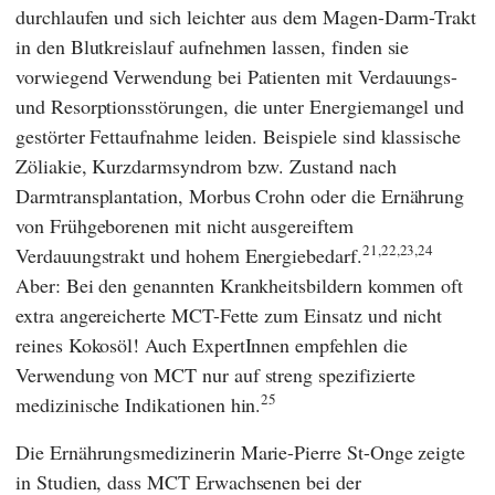
durchlaufen und sich leichter aus dem Magen-Darm-Trakt
in den Blutkreislauf aufnehmen lassen, finden sie
vorwiegend Verwendung bei Patienten mit Verdauungs-
und Resorptionsstörungen, die unter Energiemangel und
gestörter Fettaufnahme leiden. Beispiele sind klassische
Zöliakie, Kurzdarmsyndrom bzw. Zustand nach
Darmtransplantation, Morbus Crohn oder die Ernährung
von Frühgeborenen mit nicht ausgereiftem
21,22,23,24
Verdauungstrakt und hohem Energiebedarf.
Aber: Bei den genannten Krankheitsbildern kommen oft
extra angereicherte MCT-Fette zum Einsatz und nicht
reines Kokosöl! Auch ExpertInnen empfehlen die
Verwendung von MCT nur auf streng spezifizierte
25
medizinische Indikationen hin.
Die Ernährungsmedizinerin
Marie-Pierre St-Onge
zeigte
in Studien, dass MCT Erwachsenen bei der