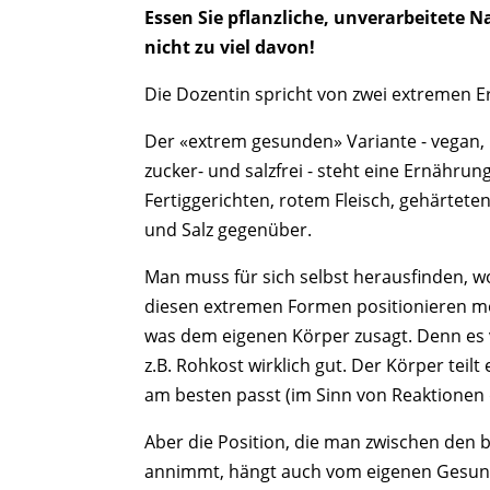
Essen Sie pflanzliche, unverarbeitete 
nicht zu viel davon!
Die Dozentin spricht von zwei extremen 
Der «extrem gesunden» Variante - vegan,
zucker- und salzfrei - steht eine Ernährun
Fertiggerichten, rotem Fleisch, gehärtete
und Salz gegenüber.
Man muss für sich selbst herausfinden, 
diesen extremen Formen positionieren mö
was dem eigenen Körper zusagt. Denn es v
z.B. Rohkost wirklich gut. Der Körper teil
am besten passt (im Sinn von Reaktionen
Aber die Position, die man zwischen den
annimmt, hängt auch vom eigenen Gesun