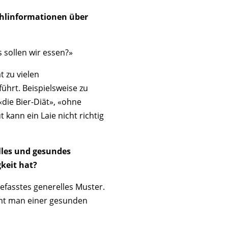
Fehlinformationen über
 sollen wir essen?»
 zu vielen
hrt. Beispielsweise zu
die Bier-Diät», «ohne
 kann ein Laie nicht richtig
lles und gesundes
keit hat?
gefasstes generelles Muster.
mt man einer gesunden