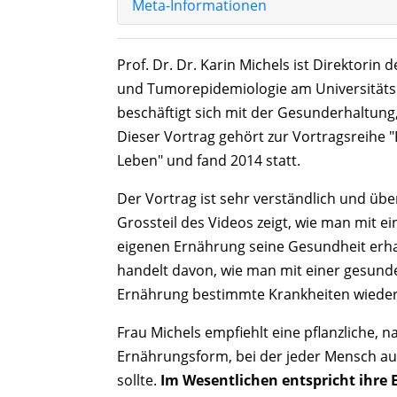
Meta-Informationen
Prof. Dr. Dr.
Karin Michels
ist Direktorin 
und Tumorepidemiologie
am
Universitäts
beschäftigt sich mit der Gesunderhaltung,
Dieser Vortrag gehört zur Vortragsreihe
"
Leben"
und fand 2014 statt.
Der Vortrag ist sehr verständlich und übers
Grossteil des Videos zeigt, wie man mit e
eigenen Ernährung seine Gesundheit erhal
handelt davon, wie man mit einer gesun
Ernährung bestimmte Krankheiten wieder
Frau
Michels
empfiehlt eine pflanzliche, 
Ernährungsform, bei der jeder Mensch au
sollte.
Im Wesentlichen entspricht ihre E