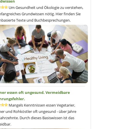
dwissen
Um Gesundheit und Ökologie zu verstehen,
mfangreiches Grundwissen nötig. Hier finden Sie
nbasierte Texte und Buchbesprechungen.
ner essen oft ungesund. Vermeidbare
hrungsfehler.
Mangels Kenntnissen essen Vegetarier,
er und Rohköstler oft ungesund - über Jahre
Jahrzehnte. Durch dieses Basiswissen ist das
idbar.