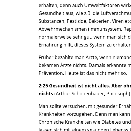
erhalten, denn auch Umweltfaktoren wirke
Gesundheit aus, wie z.B. die Luftverschm
Substanzen, Pestizide, Bakterien, Viren et
Abwehrmechanismen (Immunsystem, Repa
normalerweise sehr gut, wenn man sich 
Ernährung hilft, dieses System zu erhalten
Früher bezahlte man Ärzte, wenn niemand
bekamen Ärzte nichts. Damals erkannte m
Prävention. Heute ist das nicht mehr so.
2:25 Gesundheit ist nicht alles. Aber oh
nichts
(Arthur Schopenhauer, Philosoph)
Man sollte versuchen, mit gesunder Ernä
Krankheiten vorzugehen. Denn man kann d
Chronische Krankheiten wie Diabetes und
lassen sich mit einem gesunden Lebenssti