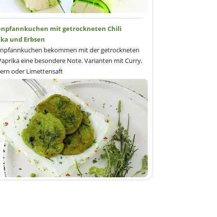
enpfannkuchen mit getrockneten Chili
ika und Erbsen
enpfannkuchen bekommen mit der getrockneten
 Paprika eine besondere Note. Varianten mit Curry,
ern oder Limettensaft