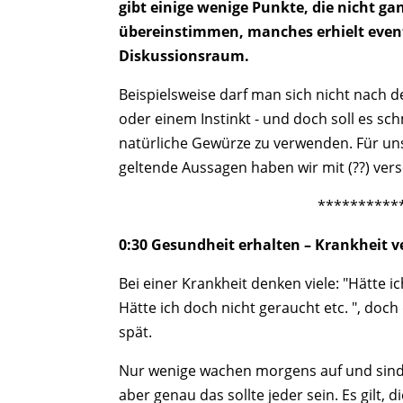
gibt einige wenige Punkte, die nicht g
übereinstimmen, manches erhielt even
Diskussionsraum.
Beispielsweise darf man sich nicht nach 
oder einem Instinkt - und doch soll es sch
natürliche Gewürze zu verwenden. Für uns 
geltende Aussagen haben wir mit (??) ver
**********
0:30 Gesundheit erhalten – Krankheit 
Bei einer Krankheit denken viele: "Hätte 
Hätte ich doch nicht geraucht etc. ", doch
spät.
Nur wenige wachen morgens auf und sind 
aber genau das sollte jeder sein. Es gilt, 