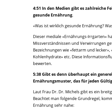
4:51 In den Medien gibt es zahlreiche 
gesunde Ernährung
.
«Was ist wirklich gesunde Ernährung? Was
Dieser mediale «Ernährungs-Irrgarten» hat
Missverständnissen und Verwirrungen gefü
Bezeichnungen wie «fettarm und lecker», «
Kohlenhydrate» etc. Diese Informationsflut
bewerten.
5:38 Gibt es denn überhaupt ein genere
Ernährungsmuster, das für jeden Gültig
Laut Frau Dr. Dr.
Michels
gibt es ein breit
Beachtet man folgende Grundregel, kom
Ernährung sehr nahe: