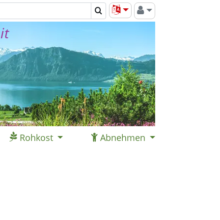
it
Rohkost
Abnehmen