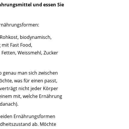
Nahrungsmittel und essen Sie
Ernährungsformen:
 Rohkost, biodynamisch,
g mit Fast Food,
n Fetten, Weissmehl, Zucker
wo genau man sich zwischen
chte, was für einen passt,
erträgt nicht jeder Körper
t einem mit, welche Ernährung
 danach).
 beiden Ernährungsformen
dheitszustand ab. Möchte