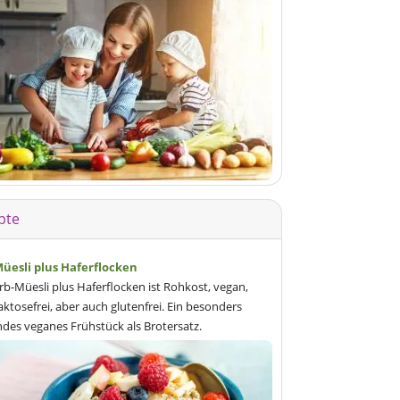
pte
Müesli plus Haferflocken
rb-Müesli plus Haferflocken ist Rohkost, vegan,
laktosefrei, aber auch glutenfrei. Ein besonders
des veganes Frühstück als Brotersatz.