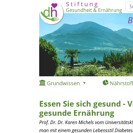
S t i f t u n g
Gesundheit & Ernährung
B
Grundwissen
Nährstof
Essen Sie sich gesund - 
gesunde Ernährung
Prof. Dr. Dr. Karen Michels vom Universitätskl
man mit einem gesunden Lebensstil Diabetes 