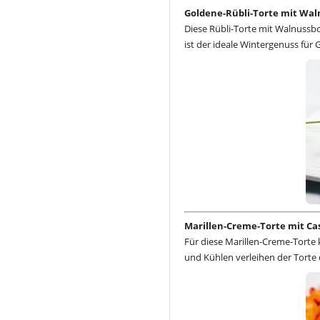
Goldene-Rübli-Torte mit Wa
Diese Rübli-Torte mit Walnussb
ist der ideale Wintergenuss für 
Marillen-Creme-Torte mit C
Für diese Marillen-Creme-Tort
und Kühlen verleihen der Torte d