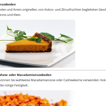
lnussboden
oden und ihrem originellen, von Kokos- und Zitrusfrüchten begleiteten Ges
Gross und Klein.
ashew- oder Macadamianussboden
e können Sie wahlweise Macadamianüsse oder Cashewkerne verwenden. Kok
ie nötige Festigkeit.