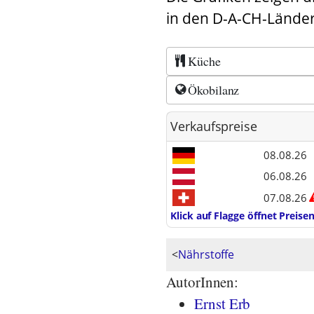
in den D-A-CH-Länder
Küche
Ökobilanz
Verkaufspreise
08.08.26
06.08.26
07.08.26
Klick auf Flagge öffnet Preis
<
Nährstoffe
AutorInnen:
Ernst Erb