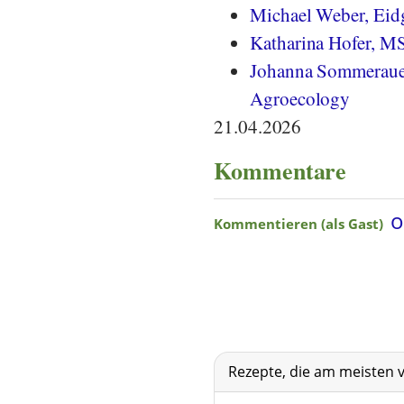
Michael Weber, Eidg
Katharina Hofer, M
Johanna Sommerauer
Agroecology
21.04.2026
Kommentare
Rezepte, die am meisten 