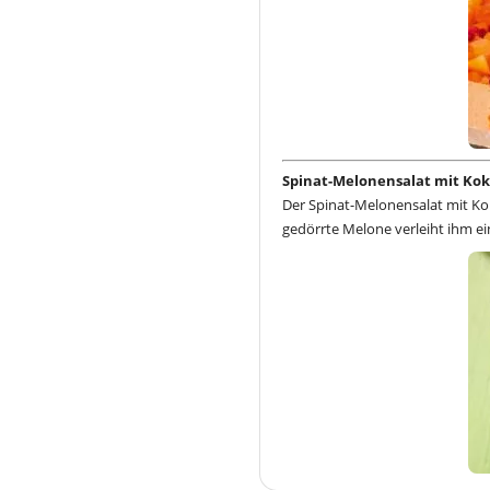
Spinat-Melonensalat mit Ko
Der Spinat-Melonensalat mit Ko
gedörrte Melone verleiht ihm ei