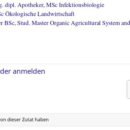
. dipl. Apotheker, MSc Infektionsbiologie
Sc Ökologische Landwirtschaft
 BSc, Stud. Master Organic Agricultural System an
von dieser Zutat haben