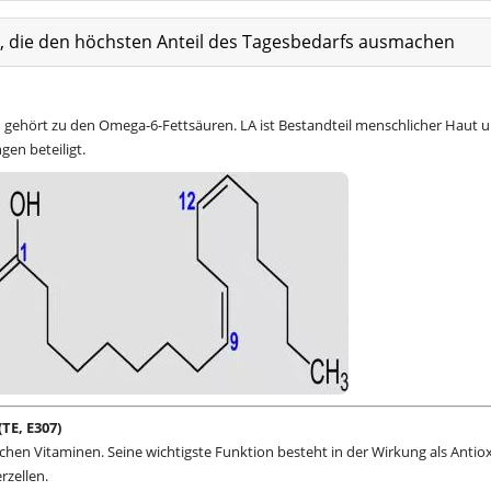
at, die den höchsten Anteil des Tagesbedarfs ausmachen
und gehört zu den Omega-6-Fettsäuren. LA ist Bestandteil menschlicher Haut 
en beteiligt.
TE, E307)
lichen Vitaminen. Seine wichtigste Funktion besteht in der Wirkung als Antio
rzellen.