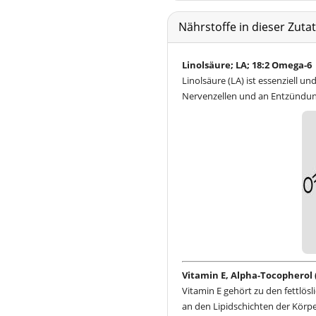
Nährstoffe in dieser Zut
Linolsäure; LA; 18:2 Omega-6
Linolsäure (LA) ist essenziell 
Nervenzellen und an Entzündung
Vitamin E, Alpha-Tocopherol (
Vitamin E gehört zu den fettlös
an den Lipidschichten der Körpe