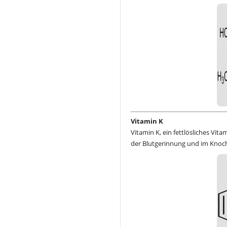
Vitamin K
Vitamin K, ein fettlösliches Vit
der Blutgerinnung und im Knoc