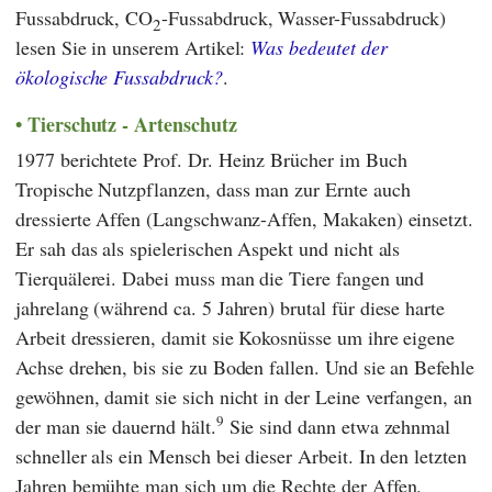
Fussabdruck, CO
-Fussabdruck, Wasser-Fussabdruck)
2
lesen Sie in unserem Artikel:
Was bedeutet der
ökologische Fussabdruck?
.
Tierschutz - Artenschutz
1977 berichtete Prof. Dr.
Heinz Brücher
im Buch
Tropische Nutzpflanzen
, dass man zur Ernte auch
dressierte Affen (Langschwanz-Affen, Makaken) einsetzt.
Er sah das als spielerischen Aspekt und nicht als
Tierquälerei. Dabei muss man die Tiere fangen und
jahrelang (während ca. 5 Jahren) brutal für diese harte
Arbeit dressieren, damit sie Kokosnüsse um ihre eigene
Achse drehen, bis sie zu Boden fallen. Und sie an Befehle
gewöhnen, damit sie sich nicht in der Leine verfangen, an
9
der man sie dauernd hält.
Sie sind dann etwa zehnmal
schneller als ein Mensch bei dieser Arbeit. In den letzten
Jahren bemühte man sich um die Rechte der Affen.