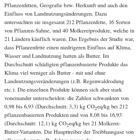
Pflanzenfetten, Geografie bzw. Herkunft und auch den
Einfluss von Landnutzungsänderungen. Dazu
untersuchten sie insgesamt 212 Pflanzenfette, 16 Sorten
von Pflanzen-Sahne, und 40 Molkereiprodukte, welche in
21 Ländern käuflich waren. Das Ergebnis der Studie war,
dass Pflanzenfette einen niedrigeren Einfluss auf Klima,
Wasser und Landnutzung hatten als Butter. Im
Durchschnitt schädigten pflanzenbasierte Produkte das
Klima viel weniger als Butter - mit und ohne
Landnutzungsveränderungen (z.B. Regenwaldrodung
etc.). Die einzelnen Produkte können sich aber stark
voneinander unterscheiden: die Zahlen schwankten von
0,98 bis 6,93 (Durchschnitt: 3,3) kg CO
eq/kg bei 212
2
pflanzenbasierten Produkten und von 8,08 bis 16,93
(Durchschnitt: 12,1) kg CO
eq/kg bei 21 Molkerei-
2
Butter-Varianten. Die Haupttreiber der Treibhausgase von
pflanzenbasierten Produkten waren die