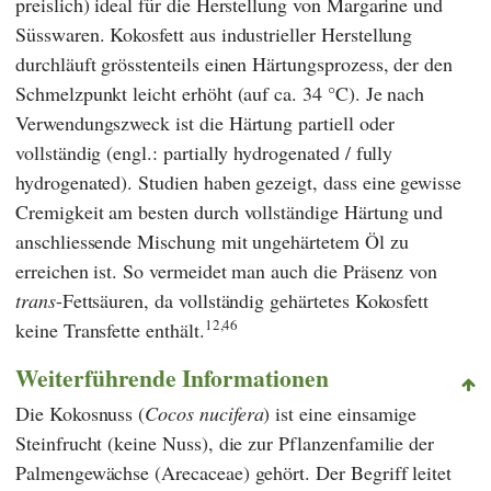
preislich) ideal für die Herstellung von Margarine und
Süsswaren. Kokosfett aus industrieller Herstellung
durchläuft grösstenteils einen Härtungsprozess, der den
Schmelzpunkt leicht erhöht (auf ca. 34 °C). Je nach
Verwendungszweck ist die Härtung partiell oder
vollständig (engl.: partially hydrogenated / fully
hydrogenated). Studien haben gezeigt, dass eine gewisse
Cremigkeit am besten durch vollständige Härtung und
anschliessende Mischung mit ungehärtetem Öl zu
erreichen ist. So vermeidet man auch die Präsenz von
trans
-Fettsäuren, da vollständig gehärtetes Kokosfett
12,46
keine Transfette enthält.
Weiterführende Informationen
Die Kokosnuss (
Cocos nucifera
) ist eine einsamige
Steinfrucht (keine Nuss), die zur Pflanzenfamilie der
Palmengewächse (Arecaceae) gehört. Der Begriff leitet