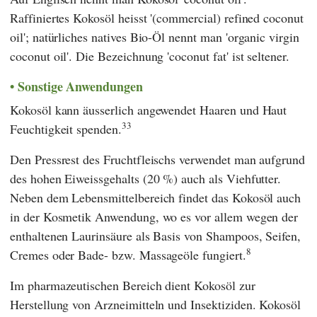
Raffiniertes Kokosöl heisst '(commercial) refined coconut
oil'; natürliches natives Bio-Öl nennt man 'organic virgin
coconut oil'. Die Bezeichnung 'coconut fat' ist seltener.
Sonstige Anwendungen
Kokosöl kann äusserlich angewendet Haaren und Haut
33
Feuchtigkeit spenden.
Den Pressrest des Fruchtfleischs verwendet man aufgrund
des hohen Eiweissgehalts (20 %) auch als Viehfutter.
Neben dem Lebensmittelbereich findet das Kokosöl auch
in der Kosmetik Anwendung, wo es vor allem wegen der
enthaltenen Laurinsäure als Basis von Shampoos, Seifen,
8
Cremes oder Bade- bzw. Massageöle fungiert.
Im pharmazeutischen Bereich dient Kokosöl zur
Herstellung von Arzneimitteln und Insektiziden. Kokosöl