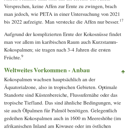
Versprechen, keine Affen zur Ernte zu zwingen, brach
man jedoch, wie
PETA
in einer Untersuchung von 2021
17
bis 2022 aufzeigte. Man verstecke die Affen nur besser.
Aufgrund der komplizierten Ernte der Kokosnüsse findet
man vor allem im karibischen Raum auch Kurzstamm-
Kokospalmen; sie tragen nach 3-4 Jahren die ersten
9
Früchte.
Weltweites Vorkommen - Anbau
Kokospalmen wachsen hauptsächlich an der
Äquatorialzone, also in tropischen Gebieten. Optimale
Standorte sind Küstenbereiche, Flussufernähe oder das
tropische Tiefland. Das sind ähnliche Bedingungen, wie
sie auch Ölpalmen für Palmöl benötigen. Gelegentlich
gedeihen Kokospalmen auch in 1600 m Meereshöhe (im
afrikanischen Inland am Kiwusee oder im östlichen