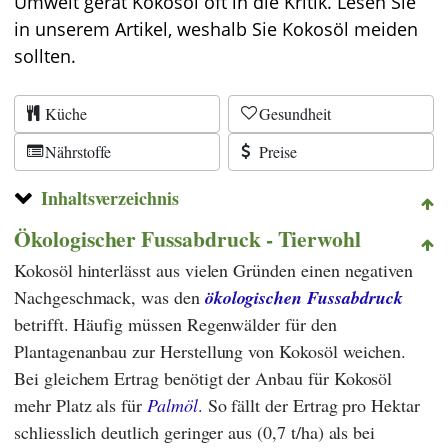
Umwelt gerät Kokosöl oft in die Kritik. Lesen Sie
in unserem Artikel, weshalb Sie Kokosöl meiden
sollten.
Küche
Gesundheit
Nährstoffe
Preise
Inhaltsverzeichnis
Ökologischer Fussabdruck - Tierwohl
Kokosöl hinterlässt aus vielen Gründen einen negativen
Nachgeschmack, was den
ökologischen Fussabdruck
betrifft. Häufig müssen Regenwälder für den
Plantagenanbau zur Herstellung von Kokosöl weichen.
Bei gleichem Ertrag benötigt der Anbau für Kokosöl
mehr Platz als für
Palmöl
. So fällt der Ertrag pro Hektar
schliesslich deutlich geringer aus (0,7 t/ha) als bei