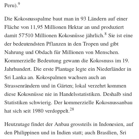
9
Peru).
Die Kokosnusspalme baut man in 93 Ländern auf einer
Fläche von 11,95 Millionen Hektar an und produziert
8
damit 57'510 Millionen Kokosnüsse jährlich.
Sie ist eine
der bedeutendsten Pflanzen in den Tropen und gibt
Nahrung und Obdach für Millionen von Menschen.
Kommerzielle Bedeutung gewann die Kokosnuss im 19.
Jahrhundert. Die erste Plantage legte ein Niederländer in
Sri Lanka an. Kokospalmen wachsen auch an
Strassenrändern und in Gärten; lokal verzehrt kommen
diese Kokosnüsse nie in Handelsstatistiken. Deshalb sind
Statistiken schwierig. Der kommerzielle Kokosnussanbau
28
hat sich seit 1980 verdoppelt.
Heutzutage findet der Anbau grossteils in Indonesien, auf
den Philippinen und in Indien statt; auch Brasilien, Sri