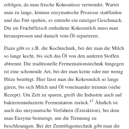
erfolgen, da man frische Kokosnüsse verwendet. Wartet
man zu lange, können enzymatische Prozesse stattfinden
und das Fett spalten, es entsteht ein ranziger Geschmack.
Die im Fruchtfleisch enthaltene Kokosmilch muss man
herauspressen und danach vom Öl separieren.
Dazu gibt es z.B. die Kochtechnik, bei der man die Milch
so lange kocht, bis sich das Öl von den anderen Stoffen
abtrennt. Die traditionelle Fermentationstechnik hingegen
ist eine schonende Art, bei der man keine oder nur wenig
Hitze benötigt. Hier lässt man die Kokosmilch so lange
gären, bis sich Milch und Öl voneinander trennen (siehe
Rezept). Um Zeit zu sparen, greift die Industrie auch auf
47
bakterieninduzierte Fermentation zurück.
Ähnlich ist
auch das enzymatische Verfahren (Extraktion), bei dem
man Enzyme beimengt, um die Trennung zu
beschleunigen. Bei der Zentrifugentechnik gibt man die