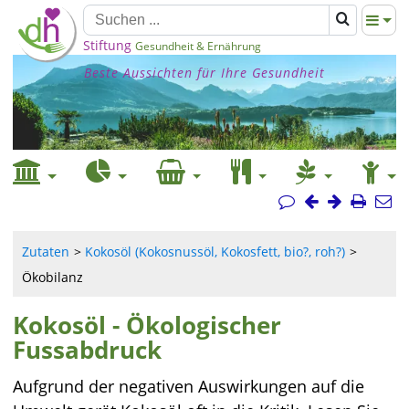
Stiftung
Gesundheit & Ernährung
Beste Aussichten für Ihre Gesundheit
Zutaten
Kokosöl (Kokosnussöl, Kokosfett, bio?, roh?)
Ökobilanz
Kokosöl - Ökologischer
Fussabdruck
Aufgrund der negativen Auswirkungen auf die