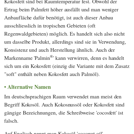
Kokosfett sind bei Raumtemperatur fest. Obwohl der
Ertrag beim Palmfett höher ausfällt und man weniger
Anbaufläche dafür benötigt, ist auch dieser Anbau
ausschliesslich in tropischen Gebieten (oft
Regenwaldgebieten) möglich. Es handelt sich also nicht
um dasselbe Produkt, allerdings sind sie in Verwendung,
Konsistenz und auch Herstellung ähnlich. Auch der
®
Markenname 'Palmin
' kann verwirren, denn es handelt
sich um ein Kokosfett (einzig die Variante mit dem Zusatz
"soft" enthält neben Kokosfett auch Palmöl).
Alternative Namen
Im deutschsprachigen Raum verwendet man meist den
Begriff Kokosöl. Auch Kokosnussöl oder Kokosfett sind
gängige Bezeichnungen, die Schreibweise 'cocosfett' ist
falsch.
Auf Englisch nennt man Kokosöl 'coconut oil'.