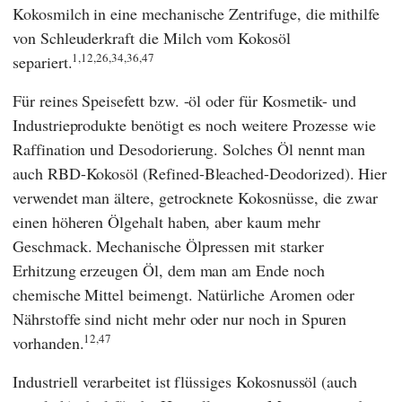
Kokosmilch in eine mechanische Zentrifuge, die mithilfe
von Schleuderkraft die Milch vom Kokosöl
1,12,26,34,36,47
separiert.
Für reines Speisefett bzw. -öl oder für Kosmetik- und
Industrieprodukte benötigt es noch weitere Prozesse wie
Raffination und Desodorierung. Solches Öl nennt man
auch RBD-Kokosöl (Refined-Bleached-Deodorized). Hier
verwendet man ältere, getrocknete Kokosnüsse, die zwar
einen höheren Ölgehalt haben, aber kaum mehr
Geschmack. Mechanische Ölpressen mit starker
Erhitzung erzeugen Öl, dem man am Ende noch
chemische Mittel beimengt. Natürliche Aromen oder
Nährstoffe sind nicht mehr oder nur noch in Spuren
12,47
vorhanden.
Industriell verarbeitet ist flüssiges Kokosnussöl (auch