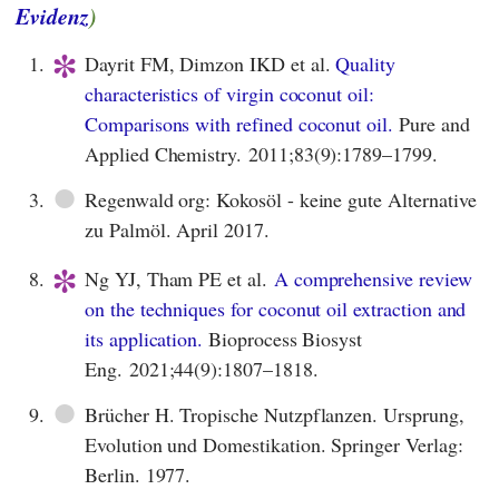
Evidenz
)
*
1.
Dayrit FM, Dimzon IKD et al.
Quality
characteristics of virgin coconut oil:
Comparisons with refined coconut oil.
Pure and
Applied Chemistry. 2011;83(9):1789–1799.
●
3.
Regenwald org: Kokosöl - keine gute Alternative
zu Palmöl. April 2017.
*
8.
Ng YJ, Tham PE et al.
A comprehensive review
on the techniques for coconut oil extraction and
its application.
Bioprocess Biosyst
Eng. 2021;44(9):1807–1818.
●
9.
Brücher H. Tropische Nutzpflanzen. Ursprung,
Evolution und Domestikation. Springer Verlag:
Berlin. 1977.