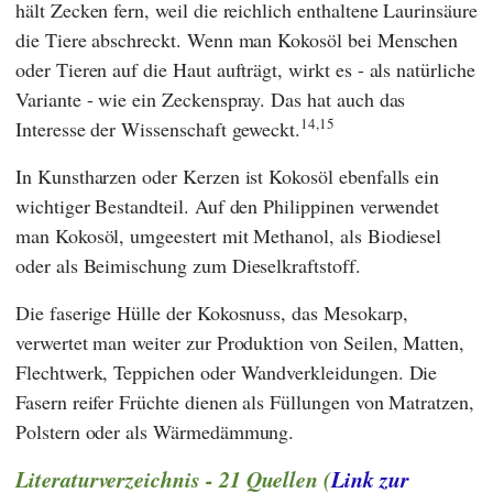
hält Zecken fern, weil die reichlich enthaltene Laurinsäure
die Tiere abschreckt. Wenn man Kokosöl bei Menschen
oder Tieren auf die Haut aufträgt, wirkt es - als natürliche
Variante - wie ein Zeckenspray. Das hat auch das
14,15
Interesse der Wissenschaft geweckt.
In Kunstharzen oder Kerzen ist Kokosöl ebenfalls ein
wichtiger Bestandteil. Auf den Philippinen verwendet
man Kokosöl, umgeestert mit Methanol, als Biodiesel
oder als Beimischung zum Dieselkraftstoff.
Die faserige Hülle der Kokosnuss, das Mesokarp,
verwertet man weiter zur Produktion von Seilen, Matten,
Flechtwerk, Teppichen oder Wandverkleidungen. Die
Fasern reifer Früchte dienen als Füllungen von Matratzen,
Polstern oder als Wärmedämmung.
Literaturverzeichnis - 21 Quellen (
Link zur