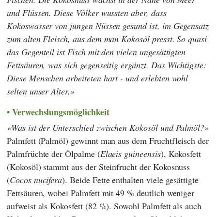
und Flüssen. Diese Völker wussten aber, dass
Kokoswasser von jungen Nüssen gesund ist, im Gegensatz
zum alten Fleisch, aus dem man Kokosöl presst. So quasi
das Gegenteil ist Fisch mit den vielen ungesättigten
Fettsäuren, was sich gegenseitig ergänzt. Das Wichtigste:
Diese Menschen arbeiteten hart - und erlebten wohl
selten unser Alter.
Verwechslungsmöglichkeit
Was ist der Unterschied zwischen Kokosöl und Palmöl?
Palmfett (Palmöl) gewinnt man aus dem Fruchtfleisch der
Palmfrüchte der Ölpalme (
Elaeis guineensis
), Kokosfett
(Kokosöl) stammt aus der Steinfrucht der Kokosnuss
(
Cocos nucifera
). Beide Fette enthalten viele gesättigte
Fettsäuren, wobei Palmfett mit 49 % deutlich weniger
aufweist als Kokosfett (82 %). Sowohl Palmfett als auch