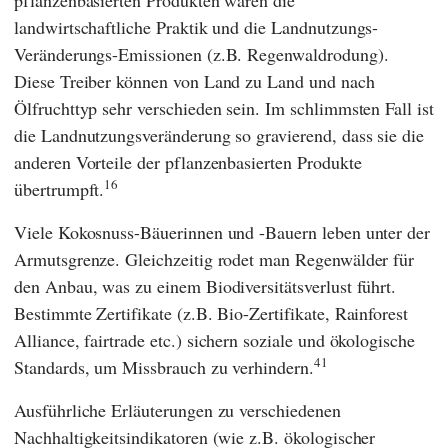
landwirtschaftliche Praktik und die Landnutzungs-
Veränderungs-Emissionen (z.B. Regenwaldrodung).
Diese Treiber können von Land zu Land und nach
Ölfruchttyp sehr verschieden sein. Im schlimmsten Fall ist
die Landnutzungsveränderung so gravierend, dass sie die
anderen Vorteile der pflanzenbasierten Produkte
16
übertrumpft.
Viele Kokosnuss-Bäuerinnen und -Bauern leben unter der
Armutsgrenze. Gleichzeitig rodet man Regenwälder für
den Anbau, was zu einem Biodiversitätsverlust führt.
Bestimmte Zertifikate (z.B. Bio-Zertifikate,
Rainforest
Alliance
,
fairtrade
etc.) sichern soziale und ökologische
41
Standards, um Missbrauch zu verhindern.
Ausführliche Erläuterungen zu verschiedenen
Nachhaltigkeitsindikatoren (wie z.B. ökologischer