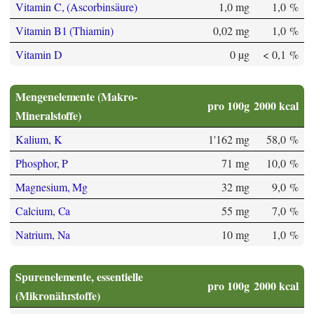
Vitamin C, (Ascorbinsäure)
1,0 mg
1,0 %
Vitamin B1 (Thiamin)
0,02 mg
1,0 %
Vitamin D
0 µg
< 0,1 %
Mengenelemente (Makro-
pro 100g
2000 kcal
Mineralstoffe)
Kalium, K
1'162 mg
58,0 %
Phosphor, P
71 mg
10,0 %
Magnesium, Mg
32 mg
9,0 %
Calcium, Ca
55 mg
7,0 %
Natrium, Na
10 mg
1,0 %
Spurenelemente, essentielle
pro 100g
2000 kcal
(Mikronährstoffe)