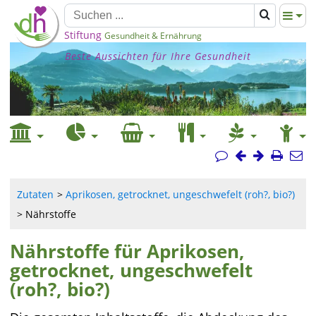
Stiftung
Gesundheit & Ernährung
Beste Aussichten für Ihre Gesundheit
Zutaten
Aprikosen, getrocknet, ungeschwefelt (roh?, bio?)
Nährstoffe
Nährstoffe für Aprikosen,
getrocknet, ungeschwefelt
(roh?, bio?)