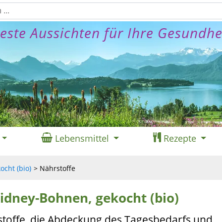
este Aussichten für Ihre Gesundhe
Lebensmittel
Rezepte
ocht (bio)
Nährstoffe
Kidney-Bohnen, gekocht (bio)
stoffe, die Abdeckung des Tagesbedarfs und