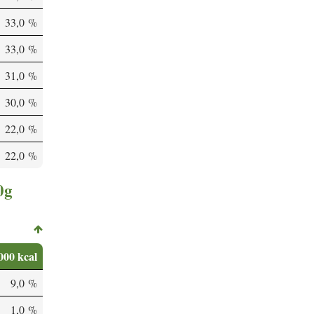
33,0 %
33,0 %
31,0 %
30,0 %
22,0 %
22,0 %
0g
000 kcal
9,0 %
1,0 %