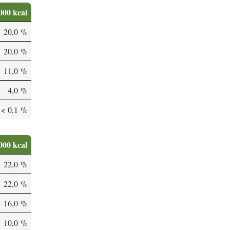
000 kcal
20,0 %
20,0 %
11,0 %
4,0 %
< 0,1 %
000 kcal
22,0 %
22,0 %
16,0 %
10,0 %