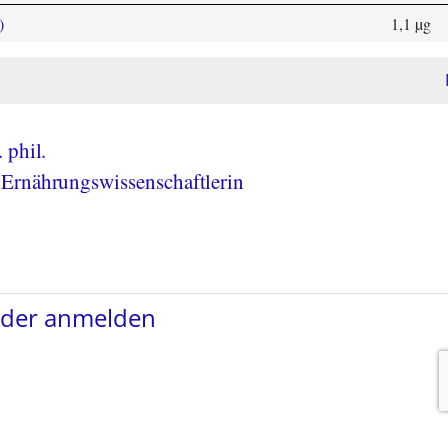
)
1,1 µg
 phil.
Ernährungswissenschaftlerin