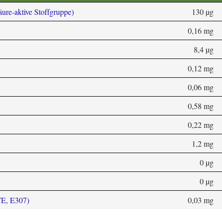
äure-aktive Stoffgruppe)
130 µg
0,16 mg
8,4 µg
0,12 mg
0,06 mg
0,58 mg
0,22 mg
1,2 mg
0 µg
0 µg
TE, E307)
0,03 mg