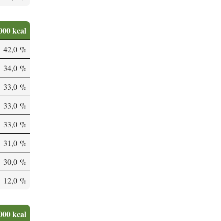
000 kcal
42,0 %
34,0 %
33,0 %
33,0 %
33,0 %
31,0 %
30,0 %
12,0 %
000 kcal