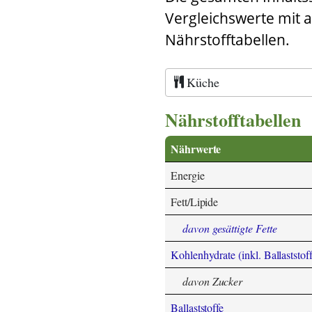
Vergleichswerte mit 
Nährstofftabellen.
Küche
Nährstofftabellen
Nährwerte
Energie
Fett/Lipide
davon gesättigte Fette
Kohlenhydrate (inkl. Ballaststoff
davon Zucker
Ballaststoffe