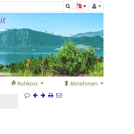
it
Rohkost
Abnehmen