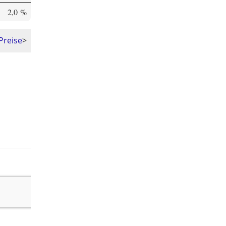
2,0 %
Preise
>