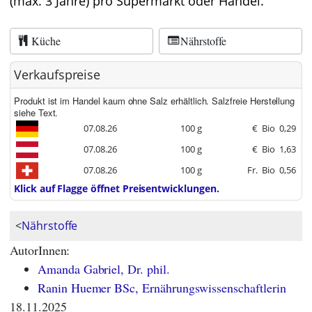
(max. 3 Jahre) pro Supermarkt oder Handel.
Küche
Nährstoffe
Verkaufspreise
Produkt ist im Handel kaum ohne Salz erhältlich. Salzfreie Herstellung
siehe Text.
07.08.26
100 g
€
Bio
0,29
07.08.26
100 g
€
Bio
1,63
07.08.26
100 g
Fr.
Bio
0,56
Klick auf Flagge öffnet Preisentwicklungen.
<
Nährstoffe
AutorInnen:
Amanda Gabriel, Dr. phil.
Ranin Huemer BSc, Ernährungswissenschaftlerin
18.11.2025