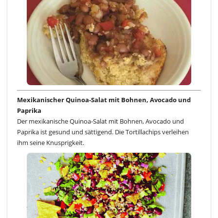
Mexikanischer Quinoa-Salat mit Bohnen, Avocado und
Paprika
Der mexikanische Quinoa-Salat mit Bohnen, Avocado und
Paprika ist gesund und sättigend. Die Tortillachips verleihen
ihm seine Knusprigkeit.