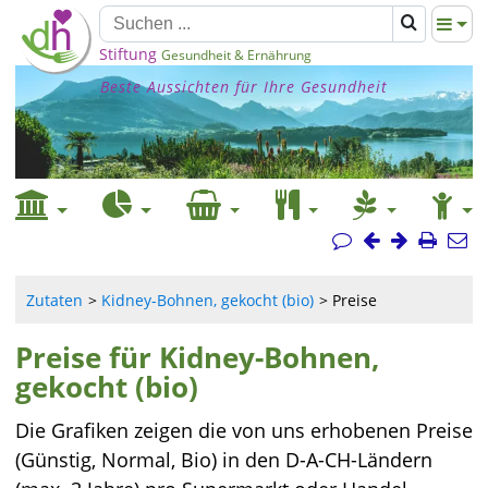
Stiftung
Gesundheit & Ernährung
Beste Aussichten für Ihre Gesundheit
Zutaten
Kidney-Bohnen, gekocht (bio)
Preise
Preise für Kidney-Bohnen,
gekocht (bio)
Die Grafiken zeigen die von uns erhobenen Preise
(Günstig, Normal, Bio) in den D-A-CH-Ländern