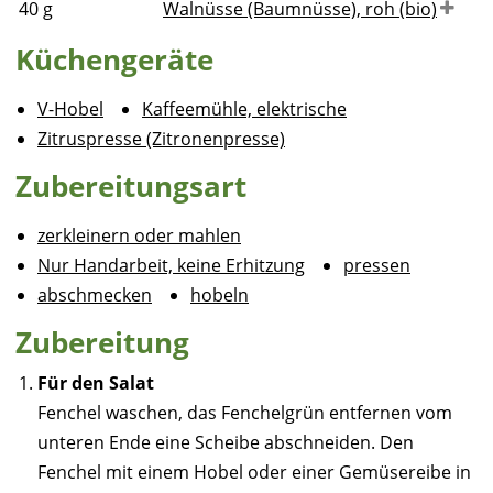
40
g
Walnüsse (Baumnüsse), roh (bio)
Küchengeräte
V-Hobel
Kaffeemühle, elektrische
Zitruspresse (Zitronenpresse)
Zubereitungsart
zerkleinern oder mahlen
Nur Handarbeit, keine Erhitzung
pressen
abschmecken
hobeln
Zubereitung
Für den Salat
Fenchel waschen, das Fenchelgrün entfernen vom
unteren Ende eine Scheibe abschneiden. Den
Fenchel mit einem Hobel oder einer Gemüsereibe in