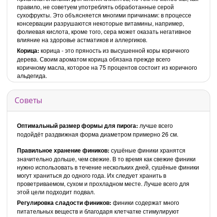
правило, не советуем употреблять обработанные серой
сухофрукты. Это объясняется многими причинами: в процессе
консервации разрушаются некоторые витамины, например,
фолиевая кислота, кроме того, сера может оказать негативное
влияние на здоровье астматиков и аллергиков.
Корица:
корица - это пряность из высушенной коры коричного
дерева. Своим ароматом корица обязана прежде всего
коричному масла, которое на 75 процентов состоит из коричного
альдегида.
Советы
Оптимальный размер формы для пирога:
лучше всего
подойдёт раздвижная форма диаметром примерно 26 см.
Правильное хранение фиников:
сушёные финики хранятся
значительно дольше, чем свежие. В то время как свежие финики
нужно использовать в течение нескольких дней, сушёные финики
могут храниться до одного года. Их следует хранить в
проветриваемом, сухом и прохладном месте. Лучше всего для
этой цели подходит подвал.
Регулировка сладости фиников:
финики содержат много
питательных веществ и благодаря клетчатке стимулируют