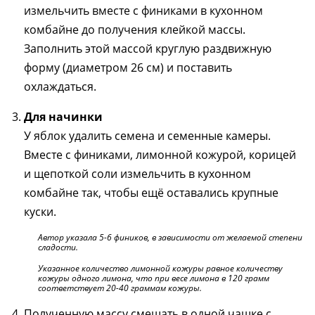
измельчить вместе с финиками в кухонном
комбайне до получения клейкой массы.
Заполнить этой массой круглую раздвижную
форму (диаметром 26 см) и поставить
охлаждаться.
Для начинки
У яблок удалить семена и семенные камеры.
Вместе с финиками, лимонной кожурой, корицей
и щепоткой соли измельчить в кухонном
комбайне так, чтобы ещё оставались крупные
куски.
Автор указала 5-6 фиников, в зависимости от желаемой степени
сладости.
Указанное количество лимонной кожуры равное количеству
кожуры одного лимона, что при весе лимона в 120 грамм
соответствует 20-40 граммам кожуры.
Полученную массу смешать в одной чашке с