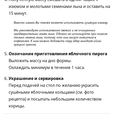
изюмом и молотыми семенами льна и оставить на
15 минут.
Вместо изюма Вы также можете использовать сушёную клюкву.
Мы рекомендуем использование свежих и не очищенных
предварительно семян льна. Однако не используйте при помоле
только семена льна, потому что они могут склеиться в
кофемолке. К ним можно добавить пару ядер миндаля и/или
грецких орехов.
Окончание приготовления яблочного пирога
Выложить массу на дно формы.
Охлаждать минимум в течение 1 часа.
Украшение и сервировка
Перед подачей на стол по желанию украсить
сушёными яблочными кольцами (см. фото
рецепта) и посыпать небольшим количеством
корицы.