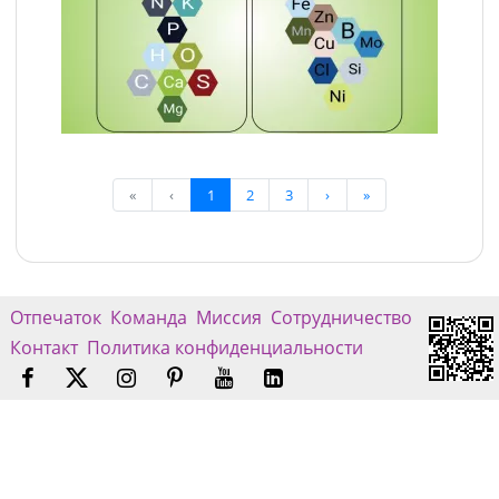
«
‹
1
2
3
›
»
Отпечаток
Команда
Миссия
Сотрудничество
Контакт
Политика конфиденциальности