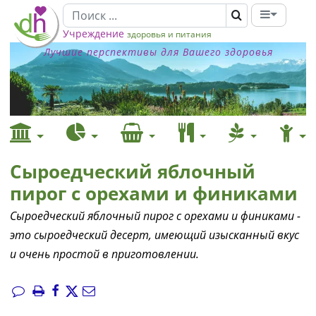
Учреждение
здоровья и питания
Лучшие перспективы для Вашего здоровья
Сыроедческий яблочный
пирог с орехами и финиками
Сыроедческий яблочный пирог с орехами и финиками -
это сыроедческий десерт, имеющий изысканный вкус
и очень простой в приготовлении.