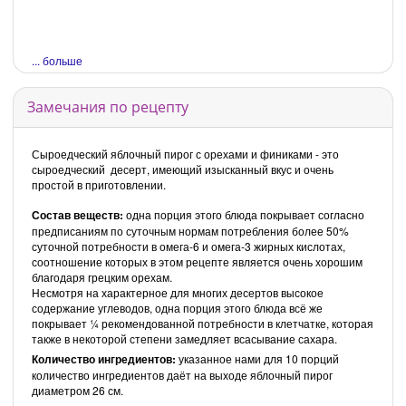
... больше
Замечания по рецепту
Сыроедческий яблочный пирог с орехами и финиками - это
сыроедческий десерт, имеющий изысканный вкус и очень
простой в приготовлении.
Состав веществ:
одна порция этого блюда покрывает согласно
предписаниям по суточным нормам потребления более 50%
суточной потребности в омега-6 и омега-3 жирных кислотах,
соотношение которых в этом рецепте является очень хорошим
благодаря грецким орехам.
Несмотря на характерное для многих десертов высокое
содержание углеводов, одна порция этого блюда всё же
покрывает ¼ рекомендованной потребности в клетчатке, которая
также в некоторой степени замедляет всасывание сахара.
Количество ингредиентов:
указанное нами для 10 порций
количество ингредиентов даёт на выходе яблочный пирог
диаметром 26 см.