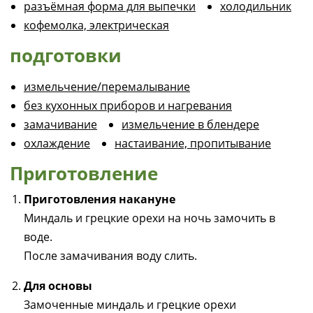
разъёмная форма для выпечки
холодильник
кофемолка, электрическая
подготовки
измельчение/перемалывание
без кухонных приборов и нагревания
замачивание
измельчение в блендере
охлаждение
настаивание, пропитывание
Приготовление
Приготовления накануне
Миндаль и грецкие орехи на ночь замочить в
воде.
После замачивания воду слить.
Для основы
Замоченные миндаль и грецкие орехи